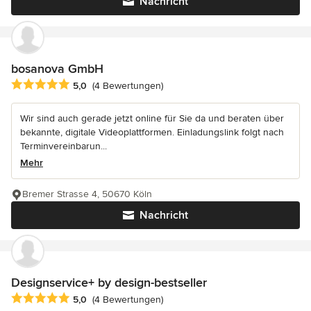
Nachricht
bosanova GmbH
Durchschnittliche Bewertung: 5 von 5 Sternen
5,0
(4 Bewertungen)
Wir sind auch gerade jetzt online für Sie da und beraten über
bekannte, digitale Videoplattformen. Einladungslink folgt nach
Terminvereinbarun...
Mehr
Bremer Strasse 4, 50670 Köln
Nachricht
Designservice+ by design-bestseller
Durchschnittliche Bewertung: 5 von 5 Sternen
5,0
(4 Bewertungen)