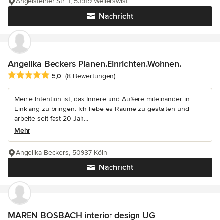
Angelsteiner Str. 1, 53919 Weilerswist
Nachricht
Angelika Beckers Planen.Einrichten.Wohnen.
Durchschnittliche Bewertung: 5 von 5 Sternen
5,0
(8 Bewertungen)
Meine Intention ist, das Innere und Äußere miteinander in
Einklang zu bringen. Ich liebe es Räume zu gestalten und
arbeite seit fast 20 Jah...
Mehr
Angelika Beckers, 50937 Köln
Nachricht
MAREN BOSBACH interior design UG