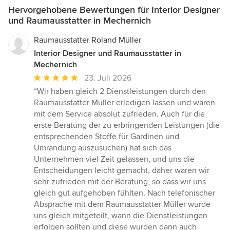
Hervorgehobene Bewertungen für Interior Designer
und Raumausstatter in Mechernich
Raumausstatter Roland Müller
Interior Designer und Raumausstatter in
Mechernich
Durchschnittliche
23. Juli 2026
Bewertung:
“Wir haben gleich 2 Dienstleistungen durch den
5
Raumausstatter Müller erledigen lassen und waren
von
mit dem Service absolut zufrieden. Auch für die
5
erste Beratung der zu erbringenden Leistungen (die
Sternen
entsprechenden Stoffe für Gardinen und
Umrandung auszusuchen) hat sich das
Unternehmen viel Zeit gelassen, und uns die
Entscheidungen leicht gemacht, daher waren wir
sehr zufrieden mit der Beratung, so dass wir uns
gleich gut aufgehoben fühlten. Nach telefonischer
Absprache mit dem Raumausstatter Müller wurde
uns gleich mitgeteilt, wann die Dienstleistungen
erfolgen sollten und diese wurden dann auch