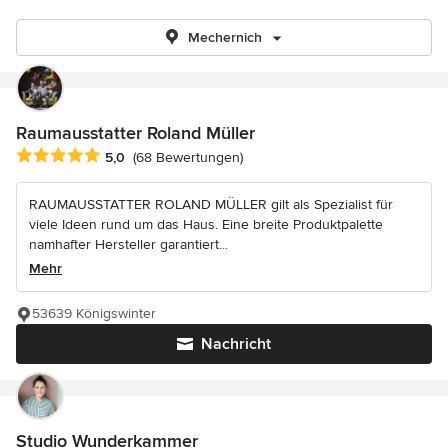
Mechernich
Raumausstatter Roland Müller
Durchschnittliche Bewertung: 5 von 5 Sternen
5,0
(68 Bewertungen)
RAUMAUSSTATTER ROLAND MÜLLER gilt als Spezialist für
viele Ideen rund um das Haus. Eine breite Produktpalette
namhafter Hersteller garantiert...
Mehr
53639 Königswinter
Nachricht
Studio Wunderkammer