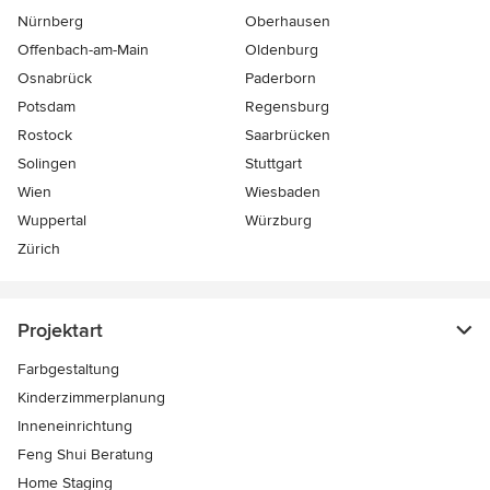
Nürnberg
Oberhausen
Offenbach-am-Main
Oldenburg
Osnabrück
Paderborn
Potsdam
Regensburg
Rostock
Saarbrücken
Solingen
Stuttgart
Wien
Wiesbaden
Wuppertal
Würzburg
Zürich
Projektart
Farbgestaltung
Kinderzimmerplanung
Inneneinrichtung
Feng Shui Beratung
Home Staging