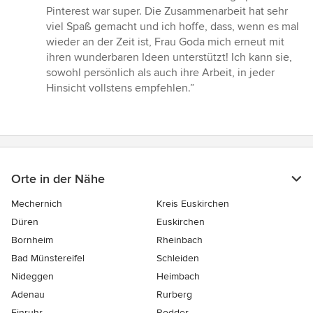
Pinterest war super. Die Zusammenarbeit hat sehr
viel Spaß gemacht und ich hoffe, dass, wenn es mal
wieder an der Zeit ist, Frau Goda mich erneut mit
ihren wunderbaren Ideen unterstützt! Ich kann sie,
sowohl persönlich als auch ihre Arbeit, in jeder
Hinsicht vollstens empfehlen.”
Orte in der Nähe
Mechernich
Kreis Euskirchen
Düren
Euskirchen
Bornheim
Rheinbach
Bad Münstereifel
Schleiden
Nideggen
Heimbach
Adenau
Rurberg
Einruhr
Rodder