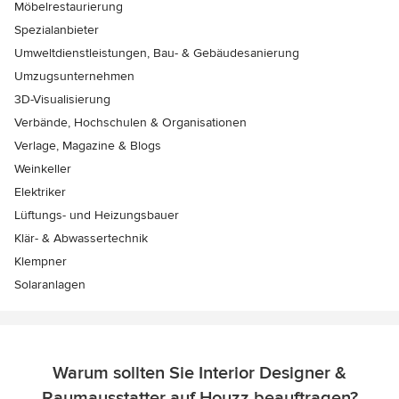
Möbelrestaurierung
Spezialanbieter
Umweltdienstleistungen, Bau- & Gebäudesanierung
Umzugsunternehmen
3D-Visualisierung
Verbände, Hochschulen & Organisationen
Verlage, Magazine & Blogs
Weinkeller
Elektriker
Lüftungs- und Heizungsbauer
Klär- & Abwassertechnik
Klempner
Solaranlagen
Warum sollten Sie Interior Designer &
Raumausstatter auf Houzz beauftragen?