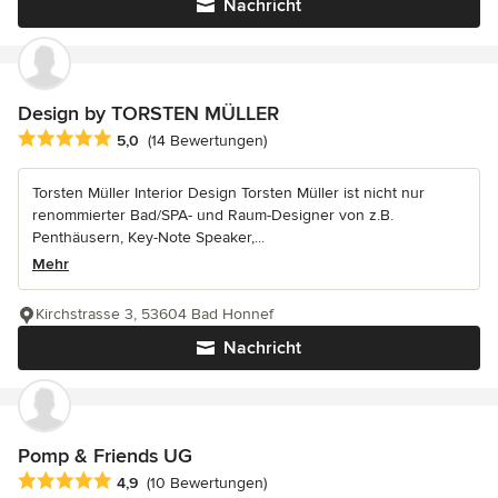
Nachricht
Design by TORSTEN MÜLLER
Durchschnittliche Bewertung: 5 von 5 Sternen
5,0
(14 Bewertungen)
Torsten Müller Interior Design Torsten Müller ist nicht nur
renommierter Bad/SPA- und Raum-Designer von z.B.
Penthäusern, Key-Note Speaker,...
Mehr
Kirchstrasse 3, 53604 Bad Honnef
Nachricht
Pomp & Friends UG
Durchschnittliche Bewertung: 4.9 von 5 Sternen
4,9
(10 Bewertungen)