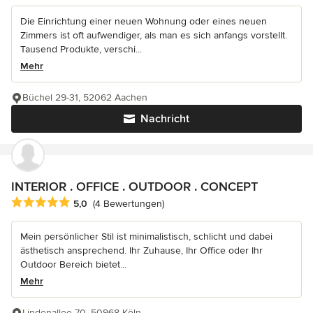
Die Einrichtung einer neuen Wohnung oder eines neuen
Zimmers ist oft aufwendiger, als man es sich anfangs vorstellt.
Tausend Produkte, verschi...
Mehr
Büchel 29-31, 52062 Aachen
Nachricht
INTERIOR . OFFICE . OUTDOOR . CONCEPT
Durchschnittliche Bewertung: 5 von 5 Sternen
5,0
(4 Bewertungen)
Mein persönlicher Stil ist minimalistisch, schlicht und dabei
ästhetisch ansprechend. Ihr Zuhause, Ihr Office oder Ihr
Outdoor Bereich bietet...
Mehr
Lindenallee 70, 50968 Köln