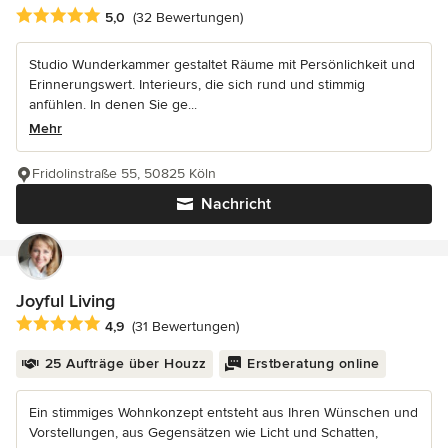
Durchschnittliche Bewertung: 5 von 5 Sternen
5,0
(32 Bewertungen)
Studio Wunderkammer gestaltet Räume mit Persönlichkeit und
Erinnerungswert. Interieurs, die sich rund und stimmig
anfühlen. In denen Sie ge...
Mehr
Fridolinstraße 55, 50825 Köln
Nachricht
Joyful Living
Durchschnittliche Bewertung: 4.9 von 5 Sternen
4,9
(31 Bewertungen)
25 Aufträge über Houzz
Erstberatung online
Ein stimmiges Wohnkonzept entsteht aus Ihren Wünschen und
Vorstellungen, aus Gegensätzen wie Licht und Schatten,