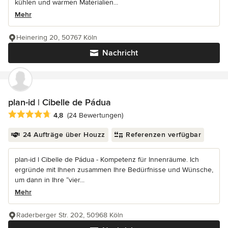
kühlen und warmen Materialien...
Mehr
Heinering 20, 50767 Köln
Nachricht
plan-id | Cibelle de Pádua
Durchschnittliche Bewertung: 4.8 von 5 Sternen
4,8
(24 Bewertungen)
24 Aufträge über Houzz
Referenzen verfügbar
plan-id l Cibelle de Pádua - Kompetenz für Innenräume. Ich
ergründe mit Ihnen zusammen Ihre Bedürfnisse und Wünsche,
um dann in Ihre “vier...
Mehr
Raderberger Str. 202, 50968 Köln