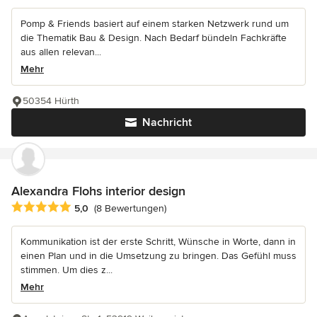
Pomp & Friends basiert auf einem starken Netzwerk rund um
die Thematik Bau & Design. Nach Bedarf bündeln Fachkräfte
aus allen relevan...
Mehr
50354 Hürth
Nachricht
Alexandra Flohs interior design
Durchschnittliche Bewertung: 5 von 5 Sternen
5,0
(8 Bewertungen)
Kommunikation ist der erste Schritt, Wünsche in Worte, dann in
einen Plan und in die Umsetzung zu bringen. Das Gefühl muss
stimmen. Um dies z...
Mehr