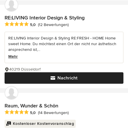
RE:LIVING Interior Design & Styling
Durchschnittliche Bewertung: 5 von 5 Sternen
5,0
(12 Bewertungen)
RE:LIVING Interior Design & Styling RE:FRESH - HOME Home
sweet Home. Du möchtest einen Ort der nicht nur ästhetisch
ansprechend ist,...
Mehr
40219 Düsseldorf
Nachricht
Raum, Wunder & Schön
Durchschnittliche Bewertung: 5 von 5 Sternen
5,0
(14 Bewertungen)
Kostenloser Kostenvoranschlag