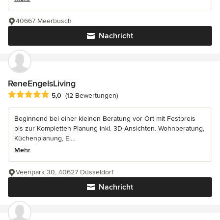
40667 Meerbusch
Nachricht
ReneEngelsLiving
Durchschnittliche Bewertung: 5 von 5 Sternen
5,0
(12 Bewertungen)
Beginnend bei einer kleinen Beratung vor Ort mit Festpreis
bis zur Kompletten Planung inkl. 3D-Ansichten. Wohnberatung,
Küchenplanung, Ei...
Mehr
Veenpark 30, 40627 Düsseldorf
Nachricht