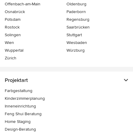
Offenbach-am-Main
Oldenburg
Osnabrück
Paderborn
Potsdam
Regensburg
Rostock
Saarbrücken
Solingen
Stuttgart
Wien
Wiesbaden
Wuppertal
Würzburg
Zürich
Projektart
Farbgestaltung
Kinderzimmerplanung
Inneneinrichtung
Feng Shui Beratung
Home Staging
Design-Beratung