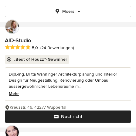
Moers
AID-Studio
Durchschnittliche Bewertung: 5 von 5 Sternen
5,0
(24 Bewertungen)
„Best of Houzz“-Gewinner
Dipl.-Ing. Britta Wanninger Architekturplanung und Interior
Design für Neugestaltung, Renovierung oder Umbau
aussergewöhnlicher Lebensräume m...
Mehr
Kreuzstr. 46, 42277 Wuppertal
Nachricht