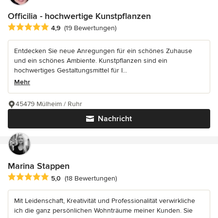
Officilia - hochwertige Kunstpflanzen
Durchschnittliche Bewertung: 4.9 von 5 Sternen
4,9
(19 Bewertungen)
Entdecken Sie neue Anregungen für ein schönes Zuhause
und ein schönes Ambiente. Kunstpflanzen sind ein
hochwertiges Gestaltungsmittel für I...
Mehr
45479 Mülheim / Ruhr
Nachricht
Marina Stappen
Durchschnittliche Bewertung: 5 von 5 Sternen
5,0
(18 Bewertungen)
Mit Leidenschaft, Kreativität und Professionalität verwirkliche
ich die ganz persönlichen Wohnträume meiner Kunden. Sie