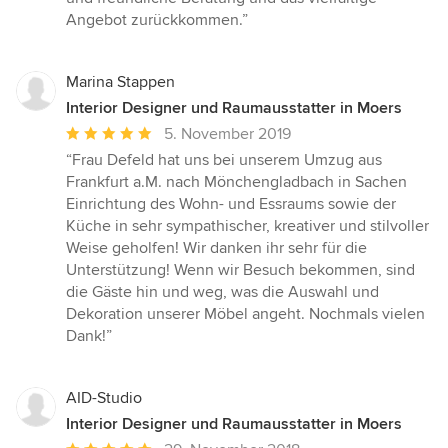
Angebot zurückkommen.”
Marina Stappen
Interior Designer und Raumausstatter in Moers
Durchschnittliche
5. November 2019
Bewertung:
“Frau Defeld hat uns bei unserem Umzug aus
5
Frankfurt a.M. nach Mönchengladbach in Sachen
von
Einrichtung des Wohn- und Essraums sowie der
5
Küche in sehr sympathischer, kreativer und stilvoller
Sternen
Weise geholfen! Wir danken ihr sehr für die
Unterstützung! Wenn wir Besuch bekommen, sind
die Gäste hin und weg, was die Auswahl und
Dekoration unserer Möbel angeht. Nochmals vielen
Dank!”
AID-Studio
Interior Designer und Raumausstatter in Moers