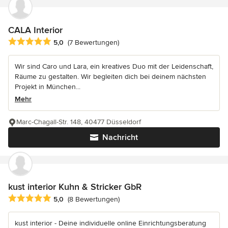
CALA Interior
Durchschnittliche Bewertung: 5 von 5 Sternen
5,0
(7 Bewertungen)
Wir sind Caro und Lara, ein kreatives Duo mit der Leidenschaft,
Räume zu gestalten. Wir begleiten dich bei deinem nächsten
Projekt in München...
Mehr
Marc-Chagall-Str. 148, 40477 Düsseldorf
Nachricht
kust interior Kuhn & Stricker GbR
Durchschnittliche Bewertung: 5 von 5 Sternen
5,0
(8 Bewertungen)
kust interior - Deine individuelle online Einrichtungsberatung