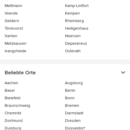
Mettmann
Kamp-Lintfort
Voerde
Kempen
Geldern
Rheinberg
Tönisvorst
Heiligenhaus
Xanten
Neersen
Metzkausen
Depeskreuz
Ivangsheide
Osterath
Beliebte Orte
Aachen
Augsburg
Basel
Berlin
Bielefeld
Bonn
Braunschweig
Bremen
Chemnitz
Darmstadt
Dortmund
Dresden
Duisburg
Düsseldorf