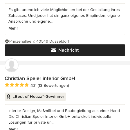
Es gibt unendlich viele Möglichkeiten bei der Gestaltung Ihres
Zuhauses. Und jeder hat ein ganz eigenes Empfinden, eigene
Ansprüche und eigene...
Mehr
Prinzenallee 7, 40549 Düsseldorf
Nachricht
Christian Speier interior GmbH
Durchschnittliche Bewertung: 4.7 von 5 Sternen
4,7
(13 Bewertungen)
„Best of Houzz“-Gewinner
Interior Design, Maßmöbel und Baubegleitung aus einer Hand
Die Christian Speier Interior GmbH entwickelt individuelle
Lösungen für private un...
Mehr