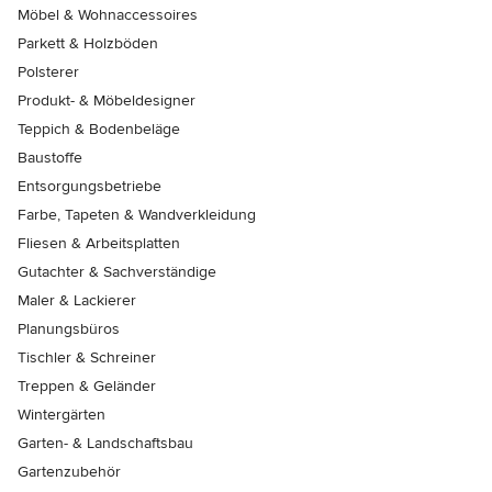
Möbel & Wohnaccessoires
Parkett & Holzböden
Polsterer
Produkt- & Möbeldesigner
Teppich & Bodenbeläge
Baustoffe
Entsorgungsbetriebe
Farbe, Tapeten & Wandverkleidung
Fliesen & Arbeitsplatten
Gutachter & Sachverständige
Maler & Lackierer
Planungsbüros
Tischler & Schreiner
Treppen & Geländer
Wintergärten
Garten- & Landschaftsbau
Gartenzubehör