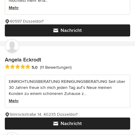
möchtest mehr erfa...
Mehr
40597 Düsseldorf
Nachricht
Angela Eckrodt
Durchschnittliche Bewertung: 5 von 5 Sternen
5,0
(11 Bewertungen)
EINRICHTUNGSBERATUNG REINIGUNGSBERATUNG Seit über
30 Jahren freue ich mich jeden Tag auf`s Neue meinen
Kunden zu einem schöneren Zuhause z...
Mehr
Simrockstraße 14, 40235 Düsseldorf
Nachricht