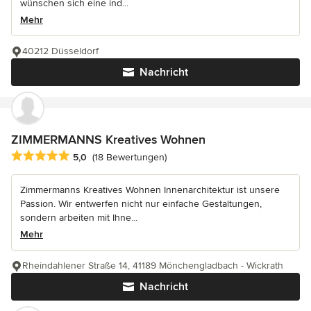
wünschen sich eine ind...
Mehr
40212 Düsseldorf
Nachricht
ZIMMERMANNS Kreatives Wohnen
Durchschnittliche Bewertung: 5 von 5 Sternen
5,0
(18 Bewertungen)
Zimmermanns Kreatives Wohnen Innenarchitektur ist unsere
Passion. Wir entwerfen nicht nur einfache Gestaltungen,
sondern arbeiten mit Ihne...
Mehr
Rheindahlener Straße 14, 41189 Mönchengladbach - Wickrath
Nachricht