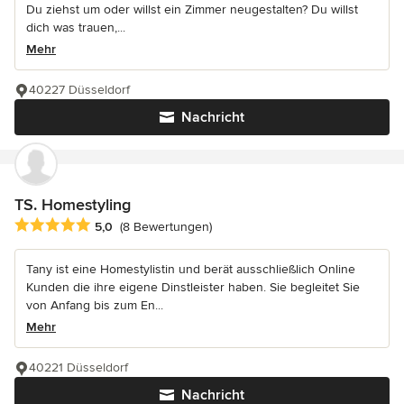
Du ziehst um oder willst ein Zimmer neugestalten? Du willst
dich was trauen,...
Mehr
40227 Düsseldorf
Nachricht
TS. Homestyling
Durchschnittliche Bewertung: 5 von 5 Sternen
5,0
(8 Bewertungen)
Tany ist eine Homestylistin und berät ausschließlich Online
Kunden die ihre eigene Dinstleister haben. Sie begleitet Sie
von Anfang bis zum En...
Mehr
40221 Düsseldorf
Nachricht