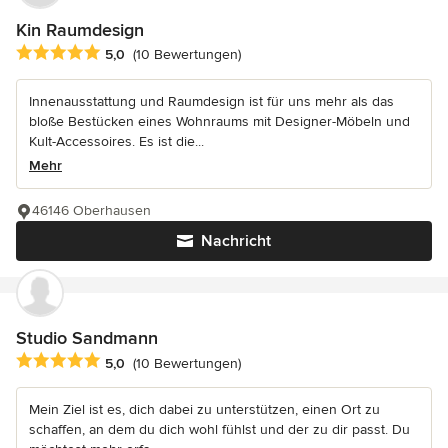
Kin Raumdesign
Durchschnittliche Bewertung: 5 von 5 Sternen
5,0
(10 Bewertungen)
Innenausstattung und Raumdesign ist für uns mehr als das
bloße Bestücken eines Wohnraums mit Designer-Möbeln und
Kult-Accessoires. Es ist die...
Mehr
46146 Oberhausen
Nachricht
Studio Sandmann
Durchschnittliche Bewertung: 5 von 5 Sternen
5,0
(10 Bewertungen)
Mein Ziel ist es, dich dabei zu unterstützen, einen Ort zu
schaffen, an dem du dich wohl fühlst und der zu dir passt. Du