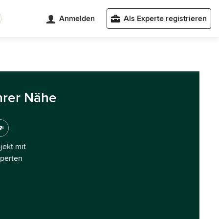
Anmelden
Als Experte registrieren
hrer Nähe
ojekt mit
xperten