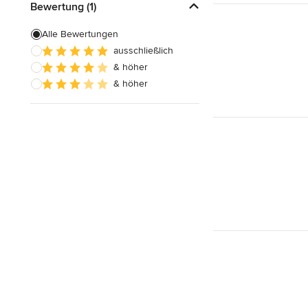
Bewertung (1)
Alle Bewertungen
ausschließlich
& höher
& höher