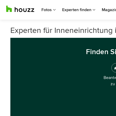
Fotos
Experten finden
Magazi
Experten für Inneneinrichtun
Finden S
Beantw
zu