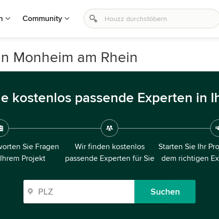
n
Community
g in Monheim am Rhein
ie kostenlos passende Experten in I
orten Sie Fragen
Wir finden kostenlos
Starten Sie Ihr Pr
 Ihrem Projekt
passende Experten für Sie
dem richtigen E
Suchen