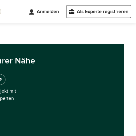
Anmelden
Als Experte registrieren
hrer Nähe
ojekt mit
xperten