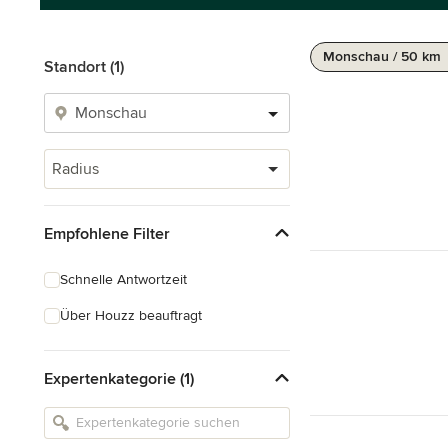
Monschau / 50 km
Standort (1)
Radius
Empfohlene Filter
Schnelle Antwortzeit
Über Houzz beauftragt
Expertenkategorie (1)