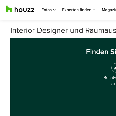
Fotos
Experten finden
Magazi
Interior Designer und Raumaus
Finden S
Beantw
zu