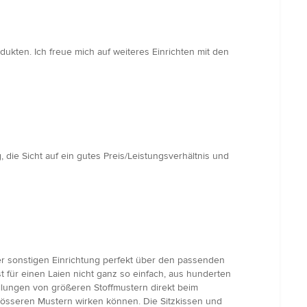
odukten. Ich freue mich auf weiteres Einrichten mit den
, die Sicht auf ein gutes Preis/Leistungsverhältnis und
r sonstigen Einrichtung perfekt über den passenden
 für einen Laien nicht ganz so einfach, aus hunderten
llungen von größeren Stoffmustern direkt beim
 grösseren Mustern wirken können. Die Sitzkissen und