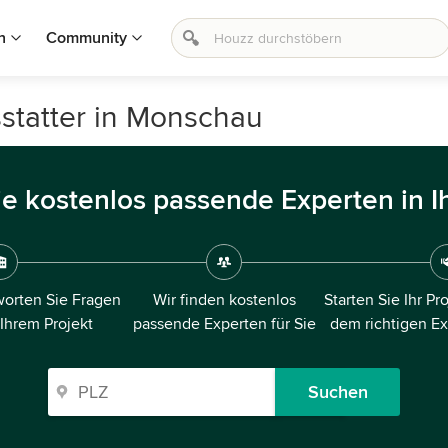
n
Community
statter in Monschau
ie kostenlos passende Experten in I
orten Sie Fragen
Wir finden kostenlos
Starten Sie Ihr Pr
 Ihrem Projekt
passende Experten für Sie
dem richtigen E
Suchen