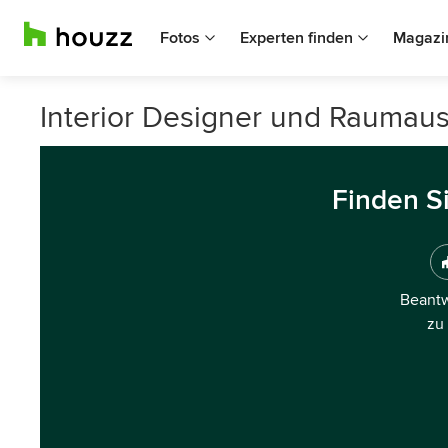
Fotos
Experten finden
Magazi
Interior Designer und Raumaus
Finden S
Beantw
zu