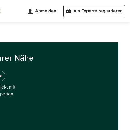
Anmelden
Als Experte registrieren
hrer Nähe
ojekt mit
xperten