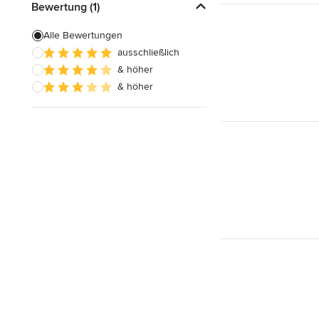
Bewertung (1)
Alle Bewertungen
ausschließlich
& höher
& höher