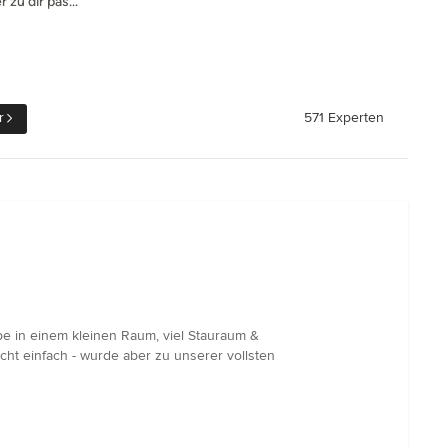
zu dir pas...
r
571 Experten
be in einem kleinen Raum, viel Stauraum &
cht einfach - wurde aber zu unserer vollsten