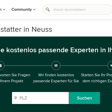
n
Community
statter in Neuss
ie kostenlos passende Experten in I
orten Sie Fragen
Wir finden kostenlos
Starten Sie Ihr Pr
 Ihrem Projekt
passende Experten für Sie
dem richtigen E
Suchen