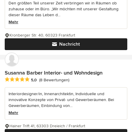
Den größten Teil unserer Zeit verbringen wir in Räumen ob
zuhause oder im Büro. „Wir möchten mit unserer Gestaltung
dieser Räume das Leben d...
Mehr
Kronberger Str. 40, 60323 Frankfurt
Nachricht
Susanna Barber Interior- und Wohndesign
Durchschnittliche Bewertung: 5 von 5 Sternen
5,0
(8 Bewertungen)
Interiordesigner/in, Innenarchitektin, Individuelle und
innovative Konzepte von Privat- und Gewerberäumen. Bei
Gewerberäumen, Einbindung von...
Mehr
Hainer Trift 41, 63303 Dreieich / Frankfurt