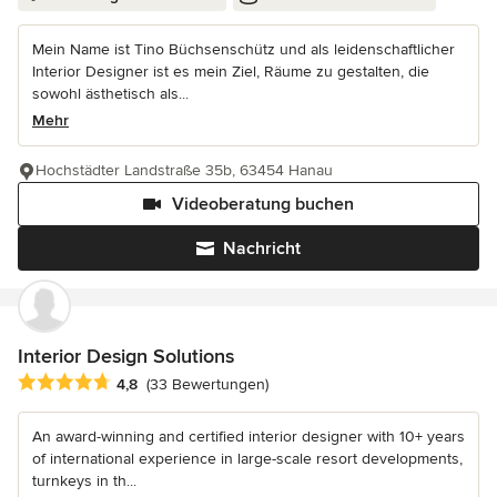
Mein Name ist Tino Büchsenschütz und als leidenschaftlicher
Interior Designer ist es mein Ziel, Räume zu gestalten, die
sowohl ästhetisch als...
Mehr
Hochstädter Landstraße 35b, 63454 Hanau
Videoberatung buchen
Nachricht
Interior Design Solutions
Durchschnittliche Bewertung: 4.8 von 5 Sternen
4,8
(33 Bewertungen)
An award-winning and certified interior designer with 10+ years
of international experience in large-scale resort developments,
turnkeys in th...