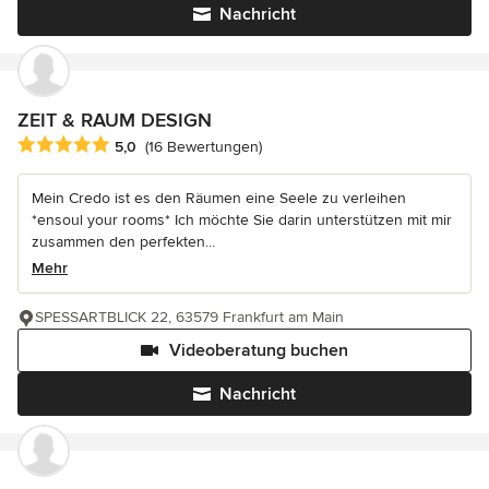
Nachricht
ZEIT & RAUM DESIGN
Durchschnittliche Bewertung: 5 von 5 Sternen
5,0
(16 Bewertungen)
Mein Credo ist es den Räumen eine Seele zu verleihen
*ensoul your rooms* Ich möchte Sie darin unterstützen mit mir
zusammen den perfekten...
Mehr
SPESSARTBLICK 22, 63579 Frankfurt am Main
Videoberatung buchen
Nachricht