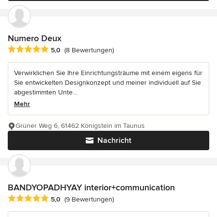
Numero Deux
Durchschnittliche Bewertung: 5 von 5 Sternen
5,0
(8 Bewertungen)
Verwirklichen Sie Ihre Einrichtungsträume mit einem eigens für
Sie entwickelten Designkonzept und meiner individuell auf Sie
abgestimmten Unte...
Mehr
Grüner Weg 6, 61462 Königstein im Taunus
Nachricht
BANDYOPADHYAY interior+communication
Durchschnittliche Bewertung: 5 von 5 Sternen
5,0
(9 Bewertungen)