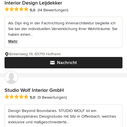
Interior Design Leijdekker
Durchschnittliche Bewertung: 5 von 5 Sternen
5,0
(14 Bewertungen)
Als Dipl.-Ing in der Fachrichtung Innenarchitektur begleite ich
Sie bei der individuellen Verwirklichung Ihrer Wohnträume. Sie
haben einen...
Mehr
Birkenweg 19, 65719 Hofheim
Nachricht
Studio Wolf Interior GmbH
Durchschnittliche Bewertung: 5 von 5 Sternen
5,0
(9 Bewertungen)
Design Beyond Boundaries. STUDIO WOLF ist ein
interdisziplinäres Designstudio mit Sitz in Offenbach, welches
exklusive und maßgeschneiderte...