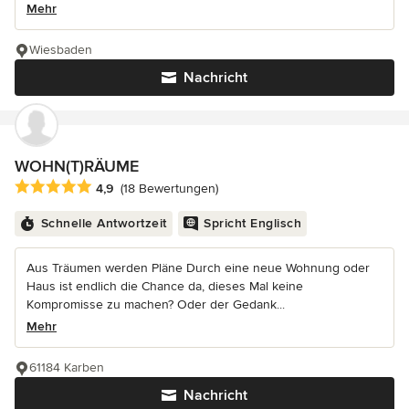
Mehr
Wiesbaden
Nachricht
WOHN(T)RÄUME
Durchschnittliche Bewertung: 4.9 von 5 Sternen
4,9
(18 Bewertungen)
Schnelle Antwortzeit
Spricht Englisch
Aus Träumen werden Pläne Durch eine neue Wohnung oder
Haus ist endlich die Chance da, dieses Mal keine
Kompromisse zu machen? Oder der Gedank...
Mehr
61184 Karben
Nachricht