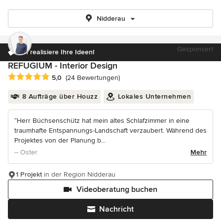
Nidderau
Gesponsert
Ich realisiere Ihre Ideen!
REFUGIUM - Interior Design
Durchschnittliche Bewertung: 5 von 5 Sternen
5,0
(24 Bewertungen)
8 Aufträge über Houzz
Lokales Unternehmen
“Herr Büchsenschütz hat mein altes Schlafzimmer in eine
traumhafte Entspannungs-Landschaft verzaubert. Während des
Projektes von der Planung b...
– Oster
Mehr
1 Projekt
in der Region Nidderau
Videoberatung buchen
Nachricht