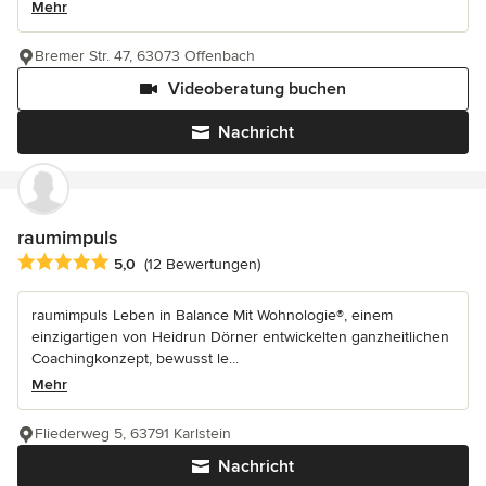
Mehr
Bremer Str. 47, 63073 Offenbach
Videoberatung buchen
Nachricht
raumimpuls
Durchschnittliche Bewertung: 5 von 5 Sternen
5,0
(12 Bewertungen)
raumimpuls Leben in Balance Mit Wohnologie®, einem
einzigartigen von Heidrun Dörner entwickelten ganzheitlichen
Coachingkonzept, bewusst le...
Mehr
Fliederweg 5, 63791 Karlstein
Nachricht