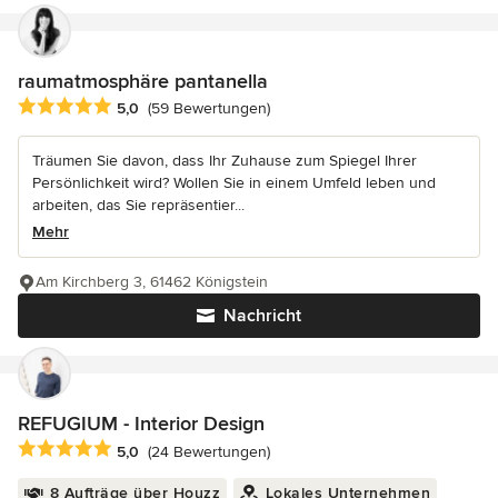
raumatmosphäre pantanella
Durchschnittliche Bewertung: 5 von 5 Sternen
5,0
(59 Bewertungen)
Träumen Sie davon, dass Ihr Zuhause zum Spiegel Ihrer
Persönlichkeit wird? Wollen Sie in einem Umfeld leben und
arbeiten, das Sie repräsentier...
Mehr
Am Kirchberg 3, 61462 Königstein
Nachricht
REFUGIUM - Interior Design
Durchschnittliche Bewertung: 5 von 5 Sternen
5,0
(24 Bewertungen)
8 Aufträge über Houzz
Lokales Unternehmen