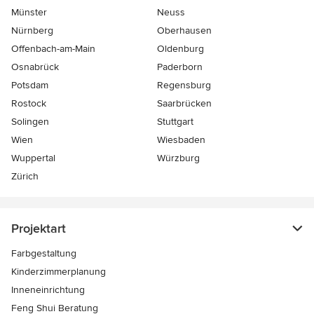
Münster
Neuss
Nürnberg
Oberhausen
Offenbach-am-Main
Oldenburg
Osnabrück
Paderborn
Potsdam
Regensburg
Rostock
Saarbrücken
Solingen
Stuttgart
Wien
Wiesbaden
Wuppertal
Würzburg
Zürich
Projektart
Farbgestaltung
Kinderzimmerplanung
Inneneinrichtung
Feng Shui Beratung