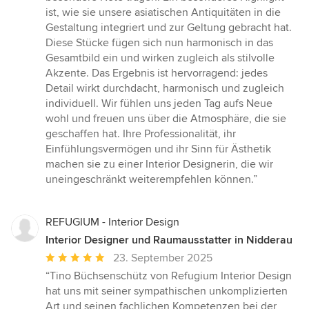
ist, wie sie unsere asiatischen Antiquitäten in die
Gestaltung integriert und zur Geltung gebracht hat.
Diese Stücke fügen sich nun harmonisch in das
Gesamtbild ein und wirken zugleich als stilvolle
Akzente. Das Ergebnis ist hervorragend: jedes
Detail wirkt durchdacht, harmonisch und zugleich
individuell. Wir fühlen uns jeden Tag aufs Neue
wohl und freuen uns über die Atmosphäre, die sie
geschaffen hat. Ihre Professionalität, ihr
Einfühlungsvermögen und ihr Sinn für Ästhetik
machen sie zu einer Interior Designerin, die wir
uneingeschränkt weiterempfehlen können.”
REFUGIUM - Interior Design
Interior Designer und Raumausstatter in Nidderau
Durchschnittliche
23. September 2025
Bewertung:
“Tino Büchsenschütz von Refugium Interior Design
5
hat uns mit seiner sympathischen unkomplizierten
von
Art und seinen fachlichen Kompetenzen bei der