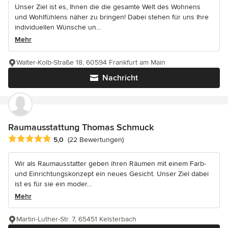
Unser Ziel ist es, Ihnen die die gesamte Welt des Wohnens
und Wohlfühlens näher zu bringen! Dabei stehen für uns Ihre
individuellen Wünsche un...
Mehr
Walter-Kolb-Straße 18, 60594 Frankfurt am Main
Nachricht
Raumausstattung Thomas Schmuck
Durchschnittliche Bewertung: 5 von 5 Sternen
5,0
(22 Bewertungen)
Wir als Raumausstatter geben ihren Räumen mit einem Farb-
und Einrichtungskonzept ein neues Gesicht. Unser Ziel dabei
ist es für sie ein moder...
Mehr
Martin-Luther-Str. 7, 65451 Kelsterbach