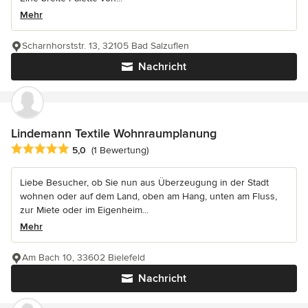
Mehr
Scharnhorststr. 13, 32105 Bad Salzuflen
Nachricht
Lindemann Textile Wohnraumplanung
Durchschnittliche Bewertung: 5 von 5 Sternen
5,0
(1 Bewertung)
Liebe Besucher, ob Sie nun aus Überzeugung in der Stadt
wohnen oder auf dem Land, oben am Hang, unten am Fluss,
zur Miete oder im Eigenheim...
Mehr
Am Bach 10, 33602 Bielefeld
Nachricht