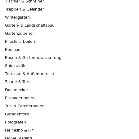
Tischler & Schreiner
Treppen & Geländer
Wintergärten
Garten- & Landschaftsbau
Gartenzubehör
Pflasterarbeiten
Poolbau
Rasen & Gartenbewässerung
Spielgeräte
Terrasse & Außenbereich
Zäune & Tore
Dachdecker
Fassadenbauer
Tür- & Fensterbauer
Garagentore
Fotografen
Heimkino & Hifi
Home Staging