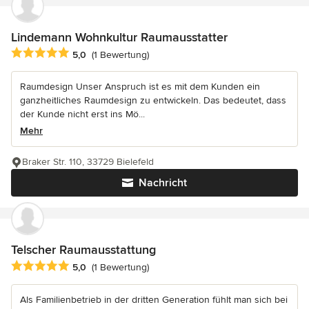
Lindemann Wohnkultur Raumausstatter
Durchschnittliche Bewertung: 5 von 5 Sternen
5,0
(1 Bewertung)
Raumdesign Unser Anspruch ist es mit dem Kunden ein
ganzheitliches Raumdesign zu entwickeln. Das bedeutet, dass
der Kunde nicht erst ins Mö...
Mehr
Braker Str. 110, 33729 Bielefeld
Nachricht
Telscher Raumausstattung
Durchschnittliche Bewertung: 5 von 5 Sternen
5,0
(1 Bewertung)
Als Familienbetrieb in der dritten Generation fühlt man sich bei