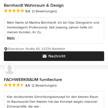
Bernhardt Wohnraum & Design
Durchschnittliche Bewertung: 5 von 5 Sternen
5,0
(3 Bewertungen)
Mein Name ist Martina Bernhardt. Ich bin Dipl.-Designerin und
Homestagerin Professional. Seit zwanzig Jahren helfe ich
meinen Kunden, ihr Zu...
Mehr
Elverdisser Straße 65, 33729 Bielefeld
Nachricht
FACHWERKRAUM furnitecture
Durchschnittliche Bewertung: 4.5 von 5 Sternen
4,5
(2 Bewertungen)
Klar strukturiertes Einrichtungskonzept für den kleinen Raum
im Bauhausstil Den Namen hat das Konzept wegen massiver
Eichenprofile, die wie...