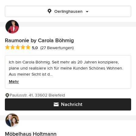
Oerlinghausen
Raumonie by Carola Böhmig
Durchschnittliche Bewertung: 5 von 5 Sternen
5,0
(27 Bewertungen)
Ich bin Carola Böhmig. Seit mehr als 20 Jahren konzipiere,
plane und realisiere ich für meine Kunden Schönes Wohnen.
Aus meiner Sicht ist d...
Mehr
Paulusstr. 41, 33602 Bielefeld
Nachricht
Möbelhaus Holtmann