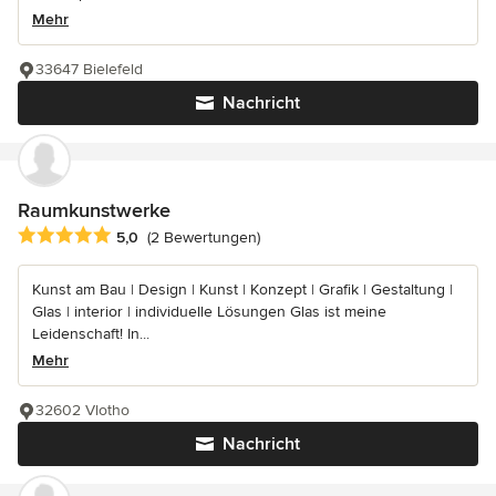
Mehr
33647 Bielefeld
Nachricht
Raumkunstwerke
Durchschnittliche Bewertung: 5 von 5 Sternen
5,0
(2 Bewertungen)
Kunst am Bau | Design | Kunst | Konzept | Grafik | Gestaltung |
Glas | interior | individuelle Lösungen Glas ist meine
Leidenschaft! In...
Mehr
32602 Vlotho
Nachricht