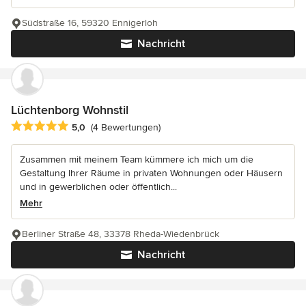
Südstraße 16, 59320 Ennigerloh
Nachricht
Lüchtenborg Wohnstil
Durchschnittliche Bewertung: 5 von 5 Sternen
5,0
(4 Bewertungen)
Zusammen mit meinem Team kümmere ich mich um die
Gestaltung Ihrer Räume in privaten Wohnungen oder Häusern
und in gewerblichen oder öffentlich...
Mehr
Berliner Straße 48, 33378 Rheda-Wiedenbrück
Nachricht