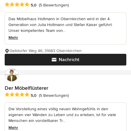
Durchschnittliche Bewertung: 5 von 5 Sternen
5,0
(5 Bewertungen)
Das Möbelhaus Holtmann in Obernkirchen wird in der 4.
Generation von Julia Holtmann und Stefan Kaiser geführt.
Unser kompetentes Team von...
Mehr
Gelldorfer Weg 46, 31683 Obernkirchen
Nachricht
Der Möbelflüsterer
Durchschnittliche Bewertung: 5 von 5 Sternen
5,0
(5 Bewertungen)
Die Vorstellung eines völlig neuen Wohngefühls in den
eigenen vier Wänden zu Leben und zu erleben, ist für viele
Menschen ein vorstellbarer Tr...
Mehr