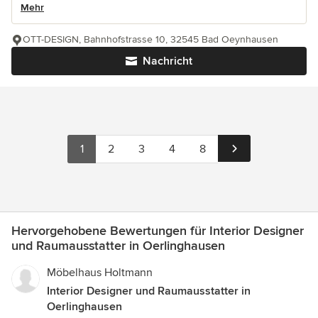
Mehr
OTT-DESIGN, Bahnhofstrasse 10, 32545 Bad Oeynhausen
Nachricht
1
2
3
4
8
Hervorgehobene Bewertungen für Interior Designer
und Raumausstatter in Oerlinghausen
Möbelhaus Holtmann
Interior Designer und Raumausstatter in
Oerlinghausen