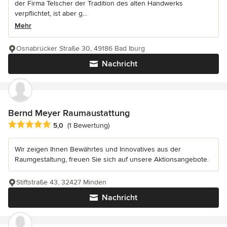
der Firma Telscher der Tradition des alten Handwerks
verpflichtet, ist aber g...
Mehr
Osnabrücker Straße 30, 49186 Bad Iburg
Nachricht
Bernd Meyer Raumaustattung
Durchschnittliche Bewertung: 5 von 5 Sternen
5,0
(1 Bewertung)
Wir zeigen Ihnen Bewährtes und Innovatives aus der
Raumgestaltung, freuen Sie sich auf unsere Aktionsangebote.
Stiftstraße 43, 32427 Minden
Nachricht