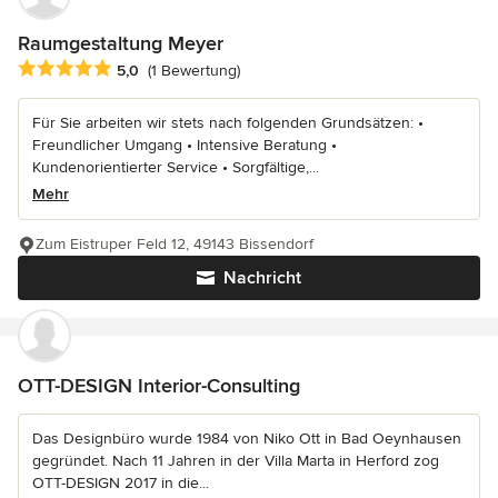
Raumgestaltung Meyer
Durchschnittliche Bewertung: 5 von 5 Sternen
5,0
(1 Bewertung)
Für Sie arbeiten wir stets nach folgenden Grundsätzen: •
Freundlicher Umgang • Intensive Beratung •
Kundenorientierter Service • Sorgfältige,...
Mehr
Zum Eistruper Feld 12, 49143 Bissendorf
Nachricht
OTT-DESIGN Interior-Consulting
Das Designbüro wurde 1984 von Niko Ott in Bad Oeynhausen
gegründet. Nach 11 Jahren in der Villa Marta in Herford zog
OTT-DESIGN 2017 in die...