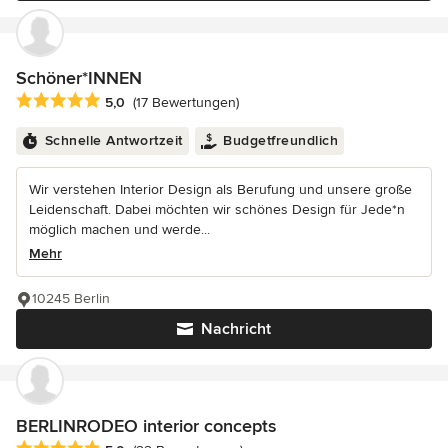
Schöner*INNEN
Durchschnittliche Bewertung: 5 von 5 Sternen
5,0
(17 Bewertungen)
Schnelle Antwortzeit
Budgetfreundlich
Wir verstehen Interior Design als Berufung und unsere große
Leidenschaft. Dabei möchten wir schönes Design für Jede*n
möglich machen und werde...
Mehr
10245 Berlin
Nachricht
BERLINRODEO interior concepts