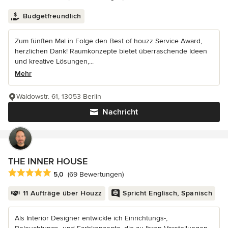
Budgetfreundlich
Zum fünften Mal in Folge den Best of houzz Service Award,
herzlichen Dank! Raumkonzepte bietet überraschende Ideen
und kreative Lösungen,...
Mehr
Waldowstr. 61, 13053 Berlin
Nachricht
THE INNER HOUSE
Durchschnittliche Bewertung: 5 von 5 Sternen
5,0
(69 Bewertungen)
11 Aufträge über Houzz
Spricht Englisch, Spanisch
Als Interior Designer entwickle ich Einrichtungs-,