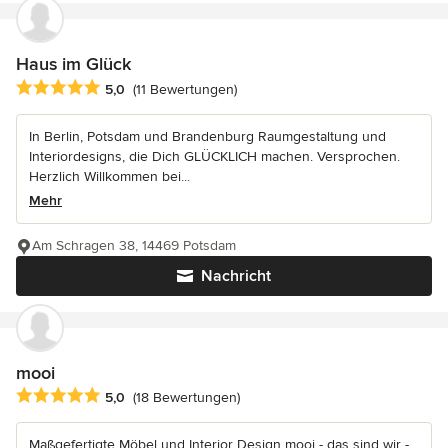
Haus im Glück
Durchschnittliche Bewertung: 5 von 5 Sternen
5,0
(11 Bewertungen)
In Berlin, Potsdam und Brandenburg Raumgestaltung und
Interiordesigns, die Dich GLÜCKLICH machen. Versprochen.
Herzlich Willkommen bei...
Mehr
Am Schragen 38, 14469 Potsdam
Nachricht
mooi
Durchschnittliche Bewertung: 5 von 5 Sternen
5,0
(18 Bewertungen)
Maßgefertigte Möbel und Interior Design mooi - das sind wir -