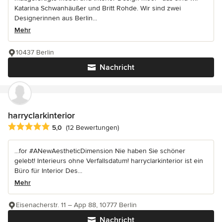
Katarina Schwanhäußer und Britt Rohde. Wir sind zwei
Designerinnen aus Berlin...
Mehr
10437 Berlin
Nachricht
harryclarkinterior
Durchschnittliche Bewertung: 5 von 5 Sternen
5,0
(12 Bewertungen)
...for #ANewAestheticDimension Nie haben Sie schöner
gelebt! Interieurs ohne Verfallsdatum! harryclarkinterior ist ein
Büro für Interior Des...
Mehr
Eisenacherstr. 11 – App 88, 10777 Berlin
Nachricht