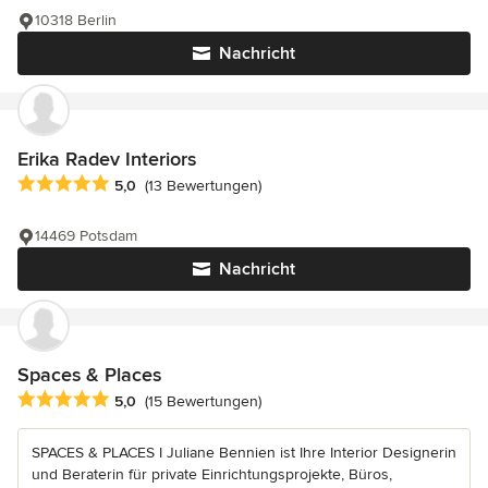
10318 Berlin
Nachricht
Erika Radev Interiors
Durchschnittliche Bewertung: 5 von 5 Sternen
5,0
(13 Bewertungen)
14469 Potsdam
Nachricht
Spaces & Places
Durchschnittliche Bewertung: 5 von 5 Sternen
5,0
(15 Bewertungen)
SPACES & PLACES I Juliane Bennien ist Ihre Interior Designerin
und Beraterin für private Einrichtungsprojekte, Büros,