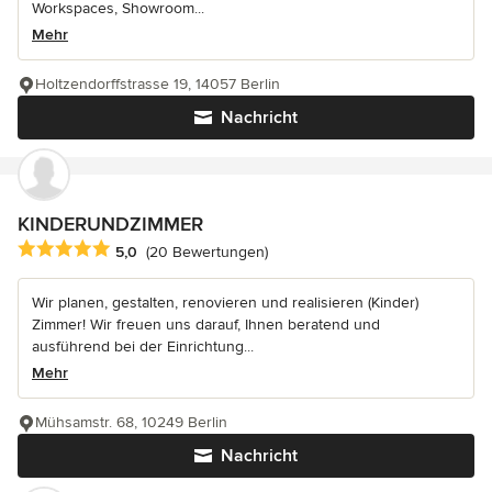
Workspaces, Showroom...
Mehr
Holtzendorffstrasse 19, 14057 Berlin
Nachricht
KINDERUNDZIMMER
Durchschnittliche Bewertung: 5 von 5 Sternen
5,0
(20 Bewertungen)
Wir planen, gestalten, renovieren und realisieren (Kinder)
Zimmer! Wir freuen uns darauf, Ihnen beratend und
ausführend bei der Einrichtung...
Mehr
Mühsamstr. 68, 10249 Berlin
Nachricht