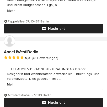
Beleuchtungs- und Farbkonzepte, die zu Ihren Vorstellungen
und Ihrem Budget passen. Egal, o...
Mehr
Pappelallee 57, 10437 Berlin
Nachricht
AnneLiWest|Berlin
Durchschnittliche Bewertung: 5 von 5 Sternen
5,0
(48 Bewertungen)
JETZT AUCH VIDEO-ONLINE-BERATUNG! Als Interior
Designerin und Wohnberaterin entwickle ich Einrichtungs- und
Farbkonzepte. Dies geschieht im d...
Mehr
Almstadtstraße 5, 10119 Berlin
Nachricht