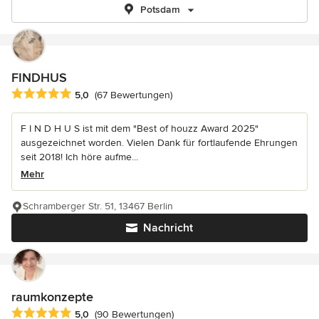
Potsdam
FINDHUS
Durchschnittliche Bewertung: 5 von 5 Sternen
5,0
(67 Bewertungen)
F I N D H U S ist mit dem "Best of houzz Award 2025"
ausgezeichnet worden. Vielen Dank für fortlaufende Ehrungen
seit 2018! Ich höre aufme...
Mehr
Schramberger Str. 51, 13467 Berlin
Nachricht
raumkonzepte
Durchschnittliche Bewertung: 5 von 5 Sternen
5,0
(90 Bewertungen)