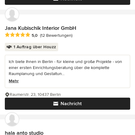
Jana Kubischik Interior GmbH
Durchschnittliche Bewertung: 5 von 5 Sternen
5,0
(12 Bewertungen)
1 Auftrag über Houzz
Ich biete Ihnen in Berlin - für kleine und große Projekte - von
einer ersten Einrichtungsberatung über die komplette
Raumplanung und Gestaltun...
Mehr
Raumerstr. 23, 10437 Berlin
Nachricht
hala anto studio