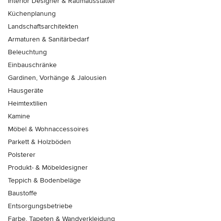
Interior Designer & Raumausstatter
Küchenplanung
Landschaftsarchitekten
Armaturen & Sanitärbedarf
Beleuchtung
Einbauschränke
Gardinen, Vorhänge & Jalousien
Hausgeräte
Heimtextilien
Kamine
Möbel & Wohnaccessoires
Parkett & Holzböden
Polsterer
Produkt- & Möbeldesigner
Teppich & Bodenbeläge
Baustoffe
Entsorgungsbetriebe
Farbe, Tapeten & Wandverkleidung