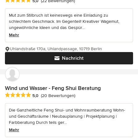
Durchschnittliche Bewertung: 5 von 5 Sternen
5,0
(22 Bewertungen)
Mut zum Stilbruch ist keineswegs eine Einladung zu
schlechtem Geschmack. Im Gegenteil! Kreativer Wagemut,
ungewöhnliche Ideen und das Gespür...
Mehr
Uhlandstraße 170a, Uhlandpassage, 10719 Berlin
Nachricht
Wind und Wasser - Feng Shui Beratung
Durchschnittliche Bewertung: 5 von 5 Sternen
5,0
(20 Bewertungen)
Die Ganzheitliche Feng Shui- und Wohnraumberatung Wohn-
und Geschäftsräume | Neubauplanung | Projektplanung |
Farbberatung Durch teils ger...
Mehr