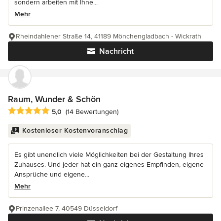
sondern arbeiten mit Ihne...
Mehr
Rheindahlener Straße 14, 41189 Mönchengladbach - Wickrath
Nachricht
Raum, Wunder & Schön
Durchschnittliche Bewertung: 5 von 5 Sternen
5,0
(14 Bewertungen)
Kostenloser Kostenvoranschlag
Es gibt unendlich viele Möglichkeiten bei der Gestaltung Ihres
Zuhauses. Und jeder hat ein ganz eigenes Empfinden, eigene
Ansprüche und eigene...
Mehr
Prinzenallee 7, 40549 Düsseldorf