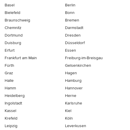
Basel
Berlin
Bielefeld
Bonn
Braunschweig
Bremen
Chemnitz
Darmstadt
Dortmund
Dresden
Duisburg
Düsseldorf
Erfurt
Essen
Frankfurt am Main
Freiburg-im-Breisgau
Fürth
Gelsenkirchen
Graz
Hagen
Halle
Hamburg
Hamm
Hannover
Heidelberg
Herne
Ingolstadt
Karlsruhe
Kassel
Kiel
Krefeld
Köln
Leipzig
Leverkusen