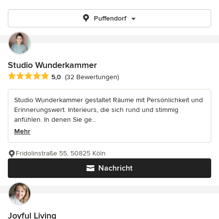
Puffendorf
Studio Wunderkammer
Durchschnittliche Bewertung: 5 von 5 Sternen
5,0
(32 Bewertungen)
Studio Wunderkammer gestaltet Räume mit Persönlichkeit und
Erinnerungswert. Interieurs, die sich rund und stimmig
anfühlen. In denen Sie ge...
Mehr
Fridolinstraße 55, 50825 Köln
Nachricht
Joyful Living