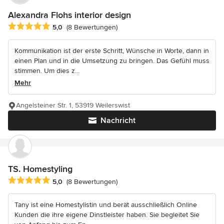
Alexandra Flohs interior design
Durchschnittliche Bewertung: 5 von 5 Sternen
5,0
(8 Bewertungen)
Kommunikation ist der erste Schritt, Wünsche in Worte, dann in
einen Plan und in die Umsetzung zu bringen. Das Gefühl muss
stimmen. Um dies z...
Mehr
Angelsteiner Str. 1, 53919 Weilerswist
Nachricht
TS. Homestyling
Durchschnittliche Bewertung: 5 von 5 Sternen
5,0
(8 Bewertungen)
Tany ist eine Homestylistin und berät ausschließlich Online
Kunden die ihre eigene Dinstleister haben. Sie begleitet Sie