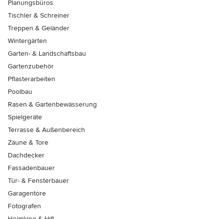
Planungsbüros
Tischler & Schreiner
Treppen & Geländer
Wintergärten
Garten- & Landschaftsbau
Gartenzubehör
Pflasterarbeiten
Poolbau
Rasen & Gartenbewässerung
Spielgeräte
Terrasse & Außenbereich
Zäune & Tore
Dachdecker
Fassadenbauer
Tür- & Fensterbauer
Garagentore
Fotografen
Heimkino & Hifi