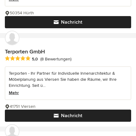
50354 Hürth
Nachricht
Terporten GmbH
Durchschnittliche Bewertung: 5 von 5 Sternen
5,0
(8 Bewertungen)
Terporten - Ihr Partner für Individuelle Innenarchitektur &
Möbelplanung aus Viersen Sie haben die Räume, wir Ihre
Einrichtung. Seit ü...
Mehr
41751 Viersen
Nachricht