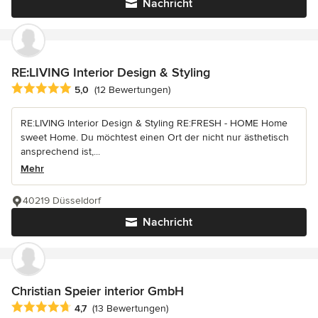
Nachricht
RE:LIVING Interior Design & Styling
Durchschnittliche Bewertung: 5 von 5 Sternen
5,0
(12 Bewertungen)
RE:LIVING Interior Design & Styling RE:FRESH - HOME Home
sweet Home. Du möchtest einen Ort der nicht nur ästhetisch
ansprechend ist,...
Mehr
40219 Düsseldorf
Nachricht
Christian Speier interior GmbH
Durchschnittliche Bewertung: 4.7 von 5 Sternen
4,7
(13 Bewertungen)