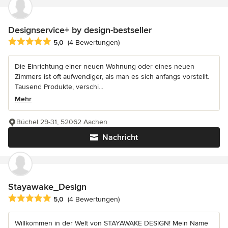
Designservice+ by design-bestseller
Durchschnittliche Bewertung: 5 von 5 Sternen
5,0
(4 Bewertungen)
Die Einrichtung einer neuen Wohnung oder eines neuen
Zimmers ist oft aufwendiger, als man es sich anfangs vorstellt.
Tausend Produkte, verschi...
Mehr
Büchel 29-31, 52062 Aachen
Nachricht
Stayawake_Design
Durchschnittliche Bewertung: 5 von 5 Sternen
5,0
(4 Bewertungen)
Willkommen in der Welt von STAYAWAKE DESIGN! Mein Name