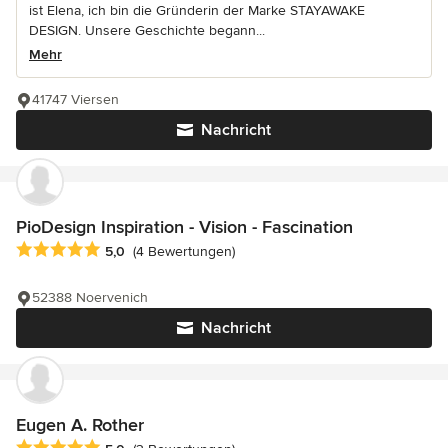
ist Elena, ich bin die Gründerin der Marke STAYAWAKE
DESIGN. Unsere Geschichte begann...
Mehr
41747 Viersen
Nachricht
PioDesign Inspiration - Vision - Fascination
Durchschnittliche Bewertung: 5 von 5 Sternen
5,0
(4 Bewertungen)
52388 Noervenich
Nachricht
Eugen A. Rother