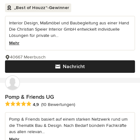
„Best of Houzz“-Gewinner
Interior Design, Maßmöbel und Baubegleitung aus einer Hand
Die Christian Speier Interior GmbH entwickelt individuelle
Lösungen für private un...
Mehr
40667 Meerbusch
Nachricht
Pomp & Friends UG
Durchschnittliche Bewertung: 4.9 von 5 Sternen
4,9
(10 Bewertungen)
Pomp & Friends basiert auf einem starken Netzwerk rund um
die Thematik Bau & Design. Nach Bedarf bündeln Fachkräfte
aus allen relevan...
Mehr