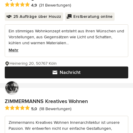
Durchschnittliche Bewertung: 4.9 von 5 Sternen
4,9
(31 Bewertungen)
25 Aufträge über Houzz
Erstberatung online
Ein stimmiges Wohnkonzept entsteht aus Ihren Wünschen und
Vorstellungen, aus Gegensätzen wie Licht und Schatten,
kühlen und warmen Materialien...
Mehr
Heinering 20, 50767 Köln
Nachricht
ZIMMERMANNS Kreatives Wohnen
Durchschnittliche Bewertung: 5 von 5 Sternen
5,0
(18 Bewertungen)
Zimmermanns Kreatives Wohnen Innenarchitektur ist unsere
Passion. Wir entwerfen nicht nur einfache Gestaltungen,