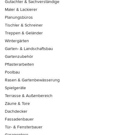
Gutachter & Sachverständige
Maler & Lackierer
Planungsbüros
Tischler & Schreiner
Treppen & Geländer
Wintergärten
Garten- & Landschaftsbau
Gartenzubehör
Pflasterarbeiten
Poolbau
Rasen & Gartenbewässerung
Spielgeräte
Terrasse & Außenbereich
Zäune & Tore
Dachdecker
Fassadenbauer
Tür- & Fensterbauer
Garagentore