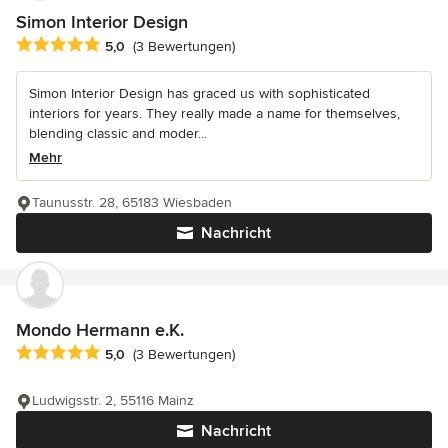
Simon Interior Design
Durchschnittliche Bewertung: 5 von 5 Sternen
5,0
(3 Bewertungen)
Simon Interior Design has graced us with sophisticated
interiors for years. They really made a name for themselves,
blending classic and moder...
Mehr
Taunusstr. 28, 65183 Wiesbaden
Nachricht
Mondo Hermann e.K.
Durchschnittliche Bewertung: 5 von 5 Sternen
5,0
(3 Bewertungen)
Ludwigsstr. 2, 55116 Mainz
Nachricht