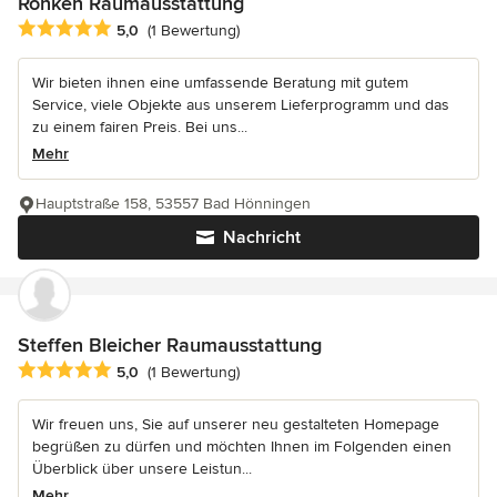
Ronken Raumausstattung
Durchschnittliche Bewertung: 5 von 5 Sternen
5,0
(1 Bewertung)
Wir bieten ihnen eine umfassende Beratung mit gutem
Service, viele Objekte aus unserem Lieferprogramm und das
zu einem fairen Preis. Bei uns...
Mehr
Hauptstraße 158, 53557 Bad Hönningen
Nachricht
Steffen Bleicher Raumausstattung
Durchschnittliche Bewertung: 5 von 5 Sternen
5,0
(1 Bewertung)
Wir freuen uns, Sie auf unserer neu gestalteten Homepage
begrüßen zu dürfen und möchten Ihnen im Folgenden einen
Überblick über unsere Leistun...
Mehr