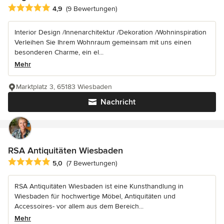
Durchschnittliche Bewertung: 4.9 von 5 Sternen
4,9
(9 Bewertungen)
Interior Design /Innenarchitektur /Dekoration /Wohninspiration
Verleihen Sie Ihrem Wohnraum gemeinsam mit uns einen
besonderen Charme, ein el...
Mehr
Marktplatz 3, 65183 Wiesbaden
Nachricht
RSA Antiquitäten Wiesbaden
Durchschnittliche Bewertung: 5 von 5 Sternen
5,0
(7 Bewertungen)
RSA Antiquitäten Wiesbaden ist eine Kunsthandlung in
Wiesbaden für hochwertige Möbel, Antiquitäten und
Accessoires- vor allem aus dem Bereich...
Mehr