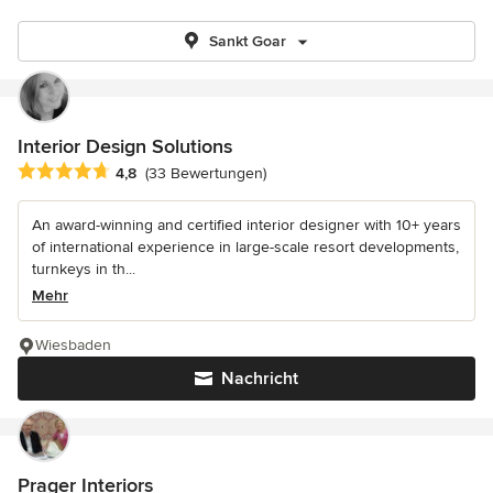
Sankt Goar
Interior Design Solutions
Durchschnittliche Bewertung: 4.8 von 5 Sternen
4,8
(33 Bewertungen)
An award-winning and certified interior designer with 10+ years
of international experience in large-scale resort developments,
turnkeys in th...
Mehr
Wiesbaden
Nachricht
Prager Interiors