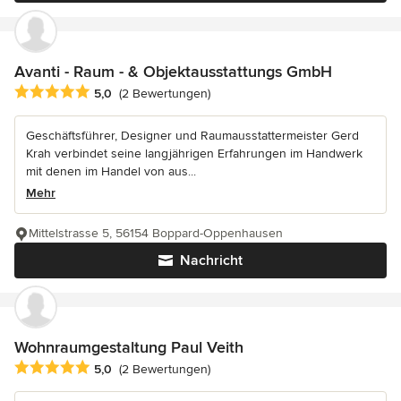
Avanti - Raum - & Objektausstattungs GmbH
Durchschnittliche Bewertung: 5 von 5 Sternen
5,0
(2 Bewertungen)
Geschäftsführer, Designer und Raumausstattermeister Gerd
Krah verbindet seine langjährigen Erfahrungen im Handwerk
mit denen im Handel von aus...
Mehr
Mittelstrasse 5, 56154 Boppard-Oppenhausen
Nachricht
Wohnraumgestaltung Paul Veith
Durchschnittliche Bewertung: 5 von 5 Sternen
5,0
(2 Bewertungen)