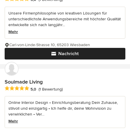
Unsere Firmenphilosophie von kreativen Lösungen für
unterschiedlichste Anwendungsbereiche mit höchster Qualität
entwickelte sich nach langjähr...
Mehr
Carl-von-Linde-Strasse 10, 65203 Wiesbaden
Nachricht
Soulmade Living
Durchschnittliche Bewertung: 5 von 5 Sternen
5,0
(1 Bewertung)
Online Interior Design • Einrichtungsberatung Dein Zuhause,
stilvoll und einzigartig • Ich helfe dir, deine Wohnvision zu
verwirklichen • Ver...
Mehr