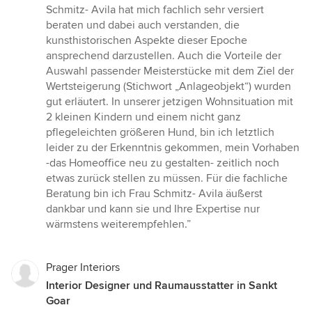
Schmitz- Avila hat mich fachlich sehr versiert
beraten und dabei auch verstanden, die
kunsthistorischen Aspekte dieser Epoche
ansprechend darzustellen. Auch die Vorteile der
Auswahl passender Meisterstücke mit dem Ziel der
Wertsteigerung (Stichwort „Anlageobjekt“) wurden
gut erläutert. In unserer jetzigen Wohnsituation mit
2 kleinen Kindern und einem nicht ganz
pflegeleichten größeren Hund, bin ich letztlich
leider zu der Erkenntnis gekommen, mein Vorhaben
-das Homeoffice neu zu gestalten- zeitlich noch
etwas zurück stellen zu müssen. Für die fachliche
Beratung bin ich Frau Schmitz- Avila äußerst
dankbar und kann sie und Ihre Expertise nur
wärmstens weiterempfehlen.”
Prager Interiors
Interior Designer und Raumausstatter in Sankt
Goar