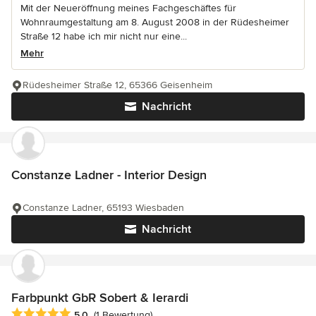
Mit der Neueröffnung meines Fachgeschäftes für
Wohnraumgestaltung am 8. August 2008 in der Rüdesheimer
Straße 12 habe ich mir nicht nur eine...
Mehr
Rüdesheimer Straße 12, 65366 Geisenheim
Nachricht
Constanze Ladner - Interior Design
Constanze Ladner, 65193 Wiesbaden
Nachricht
Farbpunkt GbR Sobert & Ierardi
Durchschnittliche Bewertung: 5 von 5 Sternen
5,0
(1 Bewertung)