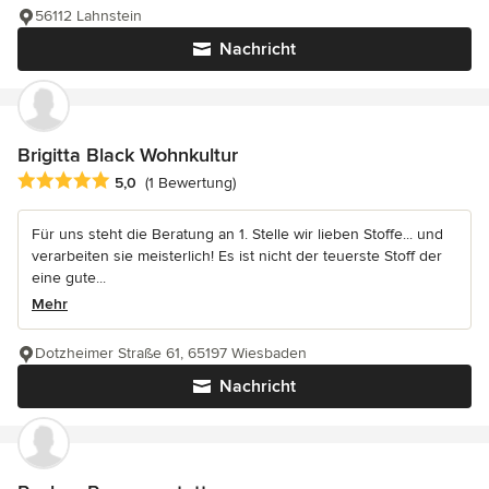
56112 Lahnstein
Nachricht
Brigitta Black Wohnkultur
Durchschnittliche Bewertung: 5 von 5 Sternen
5,0
(1 Bewertung)
Für uns steht die Beratung an 1. Stelle wir lieben Stoffe... und
verarbeiten sie meisterlich! Es ist nicht der teuerste Stoff der
eine gute...
Mehr
Dotzheimer Straße 61, 65197 Wiesbaden
Nachricht