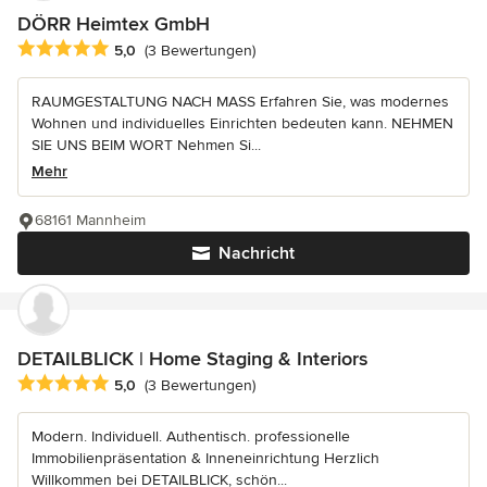
DÖRR Heimtex GmbH
Durchschnittliche Bewertung: 5 von 5 Sternen
5,0
(3 Bewertungen)
RAUMGESTALTUNG NACH MASS Erfahren Sie, was modernes
Wohnen und individuelles Einrichten bedeuten kann. NEHMEN
SIE UNS BEIM WORT Nehmen Si...
Mehr
68161 Mannheim
Nachricht
DETAILBLICK | Home Staging & Interiors
Durchschnittliche Bewertung: 5 von 5 Sternen
5,0
(3 Bewertungen)
Modern. Individuell. Authentisch. professionelle
Immobilienpräsentation & Inneneinrichtung Herzlich
Willkommen bei DETAILBLICK, schön...