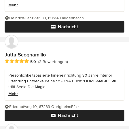
Mehr
Heinrich-Lanz-Str. 33, 69514 Laudenbacch
Nachricht
Jutta Scognamillo
Durchschnittliche Bewertung: 5 von 5 Sternen
5,0
(3 Bewertungen)
Persönlichkeitsbasierte Inneneinrichtung 30 Jahre Interior
Erfahrung Entdecke deine Stil-DNA Buch: 'HOME-MAGIC' Stil
trifft Seele Die Magie...
Mehr
Friedhofweg 10, 67283 Obrigheim/Pfalz
Nachricht