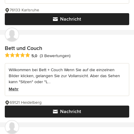
76133 Karlsruhe
Nachricht
Bett und Couch
Durchschnittliche Bewertung: 5 von 5 Sternen
5,0
(3 Bewertungen)
Willkommen bei Bett + Couch Wenn Sie auf die einzelnen
Bilder klicken, gelangen Sie zur Vollansicht. Aber das Sehen
kann "Sitzen" oder "L...
Mehr
69121 Heidelberg
Nachricht