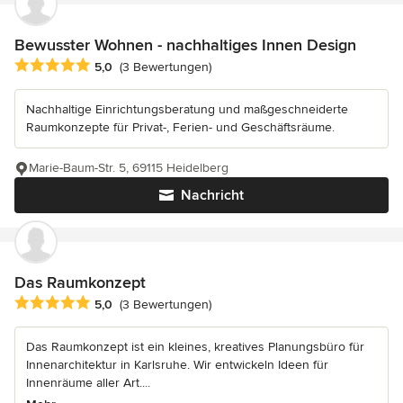
Bewusster Wohnen - nachhaltiges Innen Design
Durchschnittliche Bewertung: 5 von 5 Sternen
5,0
(3 Bewertungen)
Nachhaltige Einrichtungsberatung und maßgeschneiderte
Raumkonzepte für Privat-, Ferien- und Geschäftsräume.
Marie-Baum-Str. 5, 69115 Heidelberg
Nachricht
Das Raumkonzept
Durchschnittliche Bewertung: 5 von 5 Sternen
5,0
(3 Bewertungen)
Das Raumkonzept ist ein kleines, kreatives Planungsbüro für
Innenarchitektur in Karlsruhe. Wir entwickeln Ideen für
Innenräume aller Art....