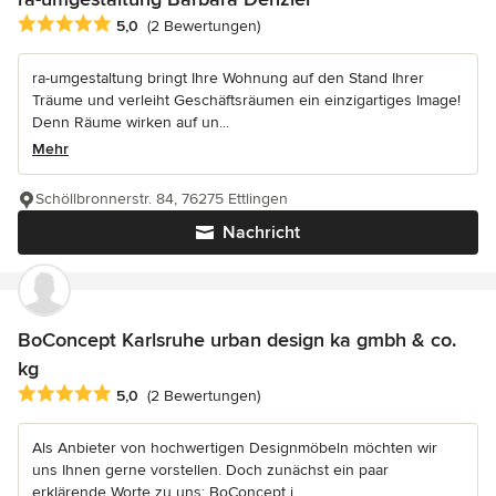
Durchschnittliche Bewertung: 5 von 5 Sternen
5,0
(2 Bewertungen)
ra-umgestaltung bringt Ihre Wohnung auf den Stand Ihrer
Träume und verleiht Geschäftsräumen ein einzigartiges Image!
Denn Räume wirken auf un...
Mehr
Schöllbronnerstr. 84, 76275 Ettlingen
Nachricht
BoConcept Karlsruhe urban design ka gmbh & co.
kg
Durchschnittliche Bewertung: 5 von 5 Sternen
5,0
(2 Bewertungen)
Als Anbieter von hochwertigen Designmöbeln möchten wir
uns Ihnen gerne vorstellen. Doch zunächst ein paar
erklärende Worte zu uns: BoConcept i...