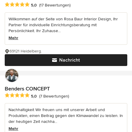
Durchschnittliche Bewertung: 5 von 5 Sternen
5,0
(17 Bewertungen)
Willkommen auf der Seite von Rosa Baur Interior Design, Ihr
Partner für individuelle Einrichtungsberatung mit
Persönlichkeit. Ihr Zuhause...
Mehr
69121 Heidelberg.
Nachricht
Benders CONCEPT
Durchschnittliche Bewertung: 5 von 5 Sternen
5,0
(7 Bewertungen)
Nachhaltigkeit Wir freuen uns mit unserer Arbeit und
Produkten, einen Beitrag gegen den Klimawandel zu leisten. In
der heutigen Zeit nachha...
Mehr