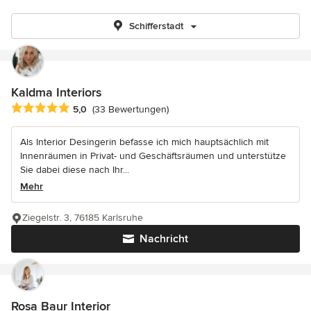
Schifferstadt
Kaldma Interiors
Durchschnittliche Bewertung: 5 von 5 Sternen
5,0
(33 Bewertungen)
Als Interior Desingerin befasse ich mich hauptsächlich mit
Innenräumen in Privat- und Geschäftsräumen und unterstütze
Sie dabei diese nach Ihr...
Mehr
Ziegelstr. 3, 76185 Karlsruhe
Nachricht
Rosa Baur Interior