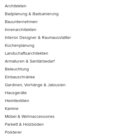
Architekten
Badplanung & Badsanierung
Bauunternehmen
Innenarchitekten
Interior Designer & Raumausstatter
Küchenplanung
Landschaftsarchitekten
Armaturen & Sanitärbedarf
Beleuchtung
Einbauschränke
Gardinen, Vorhänge & Jalousien
Hausgeräte
Heimtextilien
Kamine
Möbel & Wohnaccessoires
Parkett & Holzböden
Polsterer