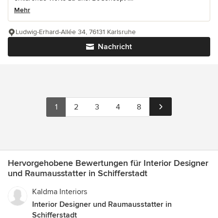
Mehr
Ludwig-Erhard-Allée 34, 76131 Karlsruhe
Nachricht
1
2
3
4
8
Hervorgehobene Bewertungen für Interior Designer
und Raumausstatter in Schifferstadt
Kaldma Interiors
Interior Designer und Raumausstatter in
Schifferstadt