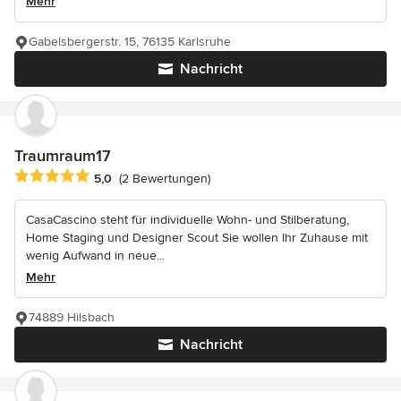
Mehr
Gabelsbergerstr. 15, 76135 Karlsruhe
Nachricht
Traumraum17
Durchschnittliche Bewertung: 5 von 5 Sternen
5,0
(2 Bewertungen)
CasaCascino steht für individuelle Wohn- und Stilberatung,
Home Staging und Designer Scout Sie wollen Ihr Zuhause mit
wenig Aufwand in neue...
Mehr
74889 Hilsbach
Nachricht