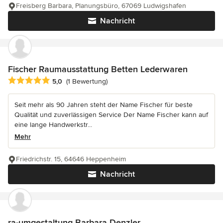
Freisberg Barbara, Planungsbüro, 67069 Ludwigshafen
Nachricht
Fischer Raumausstattung Betten Lederwaren
Durchschnittliche Bewertung: 5 von 5 Sternen
5,0
(1 Bewertung)
Seit mehr als 90 Jahren steht der Name Fischer für beste
Qualität und zuverlässigen Service Der Name Fischer kann auf
eine lange Handwerkstr...
Mehr
Friedrichstr. 15, 64646 Heppenheim
Nachricht
ra-umgestaltung Barbara Denzler