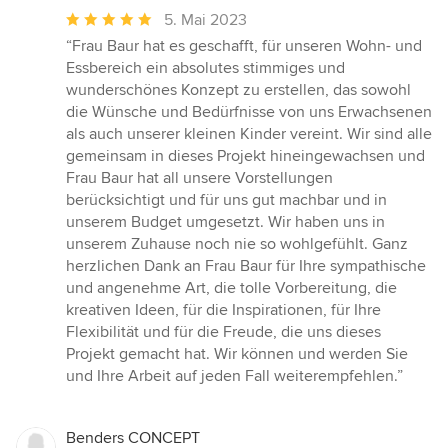
Durchschnittliche
5. Mai 2023
Bewertung:
“Frau Baur hat es geschafft, für unseren Wohn- und
5
Essbereich ein absolutes stimmiges und
von
wunderschönes Konzept zu erstellen, das sowohl
5
die Wünsche und Bedürfnisse von uns Erwachsenen
Sternen
als auch unserer kleinen Kinder vereint. Wir sind alle
gemeinsam in dieses Projekt hineingewachsen und
Frau Baur hat all unsere Vorstellungen
berücksichtigt und für uns gut machbar und in
unserem Budget umgesetzt. Wir haben uns in
unserem Zuhause noch nie so wohlgefühlt. Ganz
herzlichen Dank an Frau Baur für Ihre sympathische
und angenehme Art, die tolle Vorbereitung, die
kreativen Ideen, für die Inspirationen, für Ihre
Flexibilität und für die Freude, die uns dieses
Projekt gemacht hat. Wir können und werden Sie
und Ihre Arbeit auf jeden Fall weiterempfehlen.”
Benders CONCEPT