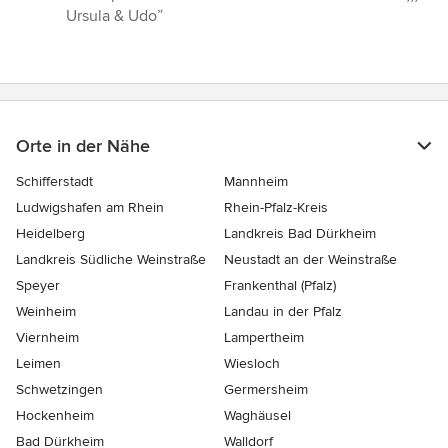
Ursula & Udo”
Orte in der Nähe
Schifferstadt
Mannheim
Ludwigshafen am Rhein
Rhein-Pfalz-Kreis
Heidelberg
Landkreis Bad Dürkheim
Landkreis Südliche Weinstraße
Neustadt an der Weinstraße
Speyer
Frankenthal (Pfalz)
Weinheim
Landau in der Pfalz
Viernheim
Lampertheim
Leimen
Wiesloch
Schwetzingen
Germersheim
Hockenheim
Waghäusel
Bad Dürkheim
Walldorf