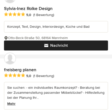
Sylvia-Inez Rolke Design
Durchschnittliche Bewertung: 5 von 5 Sternen
5,0
(1 Bewertung)
Konzept, Text, Design, Interiordesign, Küche und Bad
Otto-Beck-Straße 50, 68164 Mannheim
Nachricht
freisberg planen
Durchschnittliche Bewertung: 5 von 5 Sternen
5,0
(1 Bewertung)
Sie suchen: - ein individuelles Raumkonzept? - Beratung bei
der Zusammenstellung passender Möbelstücke? - Hilfestellung
bei der Planung Ihr...
Mehr