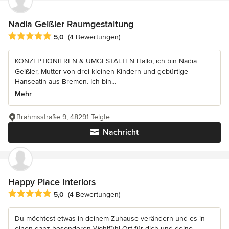
Nadia Geißler Raumgestaltung
Durchschnittliche Bewertung: 5 von 5 Sternen
5,0
(4 Bewertungen)
KONZEPTIONIEREN & UMGESTALTEN Hallo, ich bin Nadia
Geißler, Mutter von drei kleinen Kindern und gebürtige
Hanseatin aus Bremen. Ich bin...
Mehr
Brahmsstraße 9, 48291 Telgte
Nachricht
Happy Place Interiors
Durchschnittliche Bewertung: 5 von 5 Sternen
5,0
(4 Bewertungen)
Du möchtest etwas in deinem Zuhause verändern und es in
einen ganz besonderen Wohlfühl-Ort für dich und deine