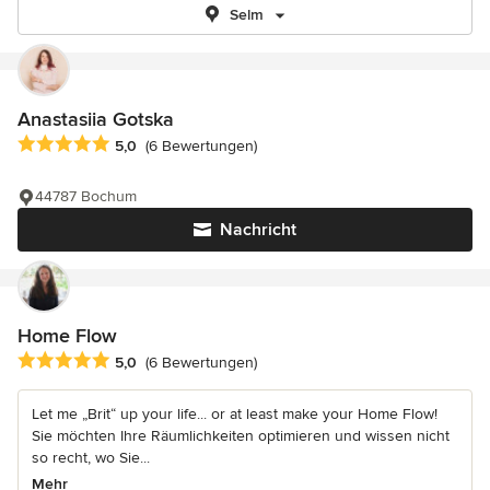
Selm
Anastasiia Gotska
Durchschnittliche Bewertung: 5 von 5 Sternen
5,0
(6 Bewertungen)
44787 Bochum
Nachricht
Home Flow
Durchschnittliche Bewertung: 5 von 5 Sternen
5,0
(6 Bewertungen)
Let me „Brit“ up your life... or at least make your Home Flow!
Sie möchten Ihre Räumlichkeiten optimieren und wissen nicht
so recht, wo Sie...
Mehr