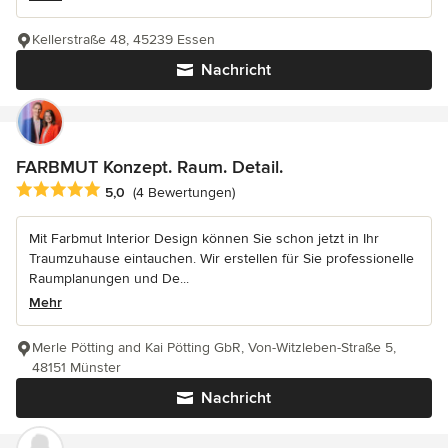
Kellerstraße 48, 45239 Essen
Nachricht
FARBMUT Konzept. Raum. Detail.
Durchschnittliche Bewertung: 5 von 5 Sternen
5,0
(4 Bewertungen)
Mit Farbmut Interior Design können Sie schon jetzt in Ihr
Traumzuhause eintauchen. Wir erstellen für Sie professionelle
Raumplanungen und De...
Mehr
Merle Pötting and Kai Pötting GbR, Von-Witzleben-Straße 5,
48151 Münster
Nachricht