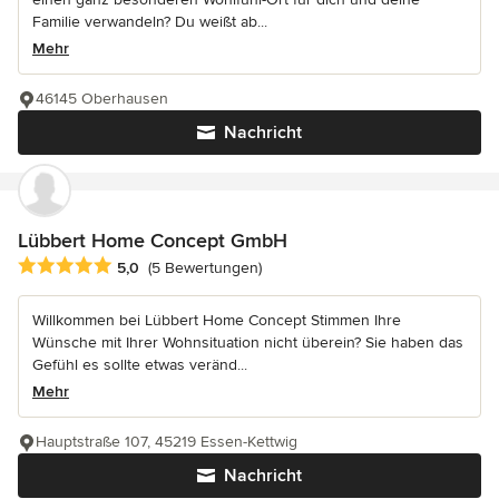
Familie verwandeln? Du weißt ab...
Mehr
46145 Oberhausen
Nachricht
Lübbert Home Concept GmbH
Durchschnittliche Bewertung: 5 von 5 Sternen
5,0
(5 Bewertungen)
Willkommen bei Lübbert Home Concept Stimmen Ihre
Wünsche mit Ihrer Wohnsituation nicht überein? Sie haben das
Gefühl es sollte etwas veränd...
Mehr
Hauptstraße 107, 45219 Essen-Kettwig
Nachricht