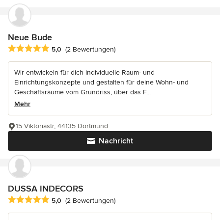
Neue Bude
Durchschnittliche Bewertung: 5 von 5 Sternen
5,0
(2 Bewertungen)
Wir entwickeln für dich individuelle Raum- und
Einrichtungskonzepte und gestalten für deine Wohn- und
Geschäftsräume vom Grundriss, über das F...
Mehr
15 Viktoriastr, 44135 Dortmund
Nachricht
DUSSA INDECORS
Durchschnittliche Bewertung: 5 von 5 Sternen
5,0
(2 Bewertungen)