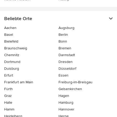
Beliebte Orte
Aachen
Augsburg
Basel
Berlin
Bielefeld
Bonn
Braunschweig
Bremen
Chemnitz
Darmstadt
Dortmund
Dresden
Duisburg
Düsseldorf
Erfurt
Essen
Frankfurt am Main
Freiburg-im-Breisgau
Fürth
Gelsenkirchen
Graz
Hagen
Halle
Hamburg
Hamm
Hannover
Heidelberg
Herne