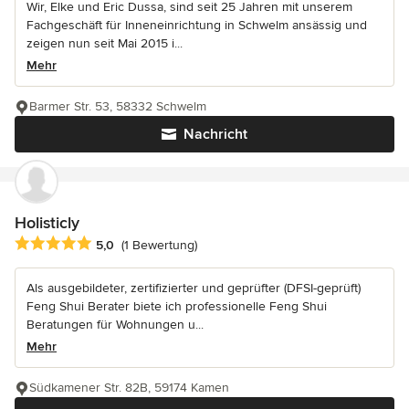
Wir, Elke und Eric Dussa, sind seit 25 Jahren mit unserem
Fachgeschäft für Inneneinrichtung in Schwelm ansässig und
zeigen nun seit Mai 2015 i...
Mehr
Barmer Str. 53, 58332 Schwelm
Nachricht
Holisticly
Durchschnittliche Bewertung: 5 von 5 Sternen
5,0
(1 Bewertung)
Als ausgebildeter, zertifizierter und geprüfter (DFSI-geprüft)
Feng Shui Berater biete ich professionelle Feng Shui
Beratungen für Wohnungen u...
Mehr
Südkamener Str. 82B, 59174 Kamen