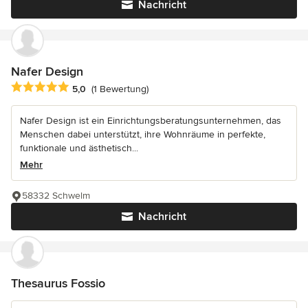
Nachricht
Nafer Design
Durchschnittliche Bewertung: 5 von 5 Sternen
5,0
(1 Bewertung)
Nafer Design ist ein Einrichtungsberatungsunternehmen, das
Menschen dabei unterstützt, ihre Wohnräume in perfekte,
funktionale und ästhetisch...
Mehr
58332 Schwelm
Nachricht
Thesaurus Fossio