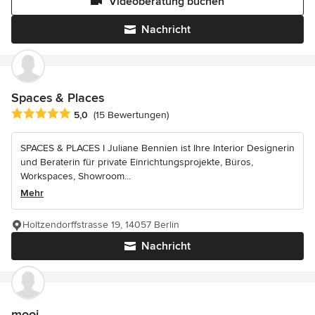
Videoberatung buchen
Nachricht
Spaces & Places
Durchschnittliche Bewertung: 5 von 5 Sternen
5,0
(15 Bewertungen)
SPACES & PLACES I Juliane Bennien ist Ihre Interior Designerin
und Beraterin für private Einrichtungsprojekte, Büros,
Workspaces, Showroom...
Mehr
Holtzendorffstrasse 19, 14057 Berlin
Nachricht
mooi