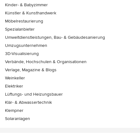
Kinder- & Babyzimmer
Künstler & Kunsthandwerk
Möbelrestaurierung
Spezialanbieter
Umweltdienstleistungen, Bau- & Gebäudesanierung
Umzugsunternehmen
3D-Visualisierung
Verbände, Hochschulen & Organisationen
Verlage, Magazine & Blogs
Weinkeller
Elektriker
Lüftungs- und Heizungsbauer
Klär- & Abwassertechnik
Klempner
Solaranlagen