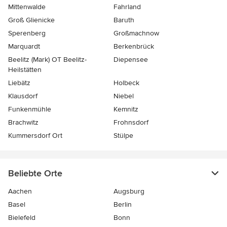
Mittenwalde
Fahrland
Groß Glienicke
Baruth
Sperenberg
Großmachnow
Marquardt
Berkenbrück
Beelitz (Mark) OT Beelitz-
Diepensee
Heilstätten
Liebätz
Holbeck
Klausdorf
Niebel
Funkenmühle
Kemnitz
Brachwitz
Frohnsdorf
Kummersdorf Ort
Stülpe
Beliebte Orte
Aachen
Augsburg
Basel
Berlin
Bielefeld
Bonn