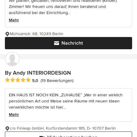
Wir planen, gestalten, renovieren und realisieren (Kinder)
Zimmer! Wir freuen uns darauf, Ihnen beratend und
ausführend bei der Einrichtung...
Mehr
Mühsamstr. 68, 10249 Berlin
Nachricht
By Andy INTERIORDESIGN
Durchschnittliche Bewertung: 5 von 5 Sternen
5,0
(19 Bewertungen)
EIN HAUS IST NOCH KEIN „ZUHAUSE“ „Wer in einer wirklich
persönlichen Art und Weise seine Räume mit neuen Ideen
verwirklichen möchte ist hier...
Mehr
c/o Finleap GmbH, Kurfürstendamm 185, D- 10707 Berlin