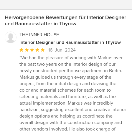
Hervorgehobene Bewertungen für Interior Designer
und Raumausstatter in Thyrow
THE INNER HOUSE
Interior Designer und Raumausstatter in Thyrow
Durchschnittliche
16. Juni 2024
Bewertung:
“We had the pleasure of working with Markus over
5
the past two years on the interior design of our
von
newly constructed penthouse apartment in Berlin.
5
Markus guided us through every stage of the
Sternen
project, from the initial design and devising the
color and material schemes for each room to
selecting materials and furniture, as well as the
actual implementation. Markus was incredibly
hands-on, suggesting excellent and creative interior
design options and helping us coordinate the
overall design with the construction company and
other vendors involved. He also took charge of