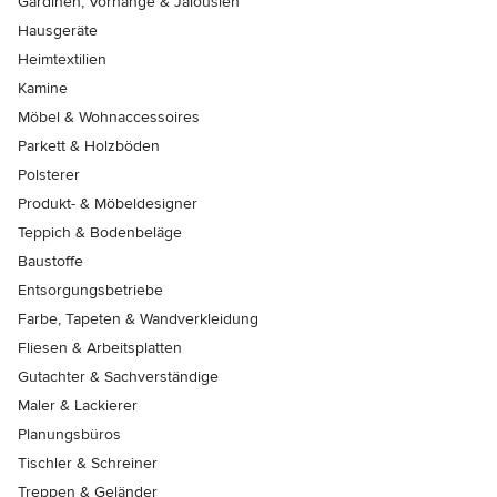
Gardinen, Vorhänge & Jalousien
Hausgeräte
Heimtextilien
Kamine
Möbel & Wohnaccessoires
Parkett & Holzböden
Polsterer
Produkt- & Möbeldesigner
Teppich & Bodenbeläge
Baustoffe
Entsorgungsbetriebe
Farbe, Tapeten & Wandverkleidung
Fliesen & Arbeitsplatten
Gutachter & Sachverständige
Maler & Lackierer
Planungsbüros
Tischler & Schreiner
Treppen & Geländer