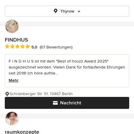
Thyrow
FINDHUS
Durchschnittliche Bewertung: 5 von 5 Sternen
5,0
(67 Bewertungen)
F I N D H U S ist mit dem "Best of houzz Award 2025"
ausgezeichnet worden. Vielen Dank für fortlaufende Ehrungen
seit 2018! Ich höre aufme...
Mehr
Schramberger Str. 51, 13467 Berlin
Nachricht
raumkonzepte