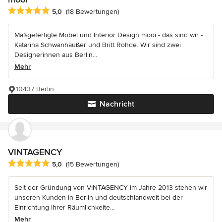
Durchschnittliche Bewertung: 5 von 5 Sternen
5,0
(18 Bewertungen)
Maßgefertigte Möbel und Interior Design mooi - das sind wir -
Katarina Schwanhäußer und Britt Rohde. Wir sind zwei
Designerinnen aus Berlin...
Mehr
10437 Berlin
Nachricht
VINTAGENCY
Durchschnittliche Bewertung: 5 von 5 Sternen
5,0
(15 Bewertungen)
Seit der Gründung von VINTAGENCY im Jahre 2013 stehen wir
unseren Kunden in Berlin und deutschlandweit bei der
Einrichtung Ihrer Räumlichkeite...
Mehr