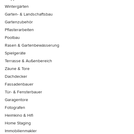
Wintergärten
Garten- & Landschaftsbau
Gartenzubehör
Pflasterarbeiten
Poolbau
Rasen & Gartenbewässerung
Spielgeräte
Terrasse & Außenbereich
Zäune & Tore
Dachdecker
Fassadenbauer
Tür- & Fensterbauer
Garagentore
Fotografen
Heimkino & Hifi
Home Staging
Immobilienmakler