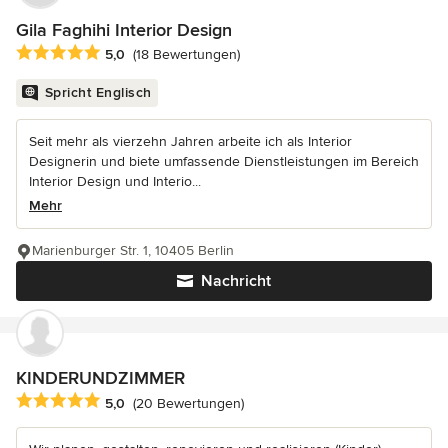
Gila Faghihi Interior Design
Durchschnittliche Bewertung: 5 von 5 Sternen
5,0
(18 Bewertungen)
Spricht Englisch
Seit mehr als vierzehn Jahren arbeite ich als Interior
Designerin und biete umfassende Dienstleistungen im Bereich
Interior Design und Interio...
Mehr
Marienburger Str. 1, 10405 Berlin
Nachricht
KINDERUNDZIMMER
Durchschnittliche Bewertung: 5 von 5 Sternen
5,0
(20 Bewertungen)