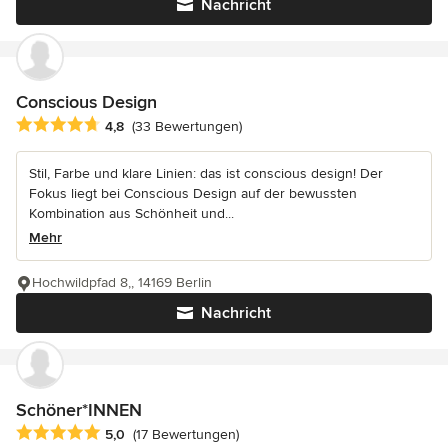
Nachricht
Conscious Design
Durchschnittliche Bewertung: 4.8 von 5 Sternen
4,8
(33 Bewertungen)
Stil, Farbe und klare Linien: das ist conscious design! Der
Fokus liegt bei Conscious Design auf der bewussten
Kombination aus Schönheit und...
Mehr
Hochwildpfad 8,, 14169 Berlin
Nachricht
Schöner*INNEN
Durchschnittliche Bewertung: 5 von 5 Sternen
5,0
(17 Bewertungen)