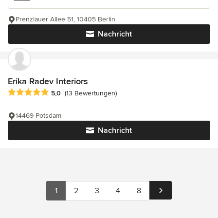
Prenzlauer Allee 51, 10405 Berlin
Nachricht
Erika Radev Interiors
Durchschnittliche Bewertung: 5 von 5 Sternen
5,0
(13 Bewertungen)
14469 Potsdam
Nachricht
1
2
3
4
8