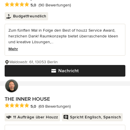
Durchschnittliche Bewertung: 5 von 5 Sternen
5,0
(90 Bewertungen)
Budgetfreundlich
Zum fünften Mal in Folge den Best of houzz Service Award,
herzlichen Dank! Raumkonzepte bietet überraschende Ideen
und kreative Lösungen,...
Mehr
Waldowstr. 61, 13053 Berlin
Nachricht
THE INNER HOUSE
Durchschnittliche Bewertung: 5 von 5 Sternen
5,0
(69 Bewertungen)
11 Aufträge über Houzz
Spricht Englisch, Spanisch