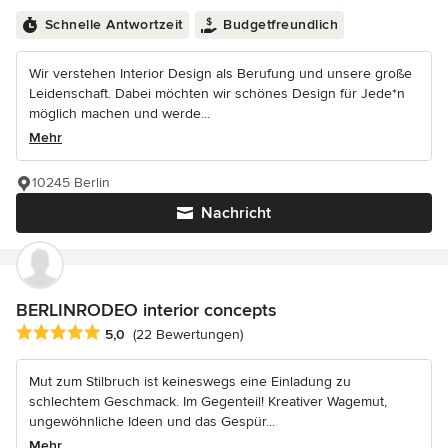
Schnelle Antwortzeit
Budgetfreundlich
Wir verstehen Interior Design als Berufung und unsere große
Leidenschaft. Dabei möchten wir schönes Design für Jede*n
möglich machen und werde...
Mehr
10245 Berlin
Nachricht
BERLINRODEO interior concepts
Durchschnittliche Bewertung: 5 von 5 Sternen
5,0
(22 Bewertungen)
Mut zum Stilbruch ist keineswegs eine Einladung zu
schlechtem Geschmack. Im Gegenteil! Kreativer Wagemut,
ungewöhnliche Ideen und das Gespür...
Mehr