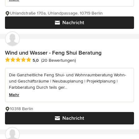
Uhlandstraße 170a, Uhlandpassage, 10719 Berlin
Nachricht
Wind und Wasser - Feng Shui Beratung
Durchschnittliche Bewertung: 5 von 5 Sternen
5,0
(20 Bewertungen)
Die Ganzheitliche Feng Shui- und Wohnraumberatung Wohn-
und Geschäftsräume | Neubauplanung | Projektplanung |
Farbberatung Durch teils ger...
Mehr
10318 Berlin
Nachricht