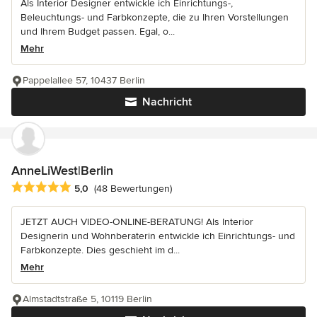
Als Interior Designer entwickle ich Einrichtungs-,
Beleuchtungs- und Farbkonzepte, die zu Ihren Vorstellungen
und Ihrem Budget passen. Egal, o...
Mehr
Pappelallee 57, 10437 Berlin
Nachricht
AnneLiWest|Berlin
Durchschnittliche Bewertung: 5 von 5 Sternen
5,0
(48 Bewertungen)
JETZT AUCH VIDEO-ONLINE-BERATUNG! Als Interior
Designerin und Wohnberaterin entwickle ich Einrichtungs- und
Farbkonzepte. Dies geschieht im d...
Mehr
Almstadtstraße 5, 10119 Berlin