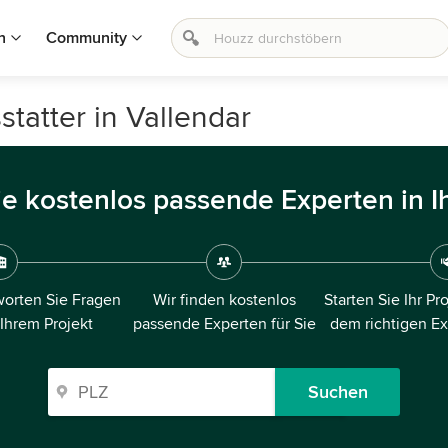
n
Community
tatter in Vallendar
ie kostenlos passende Experten in I
orten Sie Fragen
Wir finden kostenlos
Starten Sie Ihr Pr
 Ihrem Projekt
passende Experten für Sie
dem richtigen E
Suchen