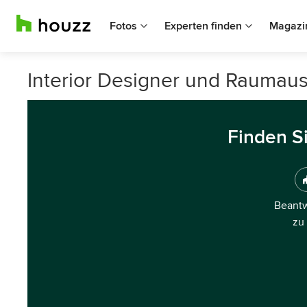
Fotos
Experten finden
Magazi
Interior Designer und Raumauss
Finden S
Beantw
zu