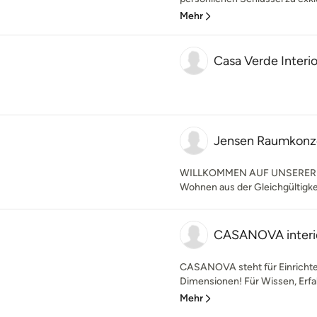
Mehr
Casa Verde Interio
Jensen Raumkonz
WILLKOMMEN AUF UNSERER WEBS
Wohnen aus der Gleichgültigkei
CASANOVA interi
CASANOVA steht für Einrichten
Dimensionen! Für Wissen, Erfah
Mehr