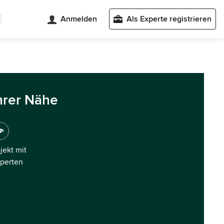
Anmelden
Als Experte registrieren
hrer Nähe
ojekt mit
xperten