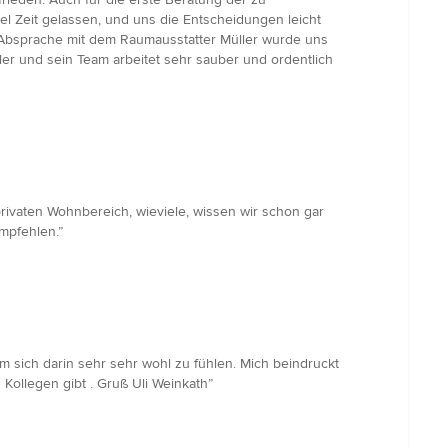
 Zeit gelassen, und uns die Entscheidungen leicht
r Absprache mit dem Raumausstatter Müller wurde uns
ler und sein Team arbeitet sehr sauber und ordentlich
privaten Wohnbereich, wieviele, wissen wir schon gar
mpfehlen.”
 sich darin sehr sehr wohl zu fühlen. Mich beindruckt
Kollegen gibt . Gruß Uli Weinkath”