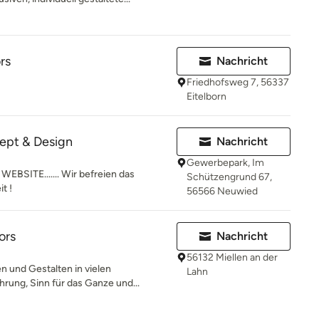
rs
Nachricht
Friedhofsweg 7, 56337
Eitelborn
ept & Design
Nachricht
Gewerbepark, Im
ITE....... Wir befreien das
Schützengrund 67,
t !
56566 Neuwied
ors
Nachricht
56132 Miellen an der
 und Gestalten in vielen
Lahn
rung, Sinn für das Ganze und...