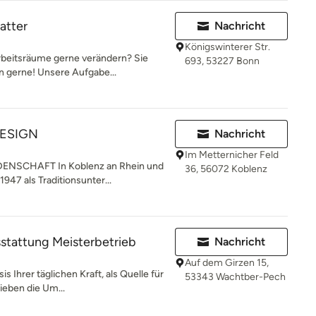
atter
Nachricht
Königswinterer Str.
rbeitsräume gerne verändern? Sie
693, 53227 Bonn
n gerne! Unsere Aufgabe...
ESIGN
Nachricht
Im Metternicher Feld
ENSCHAFT In Koblenz an Rhein und
36, 56072 Koblenz
947 als Traditionsunter...
stattung Meisterbetrieb
Nachricht
Auf dem Girzen 15,
s Ihrer täglichen Kraft, als Quelle für
53343 Wachtber-Pech
ieben die Um...