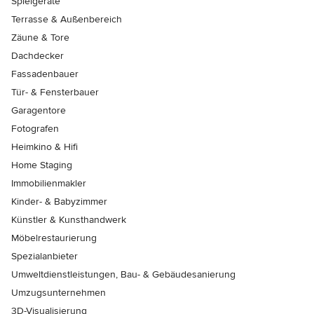
Spielgeräte
Terrasse & Außenbereich
Zäune & Tore
Dachdecker
Fassadenbauer
Tür- & Fensterbauer
Garagentore
Fotografen
Heimkino & Hifi
Home Staging
Immobilienmakler
Kinder- & Babyzimmer
Künstler & Kunsthandwerk
Möbelrestaurierung
Spezialanbieter
Umweltdienstleistungen, Bau- & Gebäudesanierung
Umzugsunternehmen
3D-Visualisierung