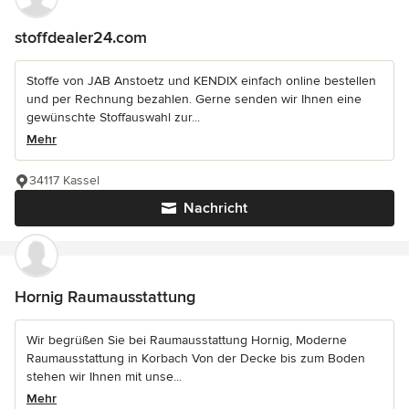
stoffdealer24.com
Stoffe von JAB Anstoetz und KENDIX einfach online bestellen
und per Rechnung bezahlen. Gerne senden wir Ihnen eine
gewünschte Stoffauswahl zur...
Mehr
34117 Kassel
Nachricht
Hornig Raumausstattung
Wir begrüßen Sie bei Raumausstattung Hornig, Moderne
Raumausstattung in Korbach Von der Decke bis zum Boden
stehen wir Ihnen mit unse...
Mehr