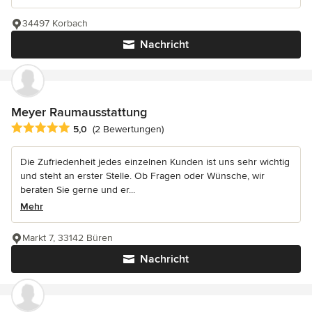
34497 Korbach
Nachricht
Meyer Raumausstattung
Durchschnittliche Bewertung: 5 von 5 Sternen
5,0
(2 Bewertungen)
Die Zufriedenheit jedes einzelnen Kunden ist uns sehr wichtig
und steht an erster Stelle. Ob Fragen oder Wünsche, wir
beraten Sie gerne und er...
Mehr
Markt 7, 33142 Büren
Nachricht