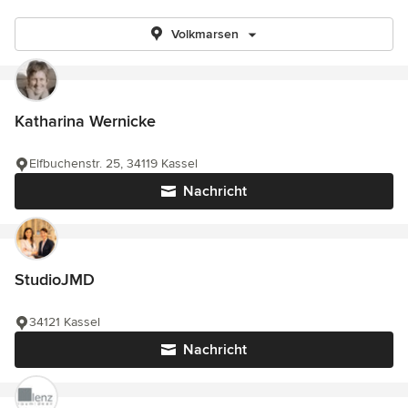
Volkmarsen
Katharina Wernicke
Elfbuchenstr. 25, 34119 Kassel
Nachricht
StudioJMD
34121 Kassel
Nachricht