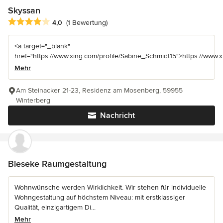
Skyssan
Durchschnittliche Bewertung: 4 von 5 Sternen
4,0
(1 Bewertung)
<a target="_blank"
href="https://www.xing.com/profile/Sabine_Schmidt15">https://www.
Mehr
Am Steinacker 21-23, Residenz am Mosenberg, 59955
Winterberg
Nachricht
Bieseke Raumgestaltung
Wohnwünsche werden Wirklichkeit. Wir stehen für individuelle
Wohngestaltung auf höchstem Niveau: mit erstklassiger
Qualität, einzigartigem Di...
Mehr