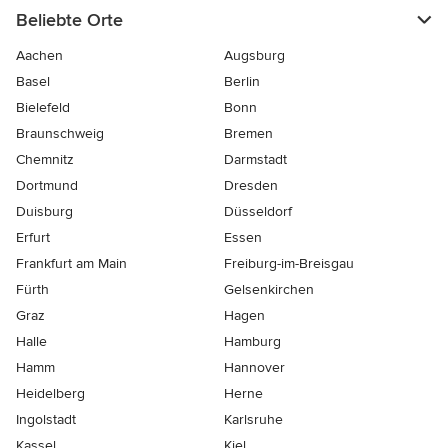
Beliebte Orte
Aachen
Augsburg
Basel
Berlin
Bielefeld
Bonn
Braunschweig
Bremen
Chemnitz
Darmstadt
Dortmund
Dresden
Duisburg
Düsseldorf
Erfurt
Essen
Frankfurt am Main
Freiburg-im-Breisgau
Fürth
Gelsenkirchen
Graz
Hagen
Halle
Hamburg
Hamm
Hannover
Heidelberg
Herne
Ingolstadt
Karlsruhe
Kassel
Kiel