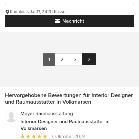
Kunoldstraße 17, 34131 Kassel
Nachricht
1
2
3
Hervorgehobene Bewertungen für Interior Designer
und Raumausstatter in Volkmarsen
Meyer Raumausstattung
Interior Designer und Raumausstatter in
Volkmarsen
Durchschnittliche
7. Oktober 2024