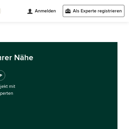
Anmelden
Als Experte registrieren
hrer Nähe
ojekt mit
xperten