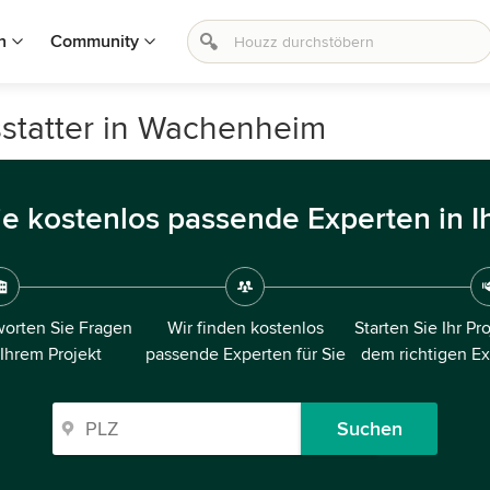
n
Community
sstatter in Wachenheim
ie kostenlos passende Experten in I
orten Sie Fragen
Wir finden kostenlos
Starten Sie Ihr Pr
 Ihrem Projekt
passende Experten für Sie
dem richtigen E
Suchen