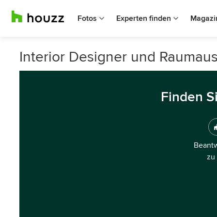
Fotos
Experten finden
Magazi
Interior Designer und Raumau
Finden S
Beantw
zu