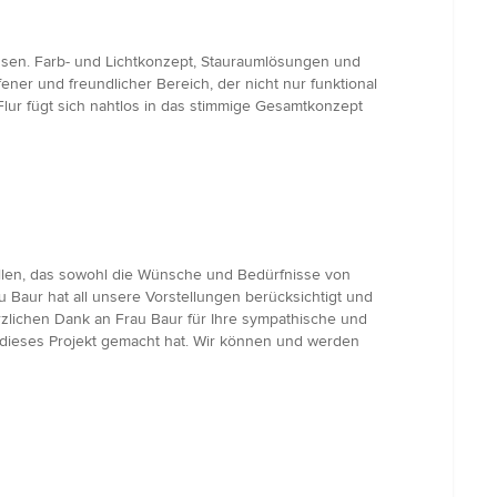
ssen. Farb- und Lichtkonzept, Stauraumlösungen und
ener und freundlicher Bereich, der nicht nur funktional
Flur fügt sich nahtlos in das stimmige Gesamtkonzept
llen, das sowohl die Wünsche und Bedürfnisse von
 Baur hat all unsere Vorstellungen berücksichtigt und
zlichen Dank an Frau Baur für Ihre sympathische und
uns dieses Projekt gemacht hat. Wir können und werden