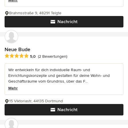
Mehr
Brahmsstraße 9, 48291 Telgte
Nachricht
Neue Bude
Durchschnittliche Bewertung: 5 von 5 Sternen
5,0
(2 Bewertungen)
Wir entwickeln für dich individuelle Raum- und
Einrichtungskonzepte und gestalten für deine Wohn- und
Geschäftsräume vom Grundriss, über das F...
Mehr
15 Viktoriastr, 44135 Dortmund
Nachricht