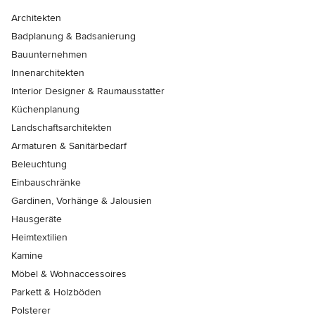
Architekten
Badplanung & Badsanierung
Bauunternehmen
Innenarchitekten
Interior Designer & Raumausstatter
Küchenplanung
Landschaftsarchitekten
Armaturen & Sanitärbedarf
Beleuchtung
Einbauschränke
Gardinen, Vorhänge & Jalousien
Hausgeräte
Heimtextilien
Kamine
Möbel & Wohnaccessoires
Parkett & Holzböden
Polsterer