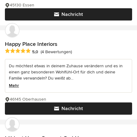
45130 Essen
Nachricht
Happy Place Interiors
Durchschnittliche Bewertung: 5 von 5 Sternen
5,0
(4 Bewertungen)
Du möchtest etwas in deinem Zuhause verändern und es in
einen ganz besonderen Wohlfühl-Ort für dich und deine
Familie verwandeln? Du weißt ab...
Mehr
46145 Oberhausen
Nachricht