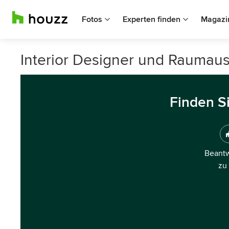
Fotos
Experten finden
Magazi
Interior Designer und Raumaus
Finden S
Beantw
zu