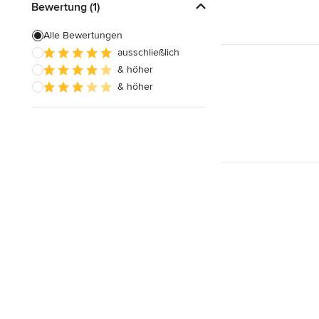
Bewertung (1)
Alle Bewertungen
ausschließlich
& höher
& höher