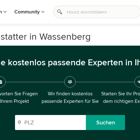
n
Community
statter in Wassenberg
ie kostenlos passende Experten in I
orten Sie Fragen
Wir finden kostenlos
Starten Sie Ihr Pr
 Ihrem Projekt
passende Experten für Sie
dem richtigen E
Suchen