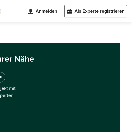
Anmelden
Als Experte registrieren
hrer Nähe
ojekt mit
xperten