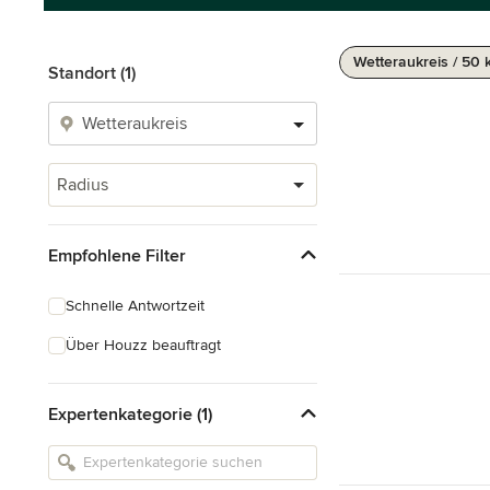
Wetteraukreis / 50
Standort (1)
Radius
Empfohlene Filter
Schnelle Antwortzeit
Über Houzz beauftragt
Expertenkategorie (1)