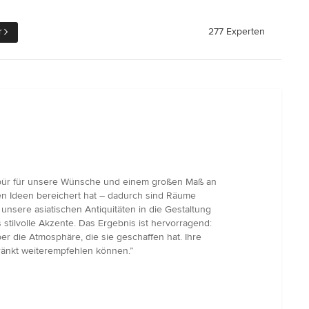
r
277 Experten
espür für unsere Wünsche und einem großen Maß an
nen Ideen bereichert hat – dadurch sind Räume
unsere asiatischen Antiquitäten in die Gestaltung
stilvolle Akzente. Das Ergebnis ist hervorragend:
er die Atmosphäre, die sie geschaffen hat. Ihre
hränkt weiterempfehlen können.”