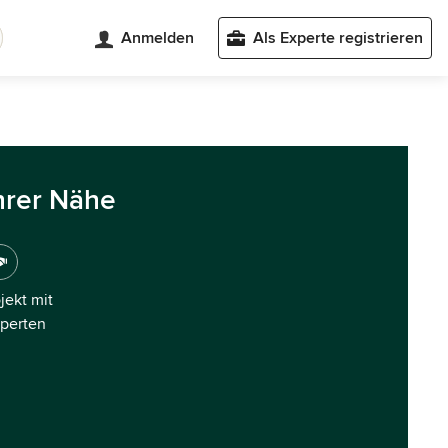
Anmelden
Als Experte registrieren
hrer Nähe
ojekt mit
xperten