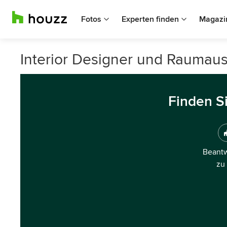
Fotos
Experten finden
Magazi
Interior Designer und Raumauss
Finden S
Beantw
zu