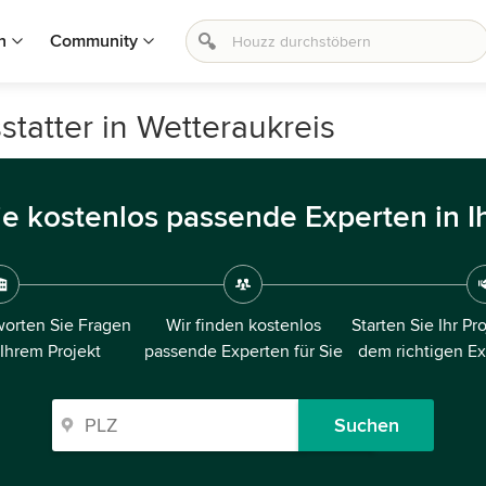
n
Community
tatter in Wetteraukreis
ie kostenlos passende Experten in I
orten Sie Fragen
Wir finden kostenlos
Starten Sie Ihr Pr
 Ihrem Projekt
passende Experten für Sie
dem richtigen E
Suchen