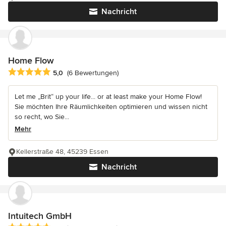
Nachricht
Home Flow
Durchschnittliche Bewertung: 5 von 5 Sternen
5,0
(6 Bewertungen)
Let me „Brit“ up your life... or at least make your Home Flow!
Sie möchten Ihre Räumlichkeiten optimieren und wissen nicht
so recht, wo Sie...
Mehr
Kellerstraße 48, 45239 Essen
Nachricht
Intuitech GmbH