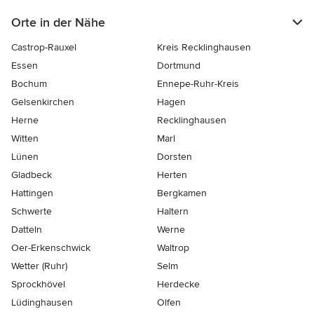
Orte in der Nähe
Castrop-Rauxel
Kreis Recklinghausen
Essen
Dortmund
Bochum
Ennepe-Ruhr-Kreis
Gelsenkirchen
Hagen
Herne
Recklinghausen
Witten
Marl
Lünen
Dorsten
Gladbeck
Herten
Hattingen
Bergkamen
Schwerte
Haltern
Datteln
Werne
Oer-Erkenschwick
Waltrop
Wetter (Ruhr)
Selm
Sprockhövel
Herdecke
Lüdinghausen
Olfen