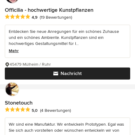
Officilia - hochwertige Kunstpflanzen
Durchschnittliche Bewertung: 4.9 von 5 Sternen
4,9
(19 Bewertungen)
Entdecken Sie neue Anregungen für ein schönes Zuhause
und ein schönes Ambiente. Kunstpflanzen sind ein
hochwertiges Gestaltungsmittel für I...
Mehr
45479 Mülheim / Ruhr
Nachricht
Stonetouch
Durchschnittliche Bewertung: 5 von 5 Sternen
5,0
(4 Bewertungen)
Wir sind eine Manufaktur. Wir entwickeln Prototypen. Egal was
Sie sich auch vorstellen oder wünschen entwickeln wir von