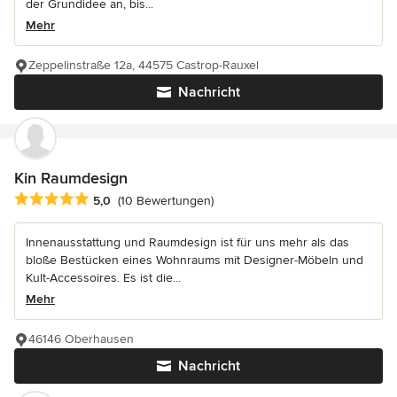
der Grundidee an, bis...
Mehr
Zeppelinstraße 12a, 44575 Castrop-Rauxel
Nachricht
Kin Raumdesign
Durchschnittliche Bewertung: 5 von 5 Sternen
5,0
(10 Bewertungen)
Innenausstattung und Raumdesign ist für uns mehr als das
bloße Bestücken eines Wohnraums mit Designer-Möbeln und
Kult-Accessoires. Es ist die...
Mehr
46146 Oberhausen
Nachricht