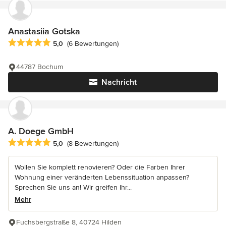
Anastasiia Gotska
Durchschnittliche Bewertung: 5 von 5 Sternen
5,0
(6 Bewertungen)
44787 Bochum
Nachricht
A. Doege GmbH
Durchschnittliche Bewertung: 5 von 5 Sternen
5,0
(8 Bewertungen)
Wollen Sie komplett renovieren? Oder die Farben Ihrer
Wohnung einer veränderten Lebenssituation anpassen?
Sprechen Sie uns an! Wir greifen Ihr...
Mehr
Fuchsbergstraße 8, 40724 Hilden