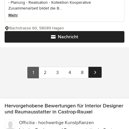
- Planung - Realisation - Kollektion Kooperative
Zusammenarbeit bildet die B...
Mehr
Bachstrasse 60, 58089 Hagen
Nachricht
1
2
3
4
8
Hervorgehobene Bewertungen für Interior Designer
und Raumausstatter in Castrop-Rauxel
Officilia - hochwertige Kunstpflanzen