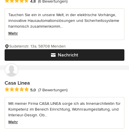
Durchschnittliche Bewertung: 4.8 von 5 Sternen
4,8
(6 Bewertungen)
Tauchen Sie ein in unsere Welt, in der elektrische Vorhänge,
innovative Hausautomationslösungen und Sicherheitssysteme
harmonisch zusammenkomm...
Mehr
Sudetenstr. 13a, 58708 Menden
Nachricht
Casa Linea
Durchschnittliche Bewertung: 5 von 5 Sternen
5,0
(7 Bewertungen)
Mit meiner Firma CASA LINEA sorge ich als Innenarchitektin für
Kompetenz im Bereich Einrichtung, Wohnraumgestaltung, und
Interieur-Design. Ob...
Mehr