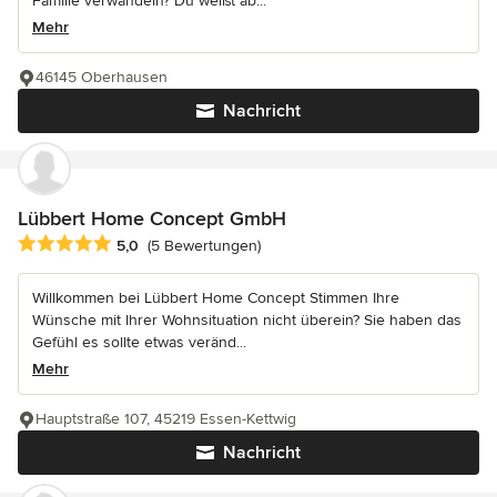
Familie verwandeln? Du weißt ab...
Mehr
46145 Oberhausen
Nachricht
Lübbert Home Concept GmbH
Durchschnittliche Bewertung: 5 von 5 Sternen
5,0
(5 Bewertungen)
Willkommen bei Lübbert Home Concept Stimmen Ihre
Wünsche mit Ihrer Wohnsituation nicht überein? Sie haben das
Gefühl es sollte etwas veränd...
Mehr
Hauptstraße 107, 45219 Essen-Kettwig
Nachricht