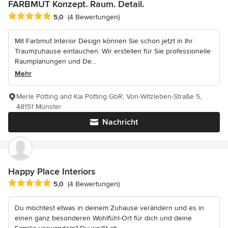
FARBMUT Konzept. Raum. Detail.
Durchschnittliche Bewertung: 5 von 5 Sternen
5,0
(4 Bewertungen)
Mit Farbmut Interior Design können Sie schon jetzt in Ihr
Traumzuhause eintauchen. Wir erstellen für Sie professionelle
Raumplanungen und De...
Mehr
Merle Pötting and Kai Pötting GbR, Von-Witzleben-Straße 5,
48151 Münster
Nachricht
Happy Place Interiors
Durchschnittliche Bewertung: 5 von 5 Sternen
5,0
(4 Bewertungen)
Du möchtest etwas in deinem Zuhause verändern und es in
einen ganz besonderen Wohlfühl-Ort für dich und deine