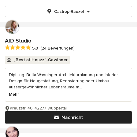
Castrop-Rauxel
AID-Studio
Durchschnittliche Bewertung: 5 von 5 Sternen
5,0
(24 Bewertungen)
„Best of Houzz“-Gewinner
Dipl.-Ing. Britta Wanninger Architekturplanung und Interior
Design für Neugestaltung, Renovierung oder Umbau
aussergewöhnlicher Lebensräume m...
Mehr
Kreuzstr. 46, 42277 Wuppertal
Nachricht