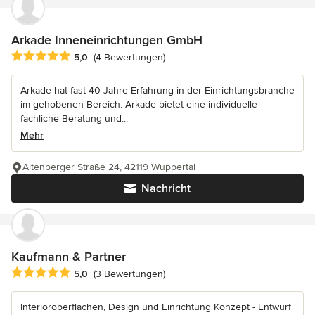
Arkade Inneneinrichtungen GmbH
Durchschnittliche Bewertung: 5 von 5 Sternen
5,0
(4 Bewertungen)
Arkade hat fast 40 Jahre Erfahrung in der Einrichtungsbranche
im gehobenen Bereich. Arkade bietet eine individuelle
fachliche Beratung und...
Mehr
Altenberger Straße 24, 42119 Wuppertal
Nachricht
Kaufmann & Partner
Durchschnittliche Bewertung: 5 von 5 Sternen
5,0
(3 Bewertungen)
Interioroberflächen, Design und Einrichtung Konzept - Entwurf