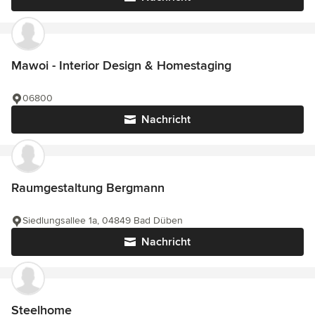
Mawoi - Interior Design & Homestaging
06800
Nachricht
Raumgestaltung Bergmann
Siedlungsallee 1a, 04849 Bad Düben
Nachricht
Steelhome