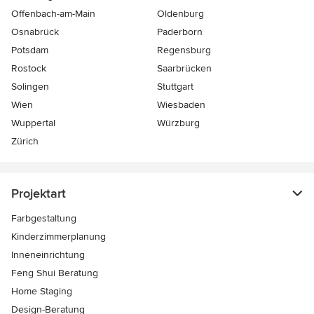
Offenbach-am-Main
Oldenburg
Osnabrück
Paderborn
Potsdam
Regensburg
Rostock
Saarbrücken
Solingen
Stuttgart
Wien
Wiesbaden
Wuppertal
Würzburg
Zürich
Projektart
Farbgestaltung
Kinderzimmerplanung
Inneneinrichtung
Feng Shui Beratung
Home Staging
Design-Beratung