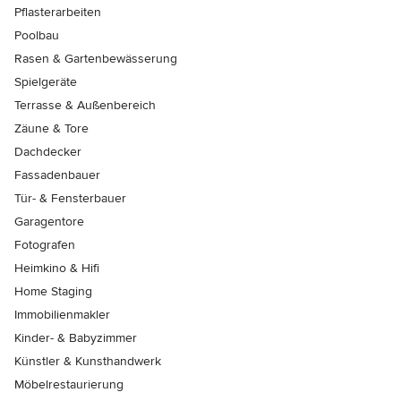
Pflasterarbeiten
Poolbau
Rasen & Gartenbewässerung
Spielgeräte
Terrasse & Außenbereich
Zäune & Tore
Dachdecker
Fassadenbauer
Tür- & Fensterbauer
Garagentore
Fotografen
Heimkino & Hifi
Home Staging
Immobilienmakler
Kinder- & Babyzimmer
Künstler & Kunsthandwerk
Möbelrestaurierung