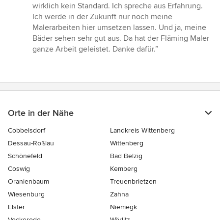
wirklich kein Standard. Ich spreche aus Erfahrung.
Ich werde in der Zukunft nur noch meine
Malerarbeiten hier umsetzen lassen. Und ja, meine
Bäder sehen sehr gut aus. Da hat der Fläming Maler
ganze Arbeit geleistet. Danke dafür.”
Orte in der Nähe
Cobbelsdorf
Landkreis Wittenberg
Dessau-Roßlau
Wittenberg
Schönefeld
Bad Belzig
Coswig
Kemberg
Oranienbaum
Treuenbrietzen
Wiesenburg
Zahna
Elster
Niemegk
Vockerode
Wörlitz