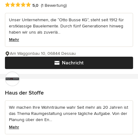
Durchschnittliche Bewertung: 5 von 5 Sternen
5,0
(1 Bewertung)
Unser Unternehmen, die “Otto Busse KG”, steht seit 1912 für
erstklassige Bauelemente. Durch fünf Generationen hinweg
haben wir uns als zuverlä...
Mehr
Am Waggonbau 10, 06844 Dessau
Nachricht
Haus der Stoffe
Wir machen Ihre Wohnträume wahr Seit mehr als 20 Jahren ist
das Thema Raumgestaltung unsere tägliche Aufgabe. Von der
Planung über den En...
Mehr