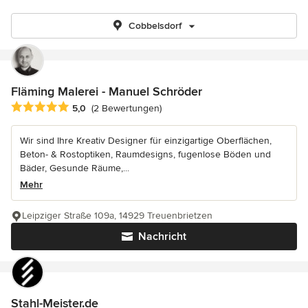
Cobbelsdorf
Fläming Malerei - Manuel Schröder
Durchschnittliche Bewertung: 5 von 5 Sternen
5,0
(2 Bewertungen)
Wir sind Ihre Kreativ Designer für einzigartige Oberflächen,
Beton- & Rostoptiken, Raumdesigns, fugenlose Böden und
Bäder, Gesunde Räume,...
Mehr
Leipziger Straße 109a, 14929 Treuenbrietzen
Nachricht
Stahl-Meister.de