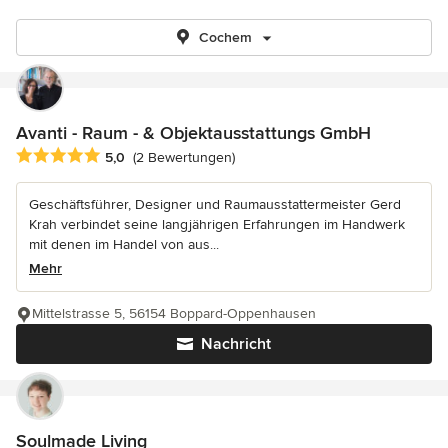
Cochem
Avanti - Raum - & Objektausstattungs GmbH
Durchschnittliche Bewertung: 5 von 5 Sternen
5,0
(2 Bewertungen)
Geschäftsführer, Designer und Raumausstattermeister Gerd
Krah verbindet seine langjährigen Erfahrungen im Handwerk
mit denen im Handel von aus...
Mehr
Mittelstrasse 5, 56154 Boppard-Oppenhausen
Nachricht
Soulmade Living