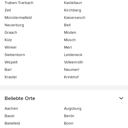
Traben-Trarbach
Kastellaun
Zell
Kirchberg
Münstermaifeld
Kaisersesch
Neuerburg
Bell
Graach
Müden
Külz
Müsch
Winkel
Merl
Siebenborn
Leideneck
Wispelt
Völkenroth
Barl
Neumerl
Krastel
Krinkhof
Beliebte Orte
Aachen
Augsburg
Basel
Berlin
Bielefeld
Bonn