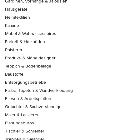
Gardinen, Vorhänge & Jalousien
Hausgeräte
Heimtextilien
Kamine
Möbel & Wohnaccessoires
Parkett & Holzböden
Polsterer
Produkt- & Möbeldesigner
Teppich & Bodenbeläge
Baustoffe
Entsorgungsbetriebe
Farbe, Tapeten & Wandverkleidung
Fliesen & Arbeitsplatten
Gutachter & Sachverständige
Maler & Lackierer
Planungsbüros
Tischler & Schreiner
Treppen & Geländer