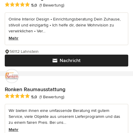
Durchschnittliche Bewertung: 5 von 5 Sternen
5,0
(1 Bewertung)
Online Interior Design • Einrichtungsberatung Dein Zuhause,
stilvoll und einzigartig • Ich helfe dir, deine Wohnvision zu
verwirklichen • Ver...
Mehr
56112 Lahnstein
Nachricht
Ronken Raumausstattung
Durchschnittliche Bewertung: 5 von 5 Sternen
5,0
(1 Bewertung)
Wir bieten ihnen eine umfassende Beratung mit gutem
Service, viele Objekte aus unserem Lieferprogramm und das
zu einem fairen Preis. Bei uns...
Mehr