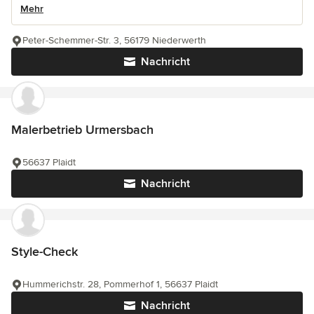
Mehr
Peter-Schemmer-Str. 3, 56179 Niederwerth
Nachricht
Malerbetrieb Urmersbach
56637 Plaidt
Nachricht
Style-Check
Hummerichstr. 28, Pommerhof 1, 56637 Plaidt
Nachricht