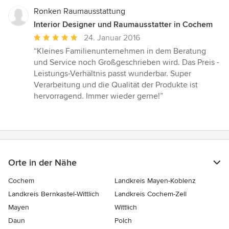
Ronken Raumausstattung
Interior Designer und Raumausstatter in Cochem
Durchschnittliche
24. Januar 2016
Bewertung:
“Kleines Familienunternehmen in dem Beratung
5
und Service noch Großgeschrieben wird. Das Preis -
von
Leistungs-Verhältnis passt wunderbar. Super
5
Verarbeitung und die Qualität der Produkte ist
Sternen
hervorragend. Immer wieder gerne!”
Orte in der Nähe
Cochem
Landkreis Mayen-Koblenz
Landkreis Bernkastel-Wittlich
Landkreis Cochem-Zell
Mayen
Wittlich
Daun
Polch