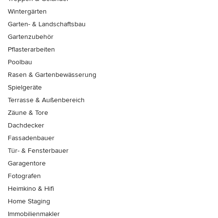
Wintergärten
Garten- & Landschaftsbau
Gartenzubehör
Pflasterarbeiten
Poolbau
Rasen & Gartenbewässerung
Spielgeräte
Terrasse & Außenbereich
Zäune & Tore
Dachdecker
Fassadenbauer
Tür- & Fensterbauer
Garagentore
Fotografen
Heimkino & Hifi
Home Staging
Immobilienmakler