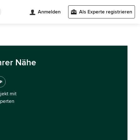
Anmelden
Als Experte registrieren
hrer Nähe
ojekt mit
xperten