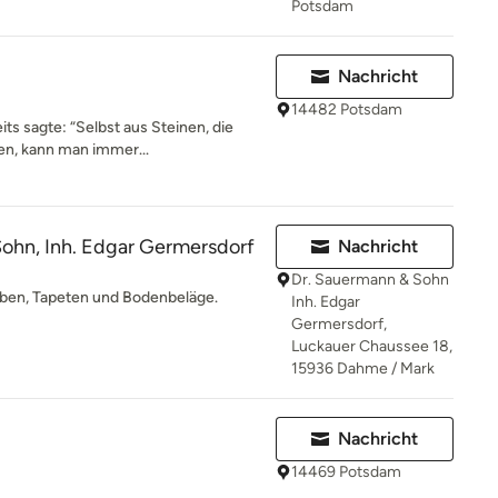
Potsdam
Nachricht
14482 Potsdam
its sagte: “Selbst aus Steinen, die
en, kann man immer...
ohn, Inh. Edgar Germersdorf
Nachricht
Dr. Sauermann & Sohn
arben, Tapeten und Bodenbeläge.
Inh. Edgar
Germersdorf,
Luckauer Chaussee 18,
15936 Dahme / Mark
Nachricht
14469 Potsdam