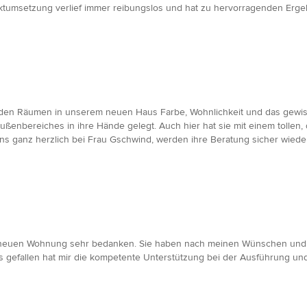
ktumsetzung verlief immer reibungslos und hat zu hervorragenden Ergeb
 den Räumen in unserem neuen Haus Farbe, Wohnlichkeit und das gewiss
enbereiches in ihre Hände gelegt. Auch hier hat sie mit einem tollen, d
ns ganz herzlich bei Frau Gschwind, werden ihre Beratung sicher wiede
ner neuen Wohnung sehr bedanken. Sie haben nach meinen Wünschen u
gefallen hat mir die kompetente Unterstützung bei der Ausführung und