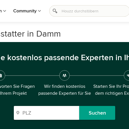
n
Community
statter in Damm
ie kostenlos passende Experten in I
orten Sie Fragen
Wir finden kostenlos
Starten Sie Ihr Pr
 Ihrem Projekt
passende Experten für Sie
dem richtigen E
Suchen