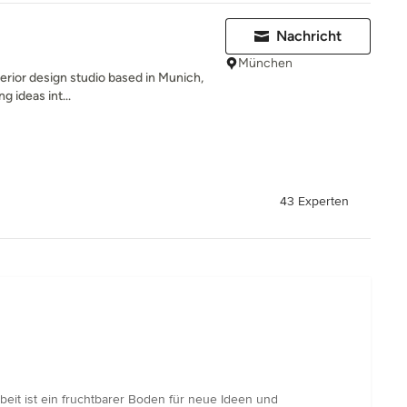
Nachricht
München
terior design studio based in Munich,
g ideas int...
43 Experten
beit ist ein fruchtbarer Boden für neue Ideen und