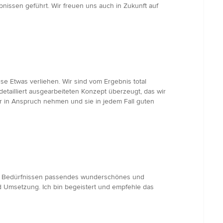
nissen geführt. Wir freuen uns auch in Zukunft auf
e Etwas verliehen. Wir sind vom Ergebnis total
etailliert ausgearbeiteten Konzept überzeugt, das wir
r in Anspruch nehmen und sie in jedem Fall guten
nd Bedürfnissen passendes wunderschönes und
 Umsetzung. Ich bin begeistert und empfehle das