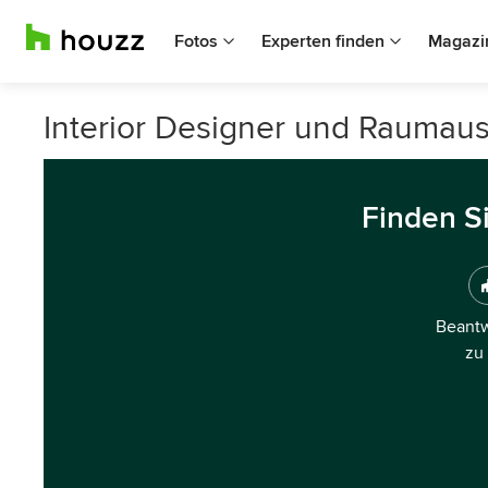
Fotos
Experten finden
Magazi
Interior Designer und Raumaus
Finden S
Beantw
zu