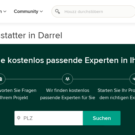
n
Community
tatter in Darrel
ie kostenlos passende Experten in I
orten Sie Fragen
Wir finden kostenlos
Starten Sie Ihr Pr
 Ihrem Projekt
passende Experten für Sie
dem richtigen E
Suchen