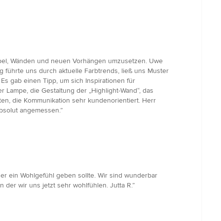
 Möbel, Wänden und neuen Vorhängen umzusetzen. Uwe
g führte uns durch aktuelle Farbtrends, ließ uns Muster
 Es gab einen Tipp, um sich Inspirationen für
 Lampe, die Gestaltung der „Highlight-Wand“, das
lten, die Kommunikation sehr kundenorientiert. Herr
 absolut angemessen.”
r ein Wohlgefühl geben sollte. Wir sind wunderbar
er wir uns jetzt sehr wohlfühlen. Jutta R.”