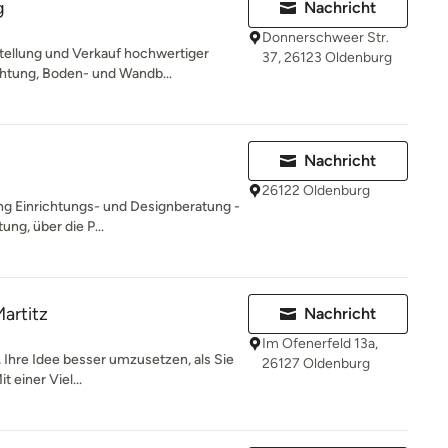
g
Nachricht
Donnerschweer Str.
tellung und Verkauf hochwertiger
37, 26123 Oldenburg
htung, Boden- und Wandb...
Nachricht
26122 Oldenburg
g Einrichtungs- und Designberatung -
ng, über die P...
artitz
Nachricht
Im Ofenerfeld 13a,
 Ihre Idee besser umzusetzen, als Sie
26127 Oldenburg
 einer Viel...