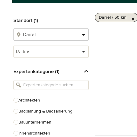
Darrel / 50 km
Standort (1)
Radius
Expertenkategorie (1)
Architekten
Badplanung & Badsanierung
Bauunternehmen
Innenarchitekten