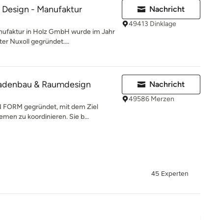
Design - Manufaktur
Nachricht
49413 Dinklage
nufaktur in Holz GmbH wurde im Jahr
r Nuxoll gegründet....
adenbau & Raumdesign
Nachricht
49586 Merzen
 FORM gegründet, mit dem Ziel
men zu koordinieren. Sie b...
45 Experten