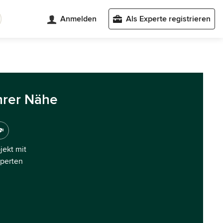
Anmelden
Als Experte registrieren
hrer Nähe
ojekt mit
xperten