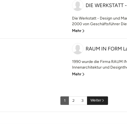
DIE WERKSTATT - 
Die Werkstatt - Design und Ma
2000 von Geschäftsführer Diete
Mehr
RAUM IN FORM L
1990 wurde die Firma RAUM IN
Innenarchitektur und Designthe
Mehr
Weiter
1
2
3