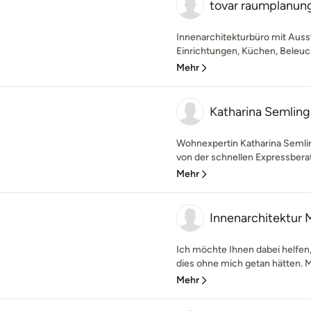
tovar raumplanun
Innenarchitekturbüro mit Auss
Einrichtungen, Küchen, Beleuc
Mehr
Katharina Semling
Wohnexpertin Katharina Semlin
von der schnellen Expressberatu
Mehr
Innenarchitektur M
Ich möchte Ihnen dabei helfen,
dies ohne mich getan hätten. Mit
Mehr