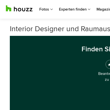
Fotos
Experten finden
Magazi
Interior Designer und Raumauss
Finden S
Beantw
zu