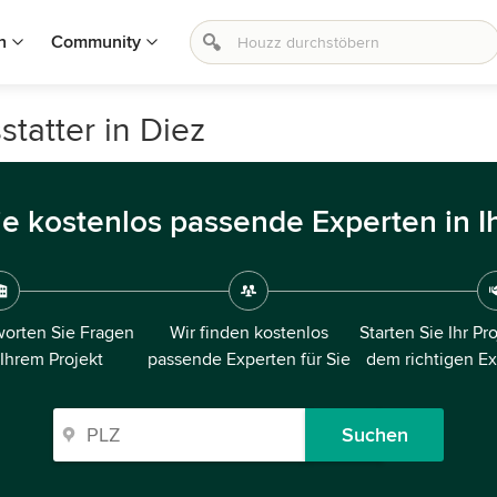
n
Community
tatter in Diez
ie kostenlos passende Experten in I
orten Sie Fragen
Wir finden kostenlos
Starten Sie Ihr Pr
 Ihrem Projekt
passende Experten für Sie
dem richtigen E
Suchen