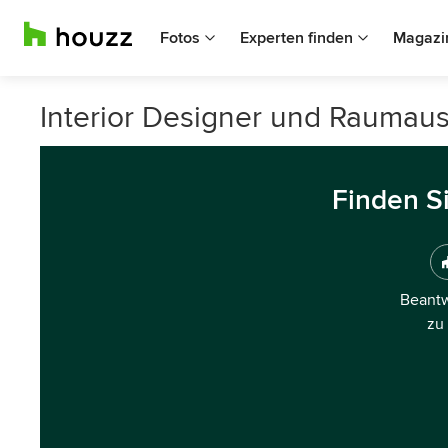
Fotos
Experten finden
Magazi
Interior Designer und Raumauss
Finden S
Beantw
zu