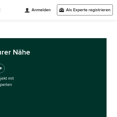
Anmelden
Als Experte registrieren
hrer Nähe
ojekt mit
xperten