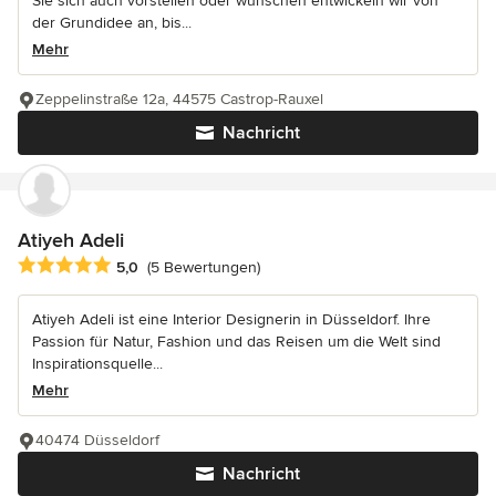
Sie sich auch vorstellen oder wünschen entwickeln wir von
der Grundidee an, bis...
Mehr
Zeppelinstraße 12a, 44575 Castrop-Rauxel
Nachricht
Atiyeh Adeli
Durchschnittliche Bewertung: 5 von 5 Sternen
5,0
(5 Bewertungen)
Atiyeh Adeli ist eine Interior Designerin in Düsseldorf. Ihre
Passion für Natur, Fashion und das Reisen um die Welt sind
Inspirationsquelle...
Mehr
40474 Düsseldorf
Nachricht