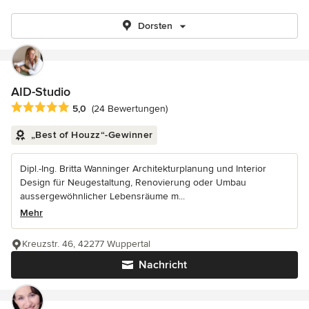
Dorsten
AID-Studio
Durchschnittliche Bewertung: 5 von 5 Sternen
5,0
(24 Bewertungen)
„Best of Houzz“-Gewinner
Dipl.-Ing. Britta Wanninger Architekturplanung und Interior
Design für Neugestaltung, Renovierung oder Umbau
aussergewöhnlicher Lebensräume m...
Mehr
Kreuzstr. 46, 42277 Wuppertal
Nachricht