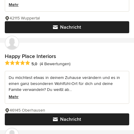
Mehr
42115 Wuppertal
Nachricht
Happy Place Interiors
Durchschnittliche Bewertung: 5 von 5 Sternen
5,0
(4 Bewertungen)
Du möchtest etwas in deinem Zuhause verändern und es in
einen ganz besonderen Wohlfühl-Ort für dich und deine
Familie verwandeln? Du weißt ab...
Mehr
46145 Oberhausen
Nachricht