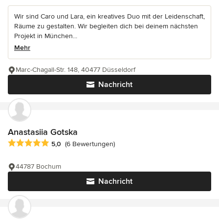
Wir sind Caro und Lara, ein kreatives Duo mit der Leidenschaft,
Räume zu gestalten. Wir begleiten dich bei deinem nächsten
Projekt in München...
Mehr
Marc-Chagall-Str. 148, 40477 Düsseldorf
Nachricht
Anastasiia Gotska
Durchschnittliche Bewertung: 5 von 5 Sternen
5,0
(6 Bewertungen)
44787 Bochum
Nachricht