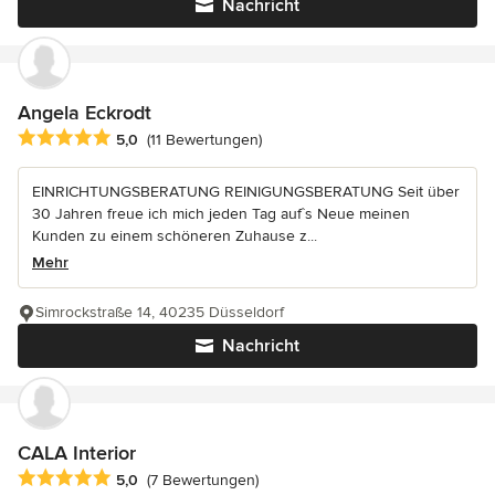
Nachricht
Angela Eckrodt
Durchschnittliche Bewertung: 5 von 5 Sternen
5,0
(11 Bewertungen)
EINRICHTUNGSBERATUNG REINIGUNGSBERATUNG Seit über
30 Jahren freue ich mich jeden Tag auf`s Neue meinen
Kunden zu einem schöneren Zuhause z...
Mehr
Simrockstraße 14, 40235 Düsseldorf
Nachricht
CALA Interior
Durchschnittliche Bewertung: 5 von 5 Sternen
5,0
(7 Bewertungen)