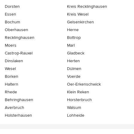
Dorsten
Kreis Recklinghausen
Essen
Kreis Wesel
Bochum
Gelsenkirchen
Oberhausen
Herne
Recklinghausen
Bottrop
Moers
Marl
Castrop-Rauxel
Gladbeck
Dinslaken
Herten
Wesel
Dülmen
Borken
Voerde
Haltern
Oer-Erkenschwick
Rhede
Klein Reken
Behringhausen
Horsterbruch
Averbruch
Walsum
Holsterhausen
Lohheide