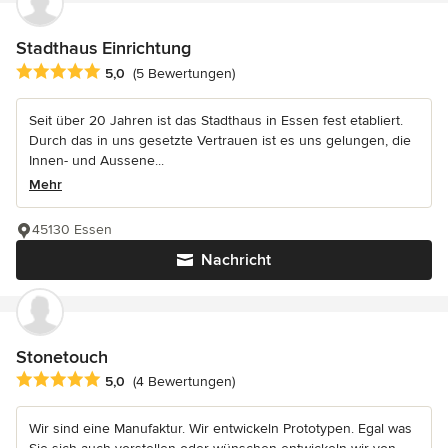
Stadthaus Einrichtung
Durchschnittliche Bewertung: 5 von 5 Sternen
5,0
(5 Bewertungen)
Seit über 20 Jahren ist das Stadthaus in Essen fest etabliert.
Durch das in uns gesetzte Vertrauen ist es uns gelungen, die
Innen- und Aussene...
Mehr
45130 Essen
Nachricht
Stonetouch
Durchschnittliche Bewertung: 5 von 5 Sternen
5,0
(4 Bewertungen)
Wir sind eine Manufaktur. Wir entwickeln Prototypen. Egal was