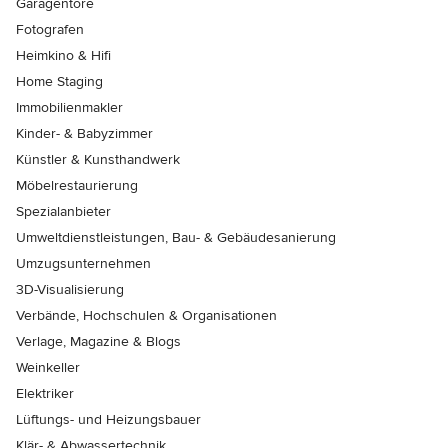
Garagentore
Fotografen
Heimkino & Hifi
Home Staging
Immobilienmakler
Kinder- & Babyzimmer
Künstler & Kunsthandwerk
Möbelrestaurierung
Spezialanbieter
Umweltdienstleistungen, Bau- & Gebäudesanierung
Umzugsunternehmen
3D-Visualisierung
Verbände, Hochschulen & Organisationen
Verlage, Magazine & Blogs
Weinkeller
Elektriker
Lüftungs- und Heizungsbauer
Klär- & Abwassertechnik