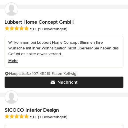
Lübbert Home Concept GmbH
Durchschnittliche Bewertung: 5 von 5 Sternen
5,0
(5 Bewertungen)
Willkommen bei Lübbert Home Concept Stimmen Ihre
Wünsche mit Ihrer Wohnsituation nicht überein? Sie haben das
Gefühl es sollte etwas veränd...
Mehr
Hauptstraße 107, 45219 Essen-Kettwig
Nachricht
SICOCO Interior Design
Durchschnittliche Bewertung: 5 von 5 Sternen
5,0
(3 Bewertungen)