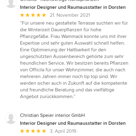
Interior Designer und Raumausstatter in Dorsten
Durchschnittliche
21. November 2021
Bewertung:
“Für unsere neu gestaltete Terrasse suchten wir für
5
die Winterzeit Dauerpflanzen für hohe
von
Pflanzgefäße. Frau Wammack konnte uns mit ihrer
5
Expertise und sehr guten Auswahl schnell helfen.
Sternen
Eine Optimierung der Haltbarkeit für den
ungeschützten Aussenbereich gehörte zum sehr
freundlichen Service. Wir besitzen bereits Pflanzen
von Officila für unser Wohnzimmer, die auch nach
mehreren Jahren immer noch tip top sind. Wir
werden sicher auch in Zukunft auf die kompetente
und freundliche Beratung und das vielfältige
Angebot zurückkommen.”
Christian Speier interior GmbH
Interior Designer und Raumausstatter in Dorsten
Durchschnittliche
3. April 2019