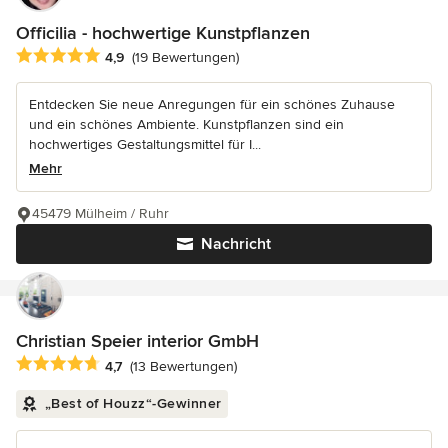
Officilia - hochwertige Kunstpflanzen
Durchschnittliche Bewertung: 4.9 von 5 Sternen
4,9
(19 Bewertungen)
Entdecken Sie neue Anregungen für ein schönes Zuhause
und ein schönes Ambiente. Kunstpflanzen sind ein
hochwertiges Gestaltungsmittel für I...
Mehr
45479 Mülheim / Ruhr
Nachricht
Christian Speier interior GmbH
Durchschnittliche Bewertung: 4.7 von 5 Sternen
4,7
(13 Bewertungen)
„Best of Houzz“-Gewinner