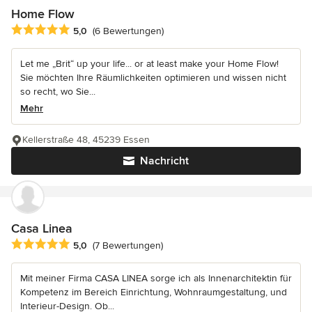
Home Flow
Durchschnittliche Bewertung: 5 von 5 Sternen
5,0
(6 Bewertungen)
Let me „Brit“ up your life... or at least make your Home Flow!
Sie möchten Ihre Räumlichkeiten optimieren und wissen nicht
so recht, wo Sie...
Mehr
Kellerstraße 48, 45239 Essen
Nachricht
Casa Linea
Durchschnittliche Bewertung: 5 von 5 Sternen
5,0
(7 Bewertungen)
Mit meiner Firma CASA LINEA sorge ich als Innenarchitektin für
Kompetenz im Bereich Einrichtung, Wohnraumgestaltung, und
Interieur-Design. Ob...