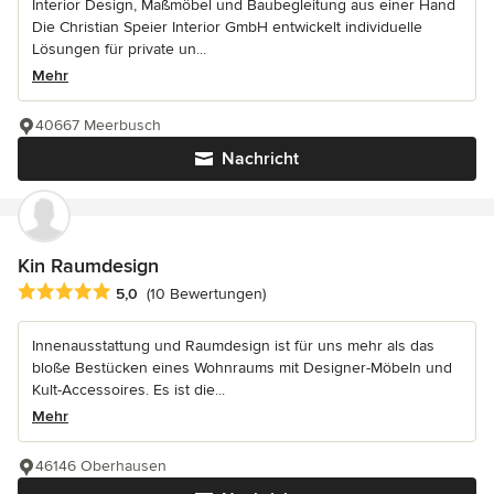
Interior Design, Maßmöbel und Baubegleitung aus einer Hand
Die Christian Speier Interior GmbH entwickelt individuelle
Lösungen für private un...
Mehr
40667 Meerbusch
Nachricht
Kin Raumdesign
Durchschnittliche Bewertung: 5 von 5 Sternen
5,0
(10 Bewertungen)
Innenausstattung und Raumdesign ist für uns mehr als das
bloße Bestücken eines Wohnraums mit Designer-Möbeln und
Kult-Accessoires. Es ist die...
Mehr
46146 Oberhausen