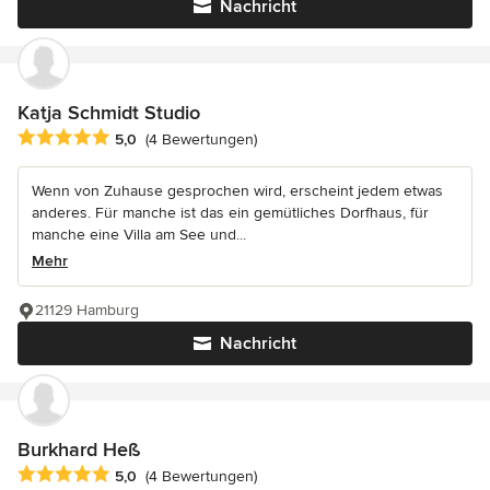
Nachricht
Katja Schmidt Studio
Durchschnittliche Bewertung: 5 von 5 Sternen
5,0
(4 Bewertungen)
Wenn von Zuhause gesprochen wird, erscheint jedem etwas
anderes. Für manche ist das ein gemütliches Dorfhaus, für
manche eine Villa am See und...
Mehr
21129 Hamburg
Nachricht
Burkhard Heß
Durchschnittliche Bewertung: 5 von 5 Sternen
5,0
(4 Bewertungen)