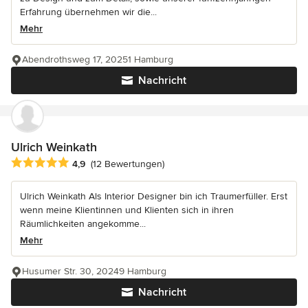
Erfahrung übernehmen wir die...
Mehr
Abendrothsweg 17, 20251 Hamburg
Nachricht
Ulrich Weinkath
Durchschnittliche Bewertung: 4.9 von 5 Sternen
4,9
(12 Bewertungen)
Ulrich Weinkath Als Interior Designer bin ich Traumerfüller. Erst
wenn meine Klientinnen und Klienten sich in ihren
Räumlichkeiten angekomme...
Mehr
Husumer Str. 30, 20249 Hamburg
Nachricht