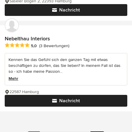
Saseler Bogen 2, 22393 Hamburg
Nachricht
Nebelthau Interiors
Durchschnittliche Bewertung: 5 von 5 Sternen
5,0
(3 Bewertungen)
Kennen Sie das Gefühl sich den ganzen Tag mit etwas
beschäftigen zu dürfen, das Sie lieben? In meinem Fall ist das
so - ich habe meine Passion...
Mehr
22587 Hamburg
Nachricht