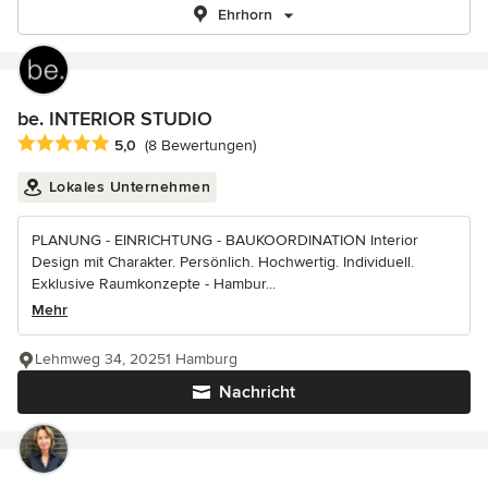
Ehrhorn
be. INTERIOR STUDIO
Durchschnittliche Bewertung: 5 von 5 Sternen
5,0
(8 Bewertungen)
Lokales Unternehmen
PLANUNG - EINRICHTUNG - BAUKOORDINATION Interior
Design mit Charakter. Persönlich. Hochwertig. Individuell.
Exklusive Raumkonzepte - Hambur...
Mehr
Lehmweg 34, 20251 Hamburg
Nachricht