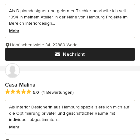
Als Diplomdesigner und gelernter Tischler bearbeite ich seit
1994 in meinem Atelier in der Nähe von Hamburg Projekte im
Bereich Interiordesign...
Mehr
Höbüschentwiete 34, 22880 Wedel
Nachricht
Casa Malina
Durchschnittliche Bewertung: 5 von 5 Sternen
5,0
(4 Bewertungen)
Als Interior Designerin aus Hamburg spezialisiere ich mich auf
die Optimierung privater und geschäftlicher Räume mit
individuell abgestimmten...
Mehr