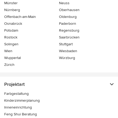
Münster
Neuss
Nürnberg
Oberhausen
Offenbach-am-Main
Oldenburg
Osnabrück
Paderborn
Potsdam
Regensburg
Rostock
Saarbrücken
Solingen
Stuttgart
Wien
Wiesbaden
Wuppertal
Würzburg
Zürich
Projektart
Farbgestaltung
Kinderzimmerplanung
Inneneinrichtung
Feng Shui Beratung