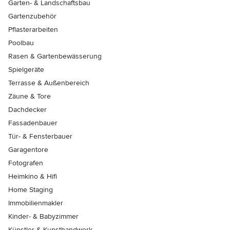
Garten- & Landschaftsbau
Gartenzubehör
Pflasterarbeiten
Poolbau
Rasen & Gartenbewässerung
Spielgeräte
Terrasse & Außenbereich
Zäune & Tore
Dachdecker
Fassadenbauer
Tür- & Fensterbauer
Garagentore
Fotografen
Heimkino & Hifi
Home Staging
Immobilienmakler
Kinder- & Babyzimmer
Künstler & Kunsthandwerk