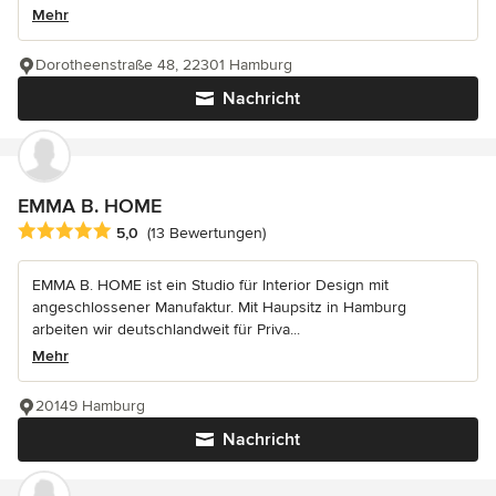
Mehr
Dorotheenstraße 48, 22301 Hamburg
Nachricht
EMMA B. HOME
Durchschnittliche Bewertung: 5 von 5 Sternen
5,0
(13 Bewertungen)
EMMA B. HOME ist ein Studio für Interior Design mit
angeschlossener Manufaktur. Mit Haupsitz in Hamburg
arbeiten wir deutschlandweit für Priva...
Mehr
20149 Hamburg
Nachricht