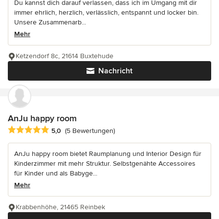
Du kannst dich darauf verlassen, dass ich im Umgang mit dir
immer ehrlich, herzlich, verlässlich, entspannt und locker bin.
Unsere Zusammenarb...
Mehr
Ketzendorf 8c, 21614 Buxtehude
Nachricht
AnJu happy room
Durchschnittliche Bewertung: 5 von 5 Sternen
5,0
(5 Bewertungen)
AnJu happy room bietet Raumplanung und Interior Design für
Kinderzimmer mit mehr Struktur. Selbstgenähte Accessoires
für Kinder und als Babyge...
Mehr
Krabbenhöhe, 21465 Reinbek