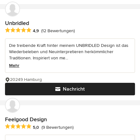
Unbridled
Durchschnittliche Bewertung: 4.9 von 5 Sternen
4,9
(12 Bewertungen)
Die treibende Kraft hinter meinem UNBRIDLED Design ist das
Wiederbeleben und Neuinterpretieren herkömmlicher
Traditionen. Inspiriert von me...
Mehr
20249 Hamburg
Nachricht
Feelgood Design
Durchschnittliche Bewertung: 5 von 5 Sternen
5,0
(9 Bewertungen)