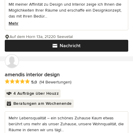
Mit meiner Affinität zu Design und Interior zeige ich Ihnen die
Möglichkeiten Ihrer Räume und erschaffe ein Designkonzept,
das mit Ihren Bedür...
Mehr
Auf dem Horn 13a, 21220 Seevetal
Nachricht
amendis interior design
Durchschnittliche Bewertung: 5 von 5 Sternen
5,0
(14 Bewertungen)
4 Aufträge über Houzz
Beratungen am Wochenende
Mehr Lebensqualität – ein schönes Zuhause Kaum etwas
berührt uns mehr als unser Zuhause, unsere Wohnqualität, die
Räume in denen wir uns tägl...