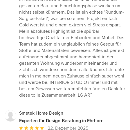
gesamten Bau- und Einrichtungsphase wirklich um
nichts selbst kümmern. Das ist ein echtes "Rundum-
Sorglos-Paket", was bei so einem Projekt einfach
Gold wert ist und einem extrem viel Stress erspart.
Mein absolutes Highlight ist die spürbar
hochwertige Qualität der Einbauten und Möbel. Das
Team hat zudem ein unglaublich feines Gespür für
Stoffe und Materialitäten bewiesen. Alles ist perfekt
aufeinander abgestimmt und harmoniert in der
gesamten Wohnung wunderbar miteinander und
zieht sich wunderschön durch alle Räume. Ich fühle
mich in meinem neuen Zuhause einfach super wohl
und werde be. INTERIOR STUDIO immer und mit
bestem Gewissen weiterempfehlen. Vielen Dank für
diese tolle Zusammenarbeit. LG AR”
Smetek Home Design
Experten für Design-Beratung in Ehrhorn
Durchschnittliche
22. Dezember 2025