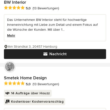
BW Interior
Durchschnittliche Bewertung: 5 von 5 Sternen
5,0
(13 Bewertungen)
Das Unternehmen BW Interior steht für hochwertige
Inneneinrichtung mit Liebe zum Detail und einem Fokus auf
die Wünsche der Kunden. Mit über 1...
Mehr
Am Strandkai 3, 20457 Hamburg
Nachricht
Smetek Home Design
Durchschnittliche Bewertung: 5 von 5 Sternen
5,0
(13 Bewertungen)
14 Aufträge über Houzz
Kostenloser Kostenvoranschlag