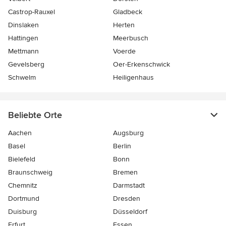
Castrop-Rauxel
Gladbeck
Dinslaken
Herten
Hattingen
Meerbusch
Mettmann
Voerde
Gevelsberg
Oer-Erkenschwick
Schwelm
Heiligenhaus
Beliebte Orte
Aachen
Augsburg
Basel
Berlin
Bielefeld
Bonn
Braunschweig
Bremen
Chemnitz
Darmstadt
Dortmund
Dresden
Duisburg
Düsseldorf
Erfurt
Essen