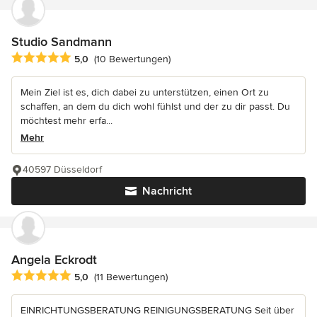
Studio Sandmann
Durchschnittliche Bewertung: 5 von 5 Sternen
5,0
(10 Bewertungen)
Mein Ziel ist es, dich dabei zu unterstützen, einen Ort zu
schaffen, an dem du dich wohl fühlst und der zu dir passt. Du
möchtest mehr erfa...
Mehr
40597 Düsseldorf
Nachricht
Angela Eckrodt
Durchschnittliche Bewertung: 5 von 5 Sternen
5,0
(11 Bewertungen)
EINRICHTUNGSBERATUNG REINIGUNGSBERATUNG Seit über