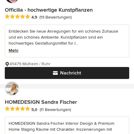
Officilia - hochwertige Kunstpflanzen
Durchschnittliche Bewertung: 4.9 von 5 Sternen
4,9
(19 Bewertungen)
Entdecken Sie neue Anregungen für ein schönes Zuhause
und ein schönes Ambiente. Kunstpflanzen sind ein
hochwertiges Gestaltungsmittel für I...
Mehr
45479 Mülheim / Ruhr
Nachricht
HOMEDESIGN Sandra Fischer
Durchschnittliche Bewertung: 5 von 5 Sternen
5,0
(11 Bewertungen)
HOMEDESIGN Sandra Fischer Interior Design & Premium
Home Staging Räume mit Charakter. Inszenierungen mit