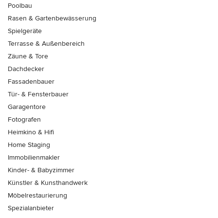
Poolbau
Rasen & Gartenbewässerung
Spielgeräte
Terrasse & Außenbereich
Zäune & Tore
Dachdecker
Fassadenbauer
Tür- & Fensterbauer
Garagentore
Fotografen
Heimkino & Hifi
Home Staging
Immobilienmakler
Kinder- & Babyzimmer
Künstler & Kunsthandwerk
Möbelrestaurierung
Spezialanbieter