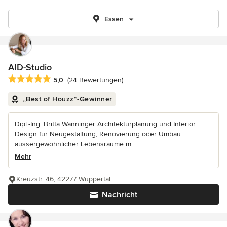
Essen
AID-Studio
Durchschnittliche Bewertung: 5 von 5 Sternen
5,0
(24 Bewertungen)
„Best of Houzz“-Gewinner
Dipl.-Ing. Britta Wanninger Architekturplanung und Interior
Design für Neugestaltung, Renovierung oder Umbau
aussergewöhnlicher Lebensräume m...
Mehr
Kreuzstr. 46, 42277 Wuppertal
Nachricht