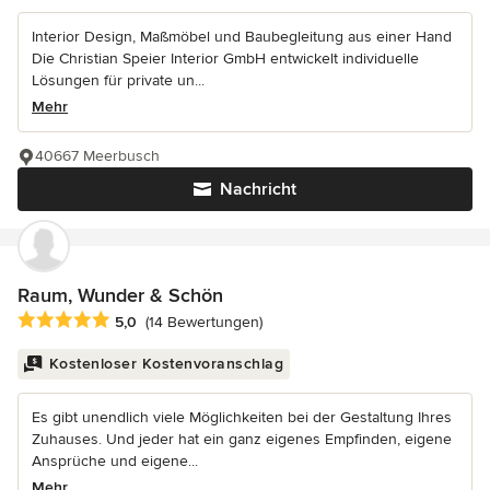
Interior Design, Maßmöbel und Baubegleitung aus einer Hand
Die Christian Speier Interior GmbH entwickelt individuelle
Lösungen für private un...
Mehr
40667 Meerbusch
Nachricht
Raum, Wunder & Schön
Durchschnittliche Bewertung: 5 von 5 Sternen
5,0
(14 Bewertungen)
Kostenloser Kostenvoranschlag
Es gibt unendlich viele Möglichkeiten bei der Gestaltung Ihres
Zuhauses. Und jeder hat ein ganz eigenes Empfinden, eigene
Ansprüche und eigene...
Mehr