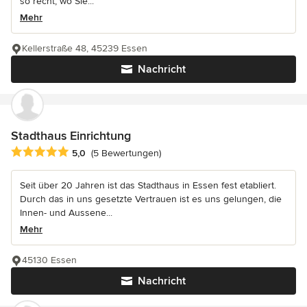
so recht, wo Sie...
Mehr
Kellerstraße 48, 45239 Essen
Nachricht
Stadthaus Einrichtung
Durchschnittliche Bewertung: 5 von 5 Sternen
5,0
(5 Bewertungen)
Seit über 20 Jahren ist das Stadthaus in Essen fest etabliert.
Durch das in uns gesetzte Vertrauen ist es uns gelungen, die
Innen- und Aussene...
Mehr
45130 Essen
Nachricht