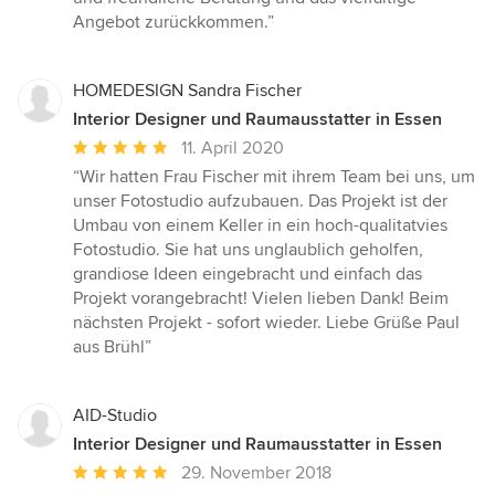
Angebot zurückkommen.”
HOMEDESIGN Sandra Fischer
Interior Designer und Raumausstatter in Essen
Durchschnittliche
11. April 2020
Bewertung:
“Wir hatten Frau Fischer mit ihrem Team bei uns, um
5
unser Fotostudio aufzubauen. Das Projekt ist der
von
Umbau von einem Keller in ein hoch-qualitatvies
5
Fotostudio. Sie hat uns unglaublich geholfen,
Sternen
grandiose Ideen eingebracht und einfach das
Projekt vorangebracht! Vielen lieben Dank! Beim
nächsten Projekt - sofort wieder. Liebe Grüße Paul
aus Brühl”
AID-Studio
Interior Designer und Raumausstatter in Essen
Durchschnittliche
29. November 2018