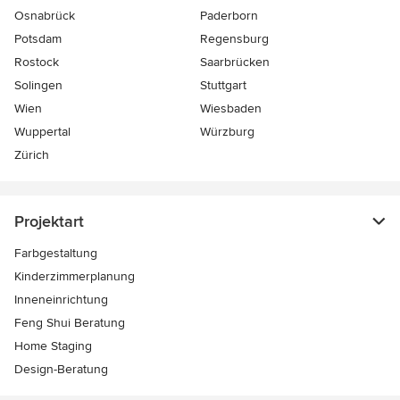
Osnabrück
Paderborn
Potsdam
Regensburg
Rostock
Saarbrücken
Solingen
Stuttgart
Wien
Wiesbaden
Wuppertal
Würzburg
Zürich
Projektart
Farbgestaltung
Kinderzimmerplanung
Inneneinrichtung
Feng Shui Beratung
Home Staging
Design-Beratung