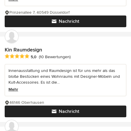
Prinzenallee 7, 40549 Düsseldorf
Nachricht
Kin Raumdesign
Durchschnittliche Bewertung: 5 von 5 Sternen
5,0
(10 Bewertungen)
Innenausstattung und Raumdesign ist für uns mehr als das
bloße Bestücken eines Wohnraums mit Designer-Möbeln und
Kult-Accessoires. Es ist die...
Mehr
46146 Oberhausen
Nachricht