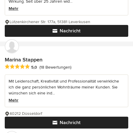
Wirkung. Seit über 25 Jahren wid...
Mehr
Lützenkirchener Str. 177a, 51381 Leverkusen
Nachricht
Marina Stappen
Durchschnittliche Bewertung: 5 von 5 Sternen
5,0
(18 Bewertungen)
Mit Leidenschaft, Kreativität und Professionalität verwirkliche
ich die ganz persönlichen Wohnträume meiner Kunden. Sie
wünschen sich eine ind...
Mehr
40212 Düsseldorf
Nachricht