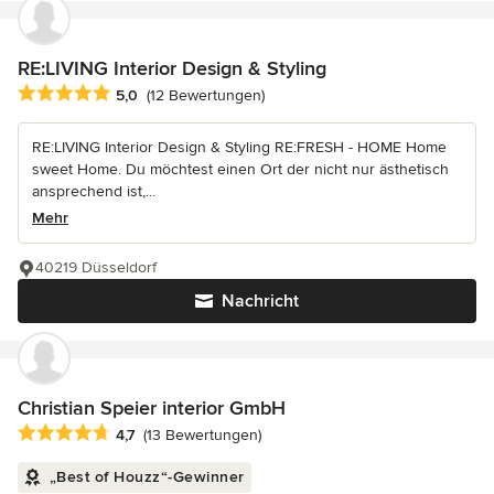
RE:LIVING Interior Design & Styling
Durchschnittliche Bewertung: 5 von 5 Sternen
5,0
(12 Bewertungen)
RE:LIVING Interior Design & Styling RE:FRESH - HOME Home
sweet Home. Du möchtest einen Ort der nicht nur ästhetisch
ansprechend ist,...
Mehr
40219 Düsseldorf
Nachricht
Christian Speier interior GmbH
Durchschnittliche Bewertung: 4.7 von 5 Sternen
4,7
(13 Bewertungen)
„Best of Houzz“-Gewinner