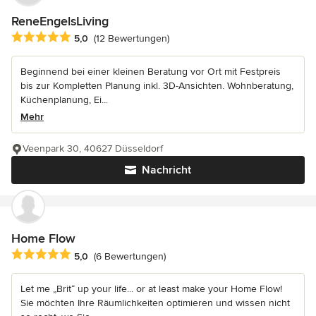
ReneEngelsLiving
Durchschnittliche Bewertung: 5 von 5 Sternen
5,0
(12 Bewertungen)
Beginnend bei einer kleinen Beratung vor Ort mit Festpreis
bis zur Kompletten Planung inkl. 3D-Ansichten. Wohnberatung,
Küchenplanung, Ei...
Mehr
Veenpark 30, 40627 Düsseldorf
Nachricht
Home Flow
Durchschnittliche Bewertung: 5 von 5 Sternen
5,0
(6 Bewertungen)
Let me „Brit“ up your life... or at least make your Home Flow!
Sie möchten Ihre Räumlichkeiten optimieren und wissen nicht