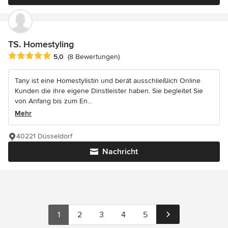
TS. Homestyling
Durchschnittliche Bewertung: 5 von 5 Sternen
5,0
(8 Bewertungen)
Tany ist eine Homestylistin und berät ausschließlich Online
Kunden die ihre eigene Dinstleister haben. Sie begleitet Sie
von Anfang bis zum En...
Mehr
40221 Düsseldorf
Nachricht
1
2
3
4
5