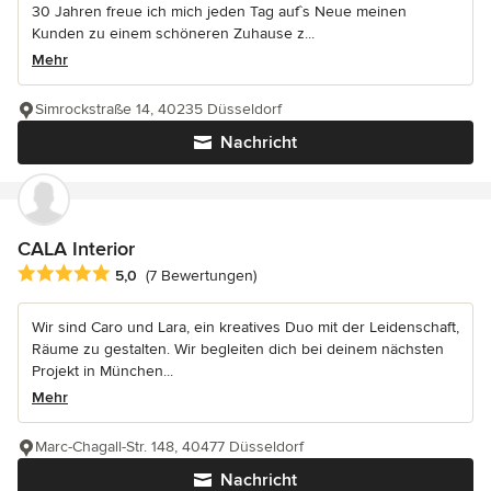
30 Jahren freue ich mich jeden Tag auf`s Neue meinen
Kunden zu einem schöneren Zuhause z...
Mehr
Simrockstraße 14, 40235 Düsseldorf
Nachricht
CALA Interior
Durchschnittliche Bewertung: 5 von 5 Sternen
5,0
(7 Bewertungen)
Wir sind Caro und Lara, ein kreatives Duo mit der Leidenschaft,
Räume zu gestalten. Wir begleiten dich bei deinem nächsten
Projekt in München...
Mehr
Marc-Chagall-Str. 148, 40477 Düsseldorf
Nachricht