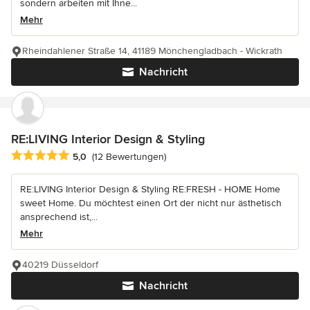
sondern arbeiten mit Ihne...
Mehr
Rheindahlener Straße 14, 41189 Mönchengladbach - Wickrath
Nachricht
RE:LIVING Interior Design & Styling
Durchschnittliche Bewertung: 5 von 5 Sternen
5,0
(12 Bewertungen)
RE:LIVING Interior Design & Styling RE:FRESH - HOME Home
sweet Home. Du möchtest einen Ort der nicht nur ästhetisch
ansprechend ist,...
Mehr
40219 Düsseldorf
Nachricht