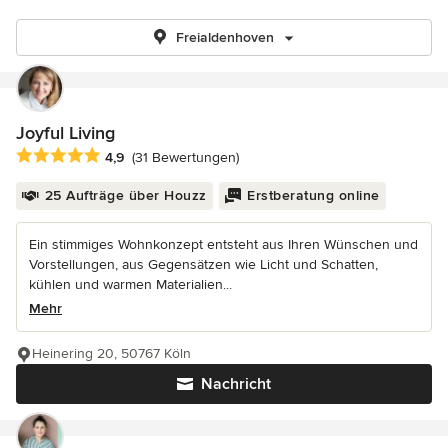
Freialdenhoven
Joyful Living
Durchschnittliche Bewertung: 4.9 von 5 Sternen
4,9
(31 Bewertungen)
25 Aufträge über Houzz
Erstberatung online
Ein stimmiges Wohnkonzept entsteht aus Ihren Wünschen und
Vorstellungen, aus Gegensätzen wie Licht und Schatten,
kühlen und warmen Materialien...
Mehr
Heinering 20, 50767 Köln
Nachricht