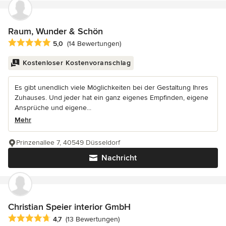
Raum, Wunder & Schön
Durchschnittliche Bewertung: 5 von 5 Sternen
5,0
(14 Bewertungen)
Kostenloser Kostenvoranschlag
Es gibt unendlich viele Möglichkeiten bei der Gestaltung Ihres
Zuhauses. Und jeder hat ein ganz eigenes Empfinden, eigene
Ansprüche und eigene...
Mehr
Prinzenallee 7, 40549 Düsseldorf
Nachricht
Christian Speier interior GmbH
Durchschnittliche Bewertung: 4.7 von 5 Sternen
4,7
(13 Bewertungen)