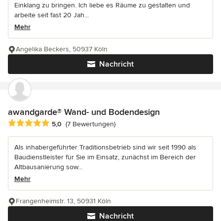
Einklang zu bringen. Ich liebe es Räume zu gestalten und
arbeite seit fast 20 Jah...
Mehr
Angelika Beckers, 50937 Köln
Nachricht
awandgarde® Wand- und Bodendesign
Durchschnittliche Bewertung: 5 von 5 Sternen
5,0
(7 Bewertungen)
Als inhabergeführter Traditionsbetrieb sind wir seit 1990 als
Baudienstleister für Sie im Einsatz, zunächst im Bereich der
Altbausanierung sow...
Mehr
Frangenheimstr. 13, 50931 Köln
Nachricht