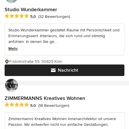
Studio Wunderkammer
Durchschnittliche Bewertung: 5 von 5 Sternen
5,0
(32 Bewertungen)
Studio Wunderkammer gestaltet Räume mit Persönlichkeit und
Erinnerungswert. Interieurs, die sich rund und stimmig
anfühlen. In denen Sie ge...
Mehr
Fridolinstraße 55, 50825 Köln
Nachricht
ZIMMERMANNS Kreatives Wohnen
Durchschnittliche Bewertung: 5 von 5 Sternen
5,0
(18 Bewertungen)
Zimmermanns Kreatives Wohnen Innenarchitektur ist unsere
Passion. Wir entwerfen nicht nur einfache Gestaltungen,