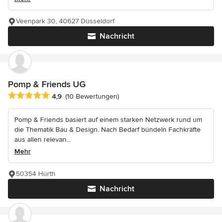
Veenpark 30, 40627 Düsseldorf
Nachricht
Pomp & Friends UG
Durchschnittliche Bewertung: 4.9 von 5 Sternen
4,9
(10 Bewertungen)
Pomp & Friends basiert auf einem starken Netzwerk rund um
die Thematik Bau & Design. Nach Bedarf bündeln Fachkräfte
aus allen relevan...
Mehr
50354 Hürth
Nachricht