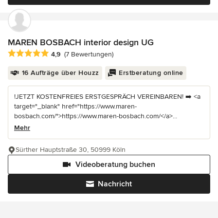
MAREN BOSBACH interior design UG
Durchschnittliche Bewertung: 4.9 von 5 Sternen
4,9
(7 Bewertungen)
16 Aufträge über Houzz
Erstberatung online
!JETZT KOSTENFREIES ERSTGESPRÄCH VEREINBAREN! ➡️ <a
target="_blank" href="https://www.maren-
bosbach.com/">https://www.maren-bosbach.com/</a>...
Mehr
Sürther Hauptstraße 30, 50999 Köln
Videoberatung buchen
Nachricht