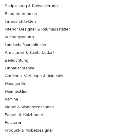
Badplanung & Badsanierung
Bauunternehmen
Innenarchitekten
Interior Designer & Raumausstatter
Küchenplanung
Landschaftsarchitekten
Armaturen & Sanitärbedarf
Beleuchtung
Einbauschränke
Gardinen, Vorhänge & Jalousien
Hausgeräte
Heimtextilien
Kamine
Möbel & Wohnaccessoires
Parkett & Holzböden
Polsterer
Produkt- & Möbeldesigner