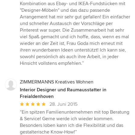
Kombination aus Ebay- und IKEA-Fundstücken mit
"Designer-Möbeln" und das dazu passende
Arrangement hat mir sehr gut gefallen! Ein einfacher
und schneller Austausch der Vorschläge per
Pinterest war super. Die Zusammenarbeit hat sehr
viel Spaß gemacht und ich hoffe, dass, wenn es mal
wieder an der Zeit ist, Frau Goda mich erneut mit
ihren wunderbaren Ideen unterstützt! Ich kann sie,
sowohl persönlich als auch ihre Arbeit, in jeder
Hinsicht vollstens empfehlen.”
ZIMMERMANNS Kreatives Wohnen
Interior Designer und Raumausstatter in
Freialdenhoven
Durchschnittliche
28. Juni 2015
Bewertung:
“Ein spitzen Familienunternehmen mit top Beratung
5
& Service! Gerne werde ich wieder kommen.
von
Besonders loben kann ich die Flexibilität und das
5
gestalterische Know-How!”