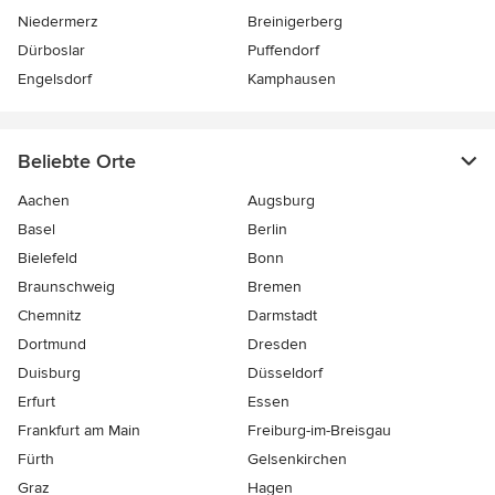
Niedermerz
Breinigerberg
Dürboslar
Puffendorf
Engelsdorf
Kamphausen
Beliebte Orte
Aachen
Augsburg
Basel
Berlin
Bielefeld
Bonn
Braunschweig
Bremen
Chemnitz
Darmstadt
Dortmund
Dresden
Duisburg
Düsseldorf
Erfurt
Essen
Frankfurt am Main
Freiburg-im-Breisgau
Fürth
Gelsenkirchen
Graz
Hagen