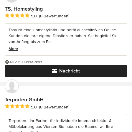
TS. Homestyling
Durchschnittliche Bewertung: 5 von 5 Sternen
5,0
(8 Bewertungen)
Tany ist eine Homestylistin und berät ausschließlich Online
Kunden die ihre eigene Dinstleister haben. Sie begleitet Sie
von Anfang bis zum En...
Mehr
40221 Düsseldorf
Nachricht
Terporten GmbH
Durchschnittliche Bewertung: 5 von 5 Sternen
5,0
(8 Bewertungen)
Terporten - Ihr Partner für Individuelle Innenarchitektur &
Möbelplanung aus Viersen Sie haben die Räume, wir Ihre