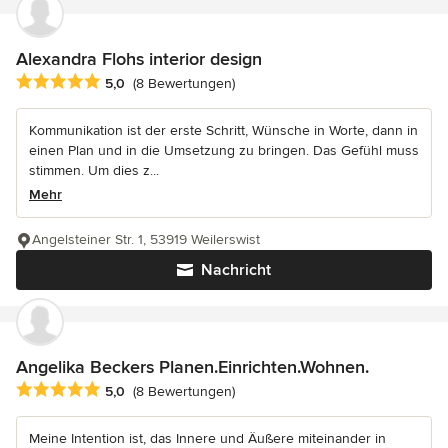
Alexandra Flohs interior design
Durchschnittliche Bewertung: 5 von 5 Sternen
5,0
(8 Bewertungen)
Kommunikation ist der erste Schritt, Wünsche in Worte, dann in
einen Plan und in die Umsetzung zu bringen. Das Gefühl muss
stimmen. Um dies z...
Mehr
Angelsteiner Str. 1, 53919 Weilerswist
Nachricht
Angelika Beckers Planen.Einrichten.Wohnen.
Durchschnittliche Bewertung: 5 von 5 Sternen
5,0
(8 Bewertungen)
Meine Intention ist, das Innere und Äußere miteinander in