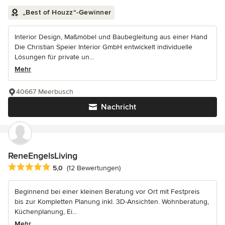
„Best of Houzz“-Gewinner
Interior Design, Maßmöbel und Baubegleitung aus einer Hand
Die Christian Speier Interior GmbH entwickelt individuelle
Lösungen für private un...
Mehr
40667 Meerbusch
Nachricht
ReneEngelsLiving
Durchschnittliche Bewertung: 5 von 5 Sternen
5,0
(12 Bewertungen)
Beginnend bei einer kleinen Beratung vor Ort mit Festpreis
bis zur Kompletten Planung inkl. 3D-Ansichten. Wohnberatung,
Küchenplanung, Ei...
Mehr