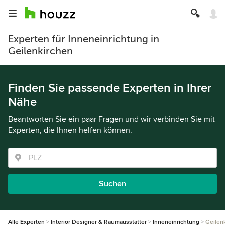
Experten für Inneneinrichtung in
Geilenkirchen
Finden Sie passende Experten in Ihrer
Nähe
Beantworten Sie ein paar Fragen und wir verbinden Sie mit
Experten, die Ihnen helfen können.
Suchen
Alle Experten
Interior Designer & Raumausstatter
Inneneinrichtung
Geilen