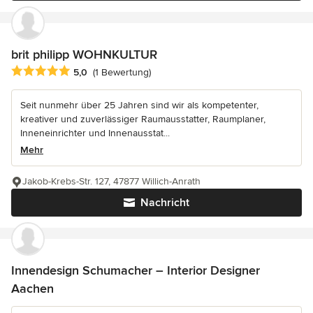
brit philipp WOHNKULTUR
Durchschnittliche Bewertung: 5 von 5 Sternen
5,0
(1 Bewertung)
Seit nunmehr über 25 Jahren sind wir als kompetenter,
kreativer und zuverlässiger Raumausstatter, Raumplaner,
Inneneinrichter und Innenausstat...
Mehr
Jakob-Krebs-Str. 127, 47877 Willich-Anrath
Nachricht
Innendesign Schumacher – Interior Designer
Aachen