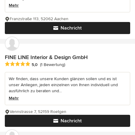
Mehr
Franzstraße 113, 52062 Aachen
Nachricht
FINE LINE Interior & Design GmbH
Durchschnittliche Bewertung: 5 von 5 Sternen
5,0
(1 Bewertung)
Wir finden, dass unsere Kunden glänzen sollen und es ist
unser Anliegen, jeden einzelnen von Ihnen individuell und
ausführlich zu beraten und...
Mehr
Vennstrasse 7, 52159 Roetgen
Nachricht