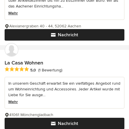
über Ankleidezimmer bis hin zu Esszimmer oder Büro. Wir als
das Aachener Einrichtungsha...
Mehr
Alexianergraben 40 - 44, 52062 Aachen
Nachricht
La Casa Wohnen
Durchschnittliche Bewertung: 5 von 5 Sternen
5,0
(1 Bewertung)
In unserem Geschäft erwartet Sie ein vielfältiges Angebot rund
um Wohneinrichtung und Accessoires. Jeder Artikel wurde mit
Liebe für Sie ausge...
Mehr
41061 Mönchengladbach
Nachricht