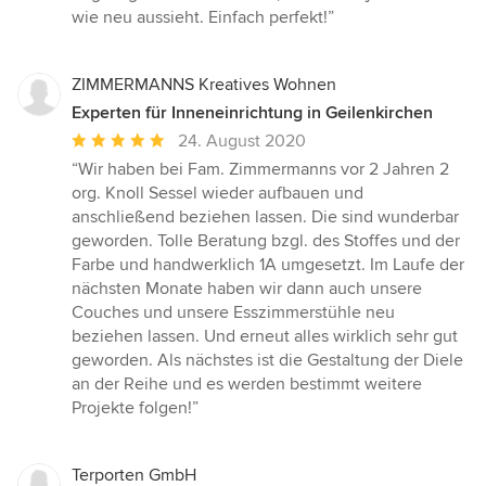
wie neu aussieht. Einfach perfekt!”
ZIMMERMANNS Kreatives Wohnen
Experten für Inneneinrichtung in Geilenkirchen
Durchschnittliche
24. August 2020
Bewertung:
“Wir haben bei Fam. Zimmermanns vor 2 Jahren 2
5
org. Knoll Sessel wieder aufbauen und
von
anschließend beziehen lassen. Die sind wunderbar
5
geworden. Tolle Beratung bzgl. des Stoffes und der
Sternen
Farbe und handwerklich 1A umgesetzt. Im Laufe der
nächsten Monate haben wir dann auch unsere
Couches und unsere Esszimmerstühle neu
beziehen lassen. Und erneut alles wirklich sehr gut
geworden. Als nächstes ist die Gestaltung der Diele
an der Reihe und es werden bestimmt weitere
Projekte folgen!”
Terporten GmbH