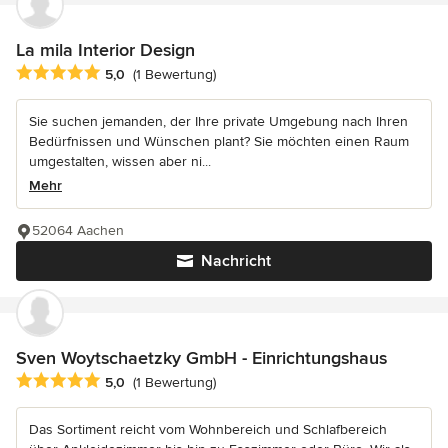
La mila Interior Design
Durchschnittliche Bewertung: 5 von 5 Sternen
5,0
(1 Bewertung)
Sie suchen jemanden, der Ihre private Umgebung nach Ihren
Bedürfnissen und Wünschen plant? Sie möchten einen Raum
umgestalten, wissen aber ni...
Mehr
52064 Aachen
Nachricht
Sven Woytschaetzky GmbH - Einrichtungshaus
Durchschnittliche Bewertung: 5 von 5 Sternen
5,0
(1 Bewertung)
Das Sortiment reicht vom Wohnbereich und Schlafbereich