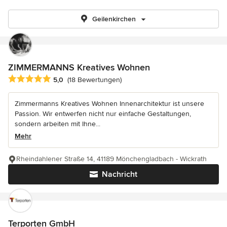
Geilenkirchen
ZIMMERMANNS Kreatives Wohnen
Durchschnittliche Bewertung: 5 von 5 Sternen
5,0
(18 Bewertungen)
Zimmermanns Kreatives Wohnen Innenarchitektur ist unsere
Passion. Wir entwerfen nicht nur einfache Gestaltungen,
sondern arbeiten mit Ihne...
Mehr
Rheindahlener Straße 14, 41189 Mönchengladbach - Wickrath
Nachricht
Terporten GmbH