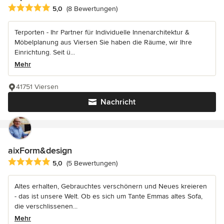
Durchschnittliche Bewertung: 5 von 5 Sternen
5,0
(8 Bewertungen)
Terporten - Ihr Partner für Individuelle Innenarchitektur &
Möbelplanung aus Viersen Sie haben die Räume, wir Ihre
Einrichtung. Seit ü...
Mehr
41751 Viersen
Nachricht
aixForm&design
Durchschnittliche Bewertung: 5 von 5 Sternen
5,0
(5 Bewertungen)
Altes erhalten, Gebrauchtes verschönern und Neues kreieren
- das ist unsere Welt. Ob es sich um Tante Emmas altes Sofa,
die verschlissenen...
Mehr