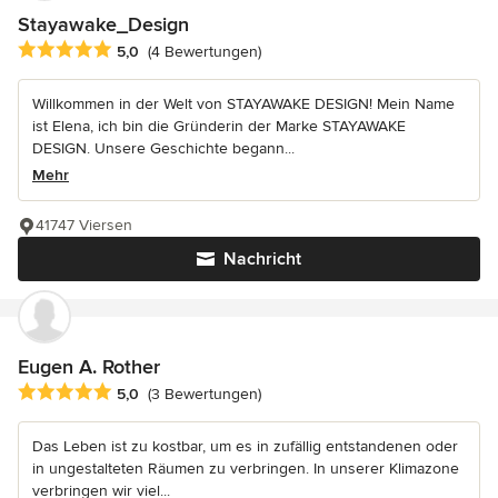
Stayawake_Design
Durchschnittliche Bewertung: 5 von 5 Sternen
5,0
(4 Bewertungen)
Willkommen in der Welt von STAYAWAKE DESIGN! Mein Name
ist Elena, ich bin die Gründerin der Marke STAYAWAKE
DESIGN. Unsere Geschichte begann...
Mehr
41747 Viersen
Nachricht
Eugen A. Rother
Durchschnittliche Bewertung: 5 von 5 Sternen
5,0
(3 Bewertungen)
Das Leben ist zu kostbar, um es in zufällig entstandenen oder
in ungestalteten Räumen zu verbringen. In unserer Klimazone
verbringen wir viel...