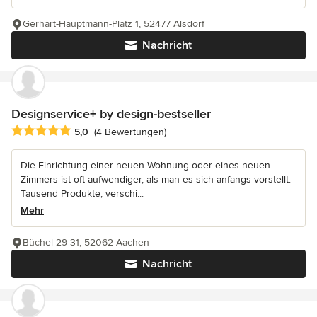
Gerhart-Hauptmann-Platz 1, 52477 Alsdorf
Nachricht
Designservice+ by design-bestseller
Durchschnittliche Bewertung: 5 von 5 Sternen
5,0
(4 Bewertungen)
Die Einrichtung einer neuen Wohnung oder eines neuen
Zimmers ist oft aufwendiger, als man es sich anfangs vorstellt.
Tausend Produkte, verschi...
Mehr
Büchel 29-31, 52062 Aachen
Nachricht