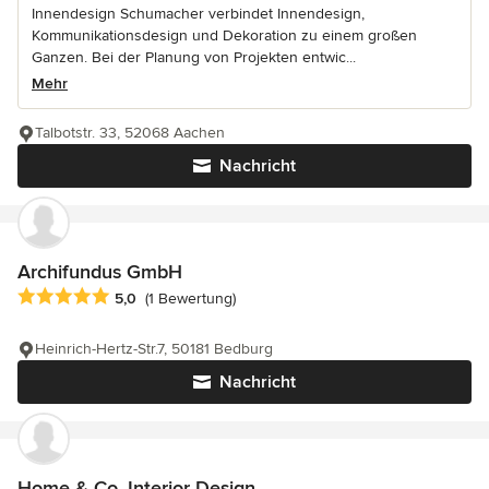
Innendesign Schumacher verbindet Innendesign,
Kommunikationsdesign und Dekoration zu einem großen
Ganzen. Bei der Planung von Projekten entwic...
Mehr
Talbotstr. 33, 52068 Aachen
Nachricht
Archifundus GmbH
Durchschnittliche Bewertung: 5 von 5 Sternen
5,0
(1 Bewertung)
Heinrich-Hertz-Str.7, 50181 Bedburg
Nachricht
Home & Co. Interior Design