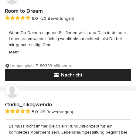
Room to Dream
Durchschnittliche Bewertung: 5 von 5 Sternen
5,0
(20 Bewertungen)
Wenn Du Deinen eigenen Stil finden willst und Dich in deinem
Lebensraum wieder richtig wohlfühlen möchtest, bist Du bei
mir genau richtig! Gem...
Mehr
Lenbachplatz 7, 80333 München
Nachricht
studio_nikogwendo
Durchschnittliche Bewertung: 5 von 5 Sternen
5,0
(19 Bewertungen)
Es muss nicht immer gleich ein Rundumkonzept für ein
komplettes Apartment sein. Lebensraumgestaltung beginnt bei