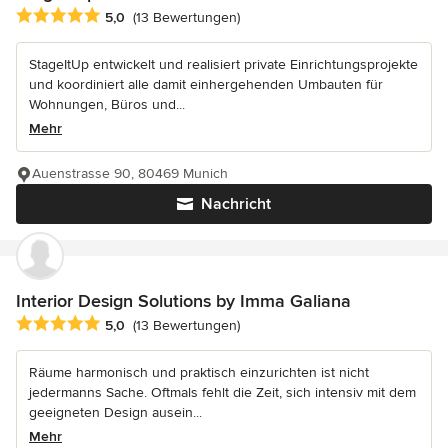
Durchschnittliche Bewertung: 5 von 5 Sternen
5,0
(13 Bewertungen)
StageItUp entwickelt und realisiert private Einrichtungsprojekte
und koordiniert alle damit einhergehenden Umbauten für
Wohnungen, Büros und...
Mehr
Auenstrasse 90, 80469 Munich
Nachricht
Interior Design Solutions by Imma Galiana
Durchschnittliche Bewertung: 5 von 5 Sternen
5,0
(13 Bewertungen)
Räume harmonisch und praktisch einzurichten ist nicht
jedermanns Sache. Oftmals fehlt die Zeit, sich intensiv mit dem
geeigneten Design ausein...
Mehr