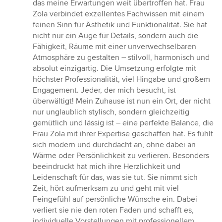
das meine Erwartungen weit übertroffen hat. Frau
Zola verbindet exzellentes Fachwissen mit einem
feinen Sinn für Ästhetik und Funktionalität. Sie hat
nicht nur ein Auge für Details, sondern auch die
Fähigkeit, Räume mit einer unverwechselbaren
Atmosphäre zu gestalten – stilvoll, harmonisch und
absolut einzigartig. Die Umsetzung erfolgte mit
höchster Professionalität, viel Hingabe und großem
Engagement. Jeder, der mich besucht, ist
überwältigt! Mein Zuhause ist nun ein Ort, der nicht
nur unglaublich stylisch, sondern gleichzeitig
gemütlich und lässig ist – eine perfekte Balance, die
Frau Zola mit ihrer Expertise geschaffen hat. Es fühlt
sich modern und durchdacht an, ohne dabei an
Wärme oder Persönlichkeit zu verlieren. Besonders
beeindruckt hat mich ihre Herzlichkeit und
Leidenschaft für das, was sie tut. Sie nimmt sich
Zeit, hört aufmerksam zu und geht mit viel
Feingefühl auf persönliche Wünsche ein. Dabei
verliert sie nie den roten Faden und schafft es,
individuelle Vorstellungen mit professionellem