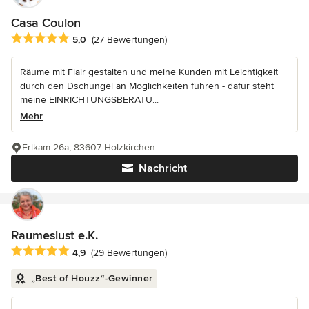
Casa Coulon
Durchschnittliche Bewertung: 5 von 5 Sternen
5,0
(27 Bewertungen)
Räume mit Flair gestalten und meine Kunden mit Leichtigkeit
durch den Dschungel an Möglichkeiten führen - dafür steht
meine EINRICHTUNGSBERATU...
Mehr
Erlkam 26a, 83607 Holzkirchen
Nachricht
Raumeslust e.K.
Durchschnittliche Bewertung: 4.9 von 5 Sternen
4,9
(29 Bewertungen)
„Best of Houzz“-Gewinner