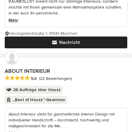
RAUMESLUST kreiert nicht nur stimmige Interieurs, sondern
möchte mit Ihnen gemeinsam eine Wohnatmosphäre schaffen,
in der auch Ihr persönliche...
Mehr
Herzogstandstraße 1, 81541 München
Nachricht
ABOUT INTERIEUR
Durchschnittliche Bewertung: 5 von 5 Sternen
5,0
(22 Bewertungen)
26 Aufträge über Houzz
„Best of Houzz“-Gewinner
About Interieur steht für ganzheitliches Interior Design mit
individueller Handschrift – durchdacht, hochwertig und
maßgeschneidert für die Me...