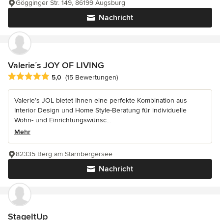
Gögginger Str. 149, 86199 Augsburg
Nachricht
Valerie´s JOY OF LIVING
Durchschnittliche Bewertung: 5 von 5 Sternen
5,0
(15 Bewertungen)
Valerie’s JOL bietet Ihnen eine perfekte Kombination aus
Interior Design und Home Style-Beratung für individuelle
Wohn- und Einrichtungswünsc...
Mehr
82335 Berg am Starnbergersee
Nachricht
StageItUp