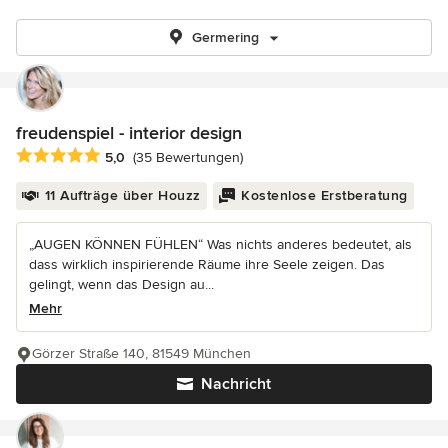
Germering
freudenspiel - interior design
Durchschnittliche Bewertung: 5 von 5 Sternen
5,0
(35 Bewertungen)
11 Aufträge über Houzz
Kostenlose Erstberatung
„AUGEN KÖNNEN FÜHLEN“ Was nichts anderes bedeutet, als
dass wirklich inspirierende Räume ihre Seele zeigen. Das
gelingt, wenn das Design au...
Mehr
Görzer Straße 140, 81549 München
Nachricht