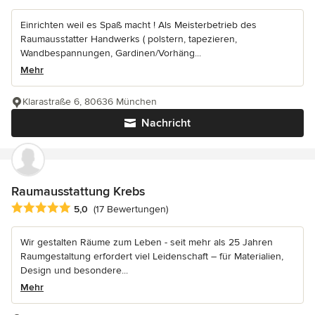
Einrichten weil es Spaß macht ! Als Meisterbetrieb des
Raumausstatter Handwerks ( polstern, tapezieren,
Wandbespannungen, Gardinen/Vorhäng...
Mehr
Klarastraße 6, 80636 München
Nachricht
Raumausstattung Krebs
Durchschnittliche Bewertung: 5 von 5 Sternen
5,0
(17 Bewertungen)
Wir gestalten Räume zum Leben - seit mehr als 25 Jahren
Raumgestaltung erfordert viel Leidenschaft – für Materialien,
Design und besondere...
Mehr