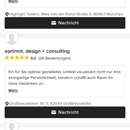
Mehr
Highlight Towers, Mies-van-der-Rohe-Straße 6, 80807 München
Nachricht
aprtmnt. design + consulting
Durchschnittliche Bewertung: 5 von 5 Sternen
5,0
(26 Bewertungen)
Ein für Sie optimal gestaltetes Umfeld visualisiert nicht nur Ihre
einzigartige Persönlichkeit, sondern schafft auch Raum für
neue Gedanken un...
Mehr
Großhesseloher Str 5, 82049 Großhesselohe
Nachricht