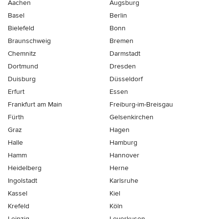
Aachen
Augsburg
Basel
Berlin
Bielefeld
Bonn
Braunschweig
Bremen
Chemnitz
Darmstadt
Dortmund
Dresden
Duisburg
Düsseldorf
Erfurt
Essen
Frankfurt am Main
Freiburg-im-Breisgau
Fürth
Gelsenkirchen
Graz
Hagen
Halle
Hamburg
Hamm
Hannover
Heidelberg
Herne
Ingolstadt
Karlsruhe
Kassel
Kiel
Krefeld
Köln
Leipzig
Leverkusen