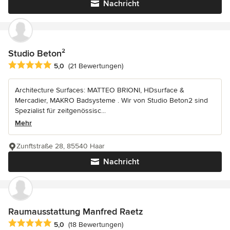
Nachricht
Studio Beton²
Durchschnittliche Bewertung: 5 von 5 Sternen
5,0
(21 Bewertungen)
Architecture Surfaces: MATTEO BRIONI, HDsurface &
Mercadier, MAKRO Badsysteme . Wir von Studio Beton2 sind
Spezialist für zeitgenössisc...
Mehr
Zunftstraße 28, 85540 Haar
Nachricht
Raumausstattung Manfred Raetz
Durchschnittliche Bewertung: 5 von 5 Sternen
5,0
(18 Bewertungen)