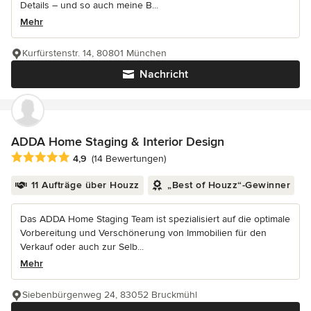
Details – und so auch meine B...
Mehr
Kurfürstenstr. 14, 80801 München
Nachricht
ADDA Home Staging & Interior Design
Durchschnittliche Bewertung: 4.9 von 5 Sternen
4,9
(14 Bewertungen)
11 Aufträge über Houzz
„Best of Houzz“-Gewinner
Das ADDA Home Staging Team ist spezialisiert auf die optimale
Vorbereitung und Verschönerung von Immobilien für den
Verkauf oder auch zur Selb...
Mehr
Siebenbürgenweg 24, 83052 Bruckmühl