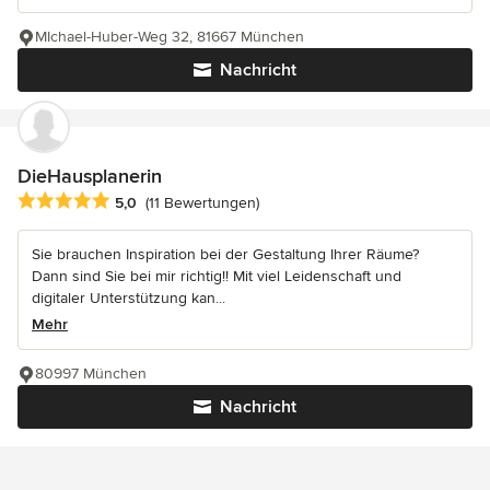
MIchael-Huber-Weg 32, 81667 München
Nachricht
DieHausplanerin
Durchschnittliche Bewertung: 5 von 5 Sternen
5,0
(11 Bewertungen)
Sie brauchen Inspiration bei der Gestaltung Ihrer Räume?
Dann sind Sie bei mir richtig!! Mit viel Leidenschaft und
digitaler Unterstützung kan...
Mehr
80997 München
Nachricht