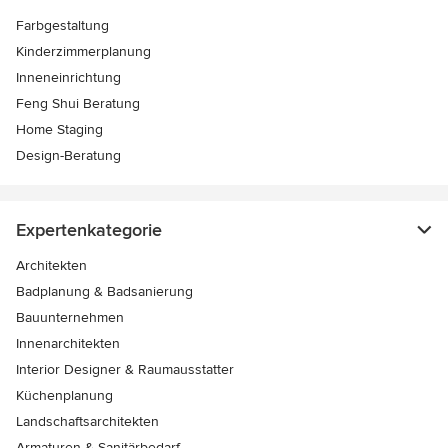
Farbgestaltung
Kinderzimmerplanung
Inneneinrichtung
Feng Shui Beratung
Home Staging
Design-Beratung
Expertenkategorie
Architekten
Badplanung & Badsanierung
Bauunternehmen
Innenarchitekten
Interior Designer & Raumausstatter
Küchenplanung
Landschaftsarchitekten
Armaturen & Sanitärbedarf