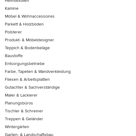
Heimtextilien
Kamine
Möbel & Wohnaccessoires
Parkett & Holzböden
Polsterer
Produkt- & Möbeldesigner
Teppich & Bodenbeläge
Baustoffe
Entsorgungsbetriebe
Farbe, Tapeten & Wandverkleidung
Fliesen & Arbeitsplatten
Gutachter & Sachverständige
Maler & Lackierer
Planungsbüros
Tischler & Schreiner
Treppen & Geländer
Wintergärten
Garten- & Landschaftsbau