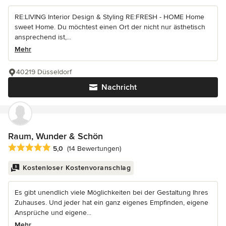
RE:LIVING Interior Design & Styling RE:FRESH - HOME Home
sweet Home. Du möchtest einen Ort der nicht nur ästhetisch
ansprechend ist,...
Mehr
40219 Düsseldorf
Nachricht
Raum, Wunder & Schön
Durchschnittliche Bewertung: 5 von 5 Sternen
5,0
(14 Bewertungen)
Kostenloser Kostenvoranschlag
Es gibt unendlich viele Möglichkeiten bei der Gestaltung Ihres
Zuhauses. Und jeder hat ein ganz eigenes Empfinden, eigene
Ansprüche und eigene...
Mehr