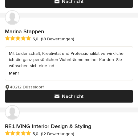
Nachricht
Marina Stappen
Durchschnittliche Bewertung: 5 von 5 Sternen
5,0
(18 Bewertungen)
Mit Leidenschaft, Kreativität und Professionalität verwirkliche
ich die ganz persönlichen Wohnträume meiner Kunden. Sie
wünschen sich eine ind...
Mehr
40212 Düsseldorf
Nachricht
RE:LIVING Interior Design & Styling
Durchschnittliche Bewertung: 5 von 5 Sternen
5,0
(12 Bewertungen)