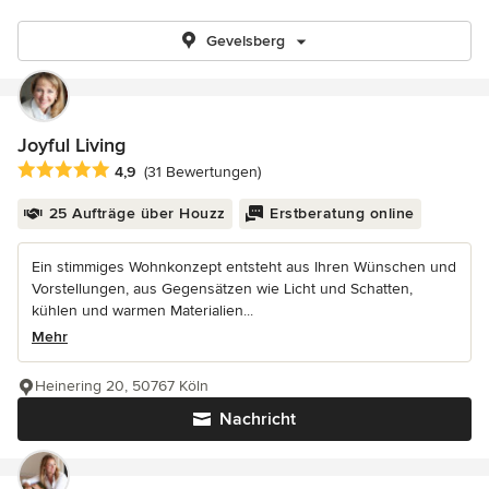
Gevelsberg
Joyful Living
Durchschnittliche Bewertung: 4.9 von 5 Sternen
4,9
(31 Bewertungen)
25 Aufträge über Houzz
Erstberatung online
Ein stimmiges Wohnkonzept entsteht aus Ihren Wünschen und
Vorstellungen, aus Gegensätzen wie Licht und Schatten,
kühlen und warmen Materialien...
Mehr
Heinering 20, 50767 Köln
Nachricht