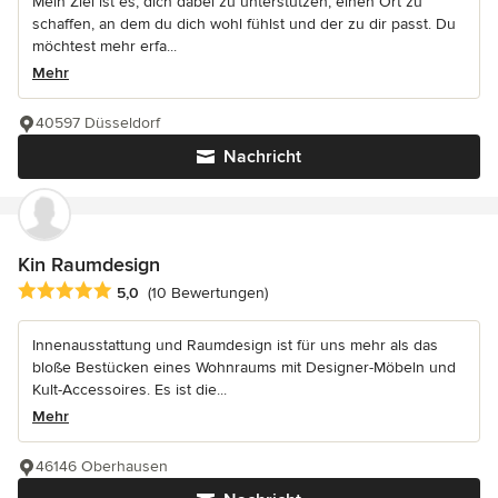
Mein Ziel ist es, dich dabei zu unterstützen, einen Ort zu
schaffen, an dem du dich wohl fühlst und der zu dir passt. Du
möchtest mehr erfa...
Mehr
40597 Düsseldorf
Nachricht
Kin Raumdesign
Durchschnittliche Bewertung: 5 von 5 Sternen
5,0
(10 Bewertungen)
Innenausstattung und Raumdesign ist für uns mehr als das
bloße Bestücken eines Wohnraums mit Designer-Möbeln und
Kult-Accessoires. Es ist die...
Mehr
46146 Oberhausen