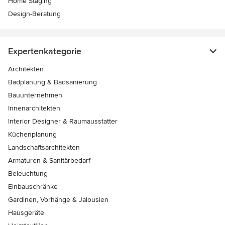
Home Staging
Design-Beratung
Expertenkategorie
Architekten
Badplanung & Badsanierung
Bauunternehmen
Innenarchitekten
Interior Designer & Raumausstatter
Küchenplanung
Landschaftsarchitekten
Armaturen & Sanitärbedarf
Beleuchtung
Einbauschränke
Gardinen, Vorhänge & Jalousien
Hausgeräte