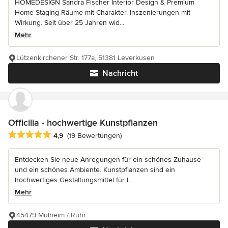
HOMEDESIGN Sandra Fischer Interior Design & Premium
Home Staging Räume mit Charakter. Inszenierungen mit
Wirkung. Seit über 25 Jahren wid...
Mehr
Lützenkirchener Str. 177a, 51381 Leverkusen
Nachricht
Officilia - hochwertige Kunstpflanzen
Durchschnittliche Bewertung: 4.9 von 5 Sternen
4,9
(19 Bewertungen)
Entdecken Sie neue Anregungen für ein schönes Zuhause
und ein schönes Ambiente. Kunstpflanzen sind ein
hochwertiges Gestaltungsmittel für I...
Mehr
45479 Mülheim / Ruhr