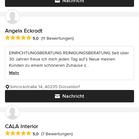
Nachricht
Angela Eckrodt
Durchschnittliche Bewertung: 5 von 5 Sternen
5,0
(11 Bewertungen)
EINRICHTUNGSBERATUNG REINIGUNGSBERATUNG Seit über
30 Jahren freue ich mich jeden Tag auf`s Neue meinen
Kunden zu einem schöneren Zuhause z...
Mehr
Simrockstraße 14, 40235 Düsseldorf
Nachricht
CALA Interior
Durchschnittliche Bewertung: 5 von 5 Sternen
5,0
(7 Bewertungen)