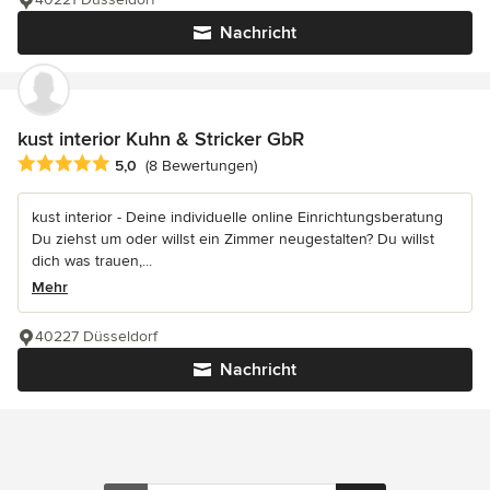
Nachricht
kust interior Kuhn & Stricker GbR
Durchschnittliche Bewertung: 5 von 5 Sternen
5,0
(8 Bewertungen)
kust interior - Deine individuelle online Einrichtungsberatung
Du ziehst um oder willst ein Zimmer neugestalten? Du willst
dich was trauen,...
Mehr
40227 Düsseldorf
Nachricht