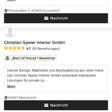
Prinzenallee 7, 40549 Düsseldorf
Nachricht
Christian Speier interior GmbH
Durchschnittliche Bewertung: 4.7 von 5 Sternen
4,7
(13 Bewertungen)
„Best of Houzz“-Gewinner
Interior Design, Maßmöbel und Baubegleitung aus einer Hand
Die Christian Speier Interior GmbH entwickelt individuelle
Lösungen für private un...
Mehr
40667 Meerbusch
Nachricht