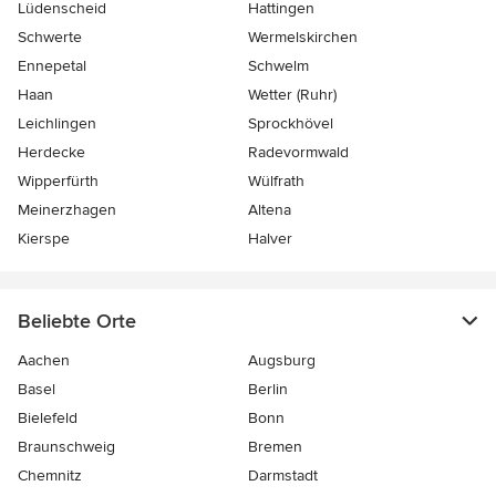
Lüdenscheid
Hattingen
Schwerte
Wermelskirchen
Ennepetal
Schwelm
Haan
Wetter (Ruhr)
Leichlingen
Sprockhövel
Herdecke
Radevormwald
Wipperfürth
Wülfrath
Meinerzhagen
Altena
Kierspe
Halver
Beliebte Orte
Aachen
Augsburg
Basel
Berlin
Bielefeld
Bonn
Braunschweig
Bremen
Chemnitz
Darmstadt