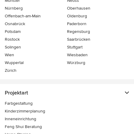
Münster
Neuss
Nürnberg
Oberhausen
Offenbach-am-Main
Oldenburg
Osnabrück
Paderborn
Potsdam
Regensburg
Rostock
Saarbrücken
Solingen
Stuttgart
Wien
Wiesbaden
Wuppertal
Würzburg
Zürich
Projektart
Farbgestaltung
Kinderzimmerplanung
Inneneinrichtung
Feng Shui Beratung