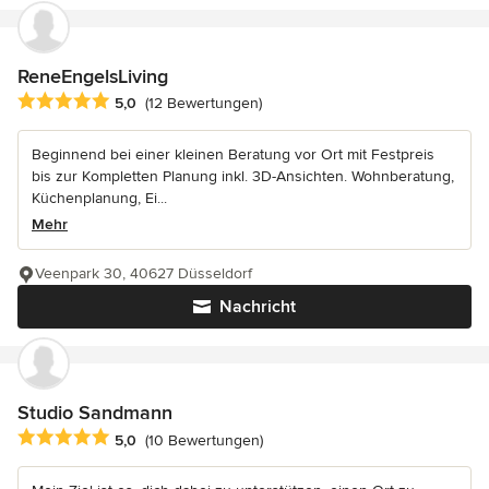
ReneEngelsLiving
Durchschnittliche Bewertung: 5 von 5 Sternen
5,0
(12 Bewertungen)
Beginnend bei einer kleinen Beratung vor Ort mit Festpreis
bis zur Kompletten Planung inkl. 3D-Ansichten. Wohnberatung,
Küchenplanung, Ei...
Mehr
Veenpark 30, 40627 Düsseldorf
Nachricht
Studio Sandmann
Durchschnittliche Bewertung: 5 von 5 Sternen
5,0
(10 Bewertungen)