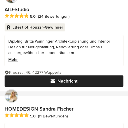
AID-Studio
Durchschnittliche Bewertung: 5 von 5 Sternen
5,0
(24 Bewertungen)
„Best of Houzz“-Gewinner
Dipl.-Ing. Britta Wanninger Architekturplanung und Interior
Design für Neugestaltung, Renovierung oder Umbau
aussergewöhnlicher Lebensräume m...
Mehr
Kreuzstr. 46, 42277 Wuppertal
Nachricht
HOMEDESIGN Sandra Fischer
Durchschnittliche Bewertung: 5 von 5 Sternen
5,0
(11 Bewertungen)