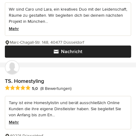
Wir sind Caro und Lara, ein kreatives Duo mit der Leidenschaft,
Räume zu gestalten. Wir begleiten dich bei deinem nächsten
Projekt in München...
Mehr
Marc-Chagall-Str. 148, 40477 Düsseldorf
Nachricht
TS. Homestyling
Durchschnittliche Bewertung: 5 von 5 Sternen
5,0
(8 Bewertungen)
Tany ist eine Homestylistin und berät ausschließlich Online
Kunden die ihre eigene Dinstleister haben. Sie begleitet Sie
von Anfang bis zum En...
Mehr
40221 Düsseldorf