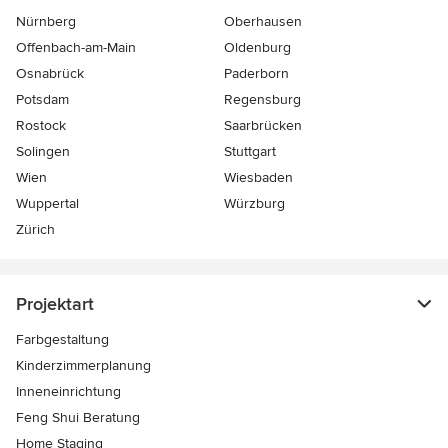
Nürnberg
Oberhausen
Offenbach-am-Main
Oldenburg
Osnabrück
Paderborn
Potsdam
Regensburg
Rostock
Saarbrücken
Solingen
Stuttgart
Wien
Wiesbaden
Wuppertal
Würzburg
Zürich
Projektart
Farbgestaltung
Kinderzimmerplanung
Inneneinrichtung
Feng Shui Beratung
Home Staging