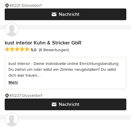
40221 Düsseldorf
Nachricht
kust interior Kuhn & Stricker GbR
Durchschnittliche Bewertung: 5 von 5 Sternen
5,0
(8 Bewertungen)
kust interior - Deine individuelle online Einrichtungsberatung
Du ziehst um oder willst ein Zimmer neugestalten? Du willst
dich was trauen,...
Mehr
40227 Düsseldorf
Nachricht