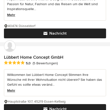
Passion für Natur, Fashion und das Reisen um die Welt sind
Inspirationsquelle...
Mehr
40474 Düsseldorf
Nachricht
Lübbert Home Concept GmbH
Durchschnittliche Bewertung: 5 von 5 Sternen
5,0
(5 Bewertungen)
Willkommen bei Lübbert Home Concept Stimmen Ihre
Wünsche mit Ihrer Wohnsituation nicht überein? Sie haben das
Gefühl es sollte etwas veränd...
Mehr
Hauptstraße 107, 45219 Essen-Kettwig
Nachricht