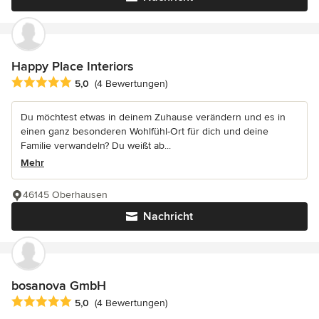
Happy Place Interiors
Durchschnittliche Bewertung: 5 von 5 Sternen
5,0
(4 Bewertungen)
Du möchtest etwas in deinem Zuhause verändern und es in
einen ganz besonderen Wohlfühl-Ort für dich und deine
Familie verwandeln? Du weißt ab...
Mehr
46145 Oberhausen
Nachricht
bosanova GmbH
Durchschnittliche Bewertung: 5 von 5 Sternen
5,0
(4 Bewertungen)