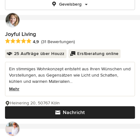
Gevelsberg
Joyful Living
Durchschnittliche Bewertung: 4.9 von 5 Sternen
4,9
(31 Bewertungen)
25 Aufträge über Houzz
Erstberatung online
Ein stimmiges Wohnkonzept entsteht aus Ihren Wünschen und
Vorstellungen, aus Gegensätzen wie Licht und Schatten,
kühlen und warmen Materialien...
Mehr
Heinering 20, 50767 Köln
Nachricht