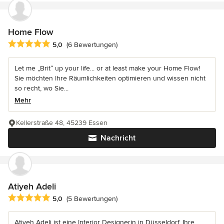
Home Flow
Durchschnittliche Bewertung: 5 von 5 Sternen
5,0
(6 Bewertungen)
Let me „Brit“ up your life... or at least make your Home Flow!
Sie möchten Ihre Räumlichkeiten optimieren und wissen nicht
so recht, wo Sie...
Mehr
Kellerstraße 48, 45239 Essen
Nachricht
Atiyeh Adeli
Durchschnittliche Bewertung: 5 von 5 Sternen
5,0
(5 Bewertungen)
Atiyeh Adeli ist eine Interior Designerin in Düsseldorf. Ihre