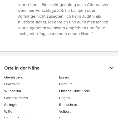
sehr schnell. Sie sucht geduldig nach Alternativen,
wenn mir Vorschläge z.B. für Lampen oder
Vorhänge nicht zusagten. Ich kann Judith, als
stilistisch sicher, ideenreich und auch menschlich
sehr angenehm wärmsten empfehlen und freue
mich jeden Tag an meinem neuen Heim.”
Orte in der Nähe
Gevelsberg
Essen
Dortmund
Bochum
Wuppertal
Ennepe-Ruhr-Kreis
Gelsenkirchen
Hagen
Solingen
Remscheid
Witten
Velbert