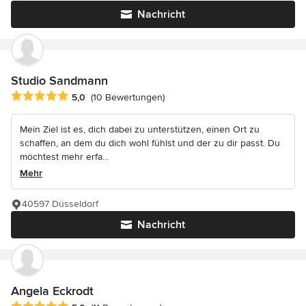
Nachricht
Studio Sandmann
Durchschnittliche Bewertung: 5 von 5 Sternen
5,0
(10 Bewertungen)
Mein Ziel ist es, dich dabei zu unterstützen, einen Ort zu
schaffen, an dem du dich wohl fühlst und der zu dir passt. Du
möchtest mehr erfa...
Mehr
40597 Düsseldorf
Nachricht
Angela Eckrodt