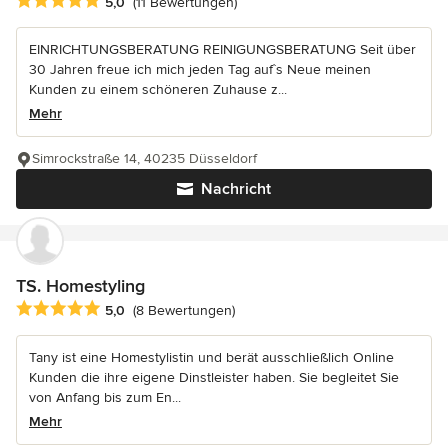
Durchschnittliche Bewertung: 5 von 5 Sternen
5,0
(11 Bewertungen)
EINRICHTUNGSBERATUNG REINIGUNGSBERATUNG Seit über
30 Jahren freue ich mich jeden Tag auf`s Neue meinen
Kunden zu einem schöneren Zuhause z...
Mehr
Simrockstraße 14, 40235 Düsseldorf
Nachricht
TS. Homestyling
Durchschnittliche Bewertung: 5 von 5 Sternen
5,0
(8 Bewertungen)
Tany ist eine Homestylistin und berät ausschließlich Online
Kunden die ihre eigene Dinstleister haben. Sie begleitet Sie
von Anfang bis zum En...
Mehr