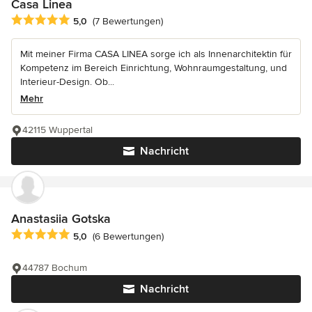
Casa Linea
Durchschnittliche Bewertung: 5 von 5 Sternen
5,0
(7 Bewertungen)
Mit meiner Firma CASA LINEA sorge ich als Innenarchitektin für
Kompetenz im Bereich Einrichtung, Wohnraumgestaltung, und
Interieur-Design. Ob...
Mehr
42115 Wuppertal
Nachricht
Anastasiia Gotska
Durchschnittliche Bewertung: 5 von 5 Sternen
5,0
(6 Bewertungen)
44787 Bochum
Nachricht