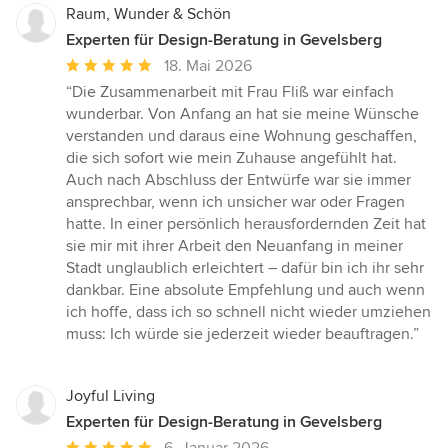
Raum, Wunder & Schön
Experten für Design-Beratung in Gevelsberg
Durchschnittliche
18. Mai 2026
Bewertung:
“Die Zusammenarbeit mit Frau Fliß war einfach
5
wunderbar. Von Anfang an hat sie meine Wünsche
von
verstanden und daraus eine Wohnung geschaffen,
5
die sich sofort wie mein Zuhause angefühlt hat.
Sternen
Auch nach Abschluss der Entwürfe war sie immer
ansprechbar, wenn ich unsicher war oder Fragen
hatte. In einer persönlich herausfordernden Zeit hat
sie mir mit ihrer Arbeit den Neuanfang in meiner
Stadt unglaublich erleichtert – dafür bin ich ihr sehr
dankbar. Eine absolute Empfehlung und auch wenn
ich hoffe, dass ich so schnell nicht wieder umziehen
muss: Ich würde sie jederzeit wieder beauftragen.”
Joyful Living
Experten für Design-Beratung in Gevelsberg
Durchschnittliche