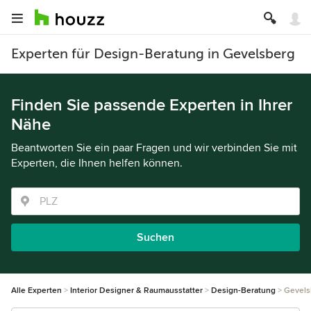
Experten für Design-Beratung in Gevelsberg
Finden Sie passende Experten in Ihrer
Nähe
Beantworten Sie ein paar Fragen und wir verbinden Sie mit
Experten, die Ihnen helfen können.
Suchen
Alle Experten
Interior Designer & Raumausstatter
Design-Beratung
Gevels