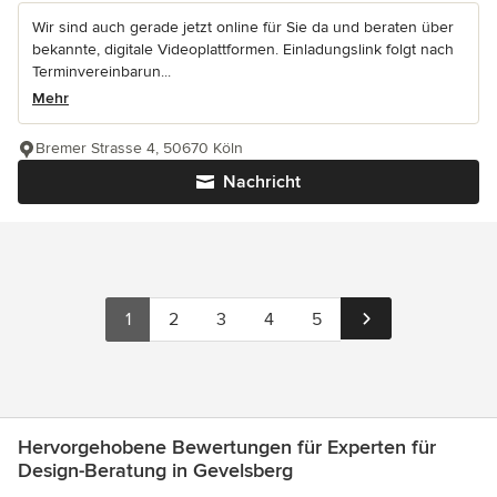
Wir sind auch gerade jetzt online für Sie da und beraten über
bekannte, digitale Videoplattformen. Einladungslink folgt nach
Terminvereinbarun...
Mehr
Bremer Strasse 4, 50670 Köln
Nachricht
1
2
3
4
5
Hervorgehobene Bewertungen für Experten für
Design-Beratung in Gevelsberg