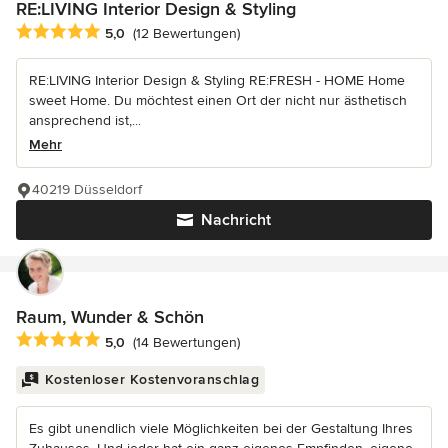
RE:LIVING Interior Design & Styling
Durchschnittliche Bewertung: 5 von 5 Sternen
5,0
(12 Bewertungen)
RE:LIVING Interior Design & Styling RE:FRESH - HOME Home
sweet Home. Du möchtest einen Ort der nicht nur ästhetisch
ansprechend ist,...
Mehr
40219 Düsseldorf
Nachricht
Raum, Wunder & Schön
Durchschnittliche Bewertung: 5 von 5 Sternen
5,0
(14 Bewertungen)
Kostenloser Kostenvoranschlag
Es gibt unendlich viele Möglichkeiten bei der Gestaltung Ihres