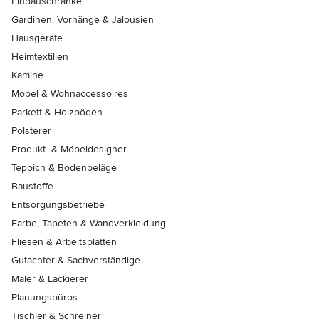
Einbauschränke
Gardinen, Vorhänge & Jalousien
Hausgeräte
Heimtextilien
Kamine
Möbel & Wohnaccessoires
Parkett & Holzböden
Polsterer
Produkt- & Möbeldesigner
Teppich & Bodenbeläge
Baustoffe
Entsorgungsbetriebe
Farbe, Tapeten & Wandverkleidung
Fliesen & Arbeitsplatten
Gutachter & Sachverständige
Maler & Lackierer
Planungsbüros
Tischler & Schreiner