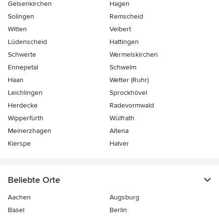
Gelsenkirchen
Hagen
Solingen
Remscheid
Witten
Velbert
Lüdenscheid
Hattingen
Schwerte
Wermelskirchen
Ennepetal
Schwelm
Haan
Wetter (Ruhr)
Leichlingen
Sprockhövel
Herdecke
Radevormwald
Wipperfürth
Wülfrath
Meinerzhagen
Altena
Kierspe
Halver
Beliebte Orte
Aachen
Augsburg
Basel
Berlin