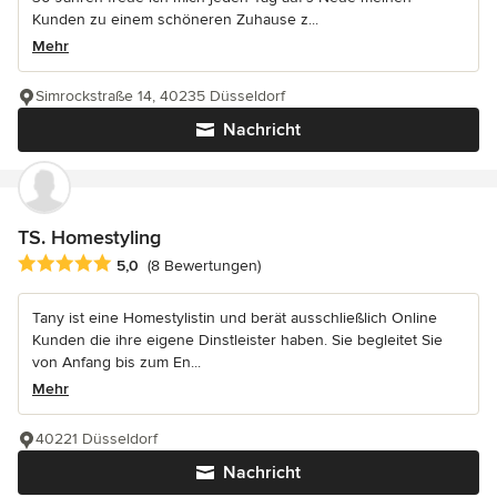
Kunden zu einem schöneren Zuhause z...
Mehr
Simrockstraße 14, 40235 Düsseldorf
Nachricht
TS. Homestyling
Durchschnittliche Bewertung: 5 von 5 Sternen
5,0
(8 Bewertungen)
Tany ist eine Homestylistin und berät ausschließlich Online
Kunden die ihre eigene Dinstleister haben. Sie begleitet Sie
von Anfang bis zum En...
Mehr
40221 Düsseldorf
Nachricht