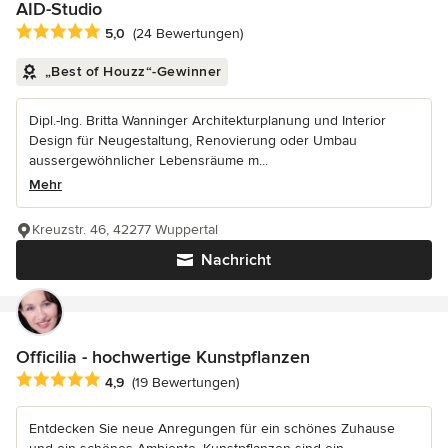
AID-Studio
Durchschnittliche Bewertung: 5 von 5 Sternen
5,0
(24 Bewertungen)
„Best of Houzz“-Gewinner
Dipl.-Ing. Britta Wanninger Architekturplanung und Interior
Design für Neugestaltung, Renovierung oder Umbau
aussergewöhnlicher Lebensräume m...
Mehr
Kreuzstr. 46, 42277 Wuppertal
Nachricht
Officilia - hochwertige Kunstpflanzen
Durchschnittliche Bewertung: 4.9 von 5 Sternen
4,9
(19 Bewertungen)
Entdecken Sie neue Anregungen für ein schönes Zuhause