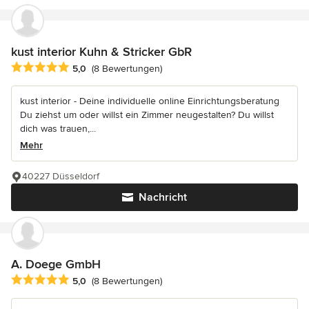
kust interior Kuhn & Stricker GbR
Durchschnittliche Bewertung: 5 von 5 Sternen
5,0
(8 Bewertungen)
kust interior - Deine individuelle online Einrichtungsberatung
Du ziehst um oder willst ein Zimmer neugestalten? Du willst
dich was trauen,...
Mehr
40227 Düsseldorf
Nachricht
A. Doege GmbH
Durchschnittliche Bewertung: 5 von 5 Sternen
5,0
(8 Bewertungen)