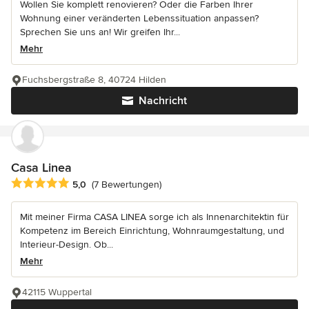
Wollen Sie komplett renovieren? Oder die Farben Ihrer
Wohnung einer veränderten Lebenssituation anpassen?
Sprechen Sie uns an! Wir greifen Ihr...
Mehr
Fuchsbergstraße 8, 40724 Hilden
Nachricht
Casa Linea
Durchschnittliche Bewertung: 5 von 5 Sternen
5,0
(7 Bewertungen)
Mit meiner Firma CASA LINEA sorge ich als Innenarchitektin für
Kompetenz im Bereich Einrichtung, Wohnraumgestaltung, und
Interieur-Design. Ob...
Mehr
42115 Wuppertal