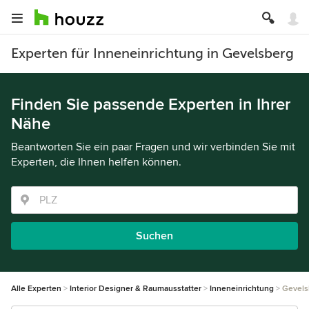
Experten für Inneneinrichtung in Gevelsberg
Finden Sie passende Experten in Ihrer
Nähe
Beantworten Sie ein paar Fragen und wir verbinden Sie mit
Experten, die Ihnen helfen können.
Suchen
Alle Experten
Interior Designer & Raumausstatter
Inneneinrichtung
Gevels