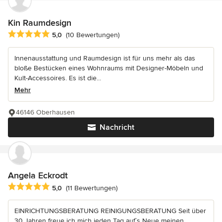
Kin Raumdesign
Durchschnittliche Bewertung: 5 von 5 Sternen
5,0
(10 Bewertungen)
Innenausstattung und Raumdesign ist für uns mehr als das
bloße Bestücken eines Wohnraums mit Designer-Möbeln und
Kult-Accessoires. Es ist die...
Mehr
46146 Oberhausen
Nachricht
Angela Eckrodt
Durchschnittliche Bewertung: 5 von 5 Sternen
5,0
(11 Bewertungen)
EINRICHTUNGSBERATUNG REINIGUNGSBERATUNG Seit über
30 Jahren freue ich mich jeden Tag auf`s Neue meinen