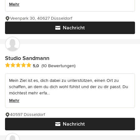
Mehr
Veenpark 30, 40627 Düsseldorf
Nachricht
Studio Sandmann
Durchschnittliche Bewertung: 5 von 5 Sternen
5,0
(10 Bewertungen)
Mein Ziel ist es, dich dabei zu unterstützen, einen Ort zu
schaffen, an dem du dich wohl fühlst und der zu dir passt. Du
möchtest mehr erfa...
Mehr
40597 Düsseldorf
Nachricht