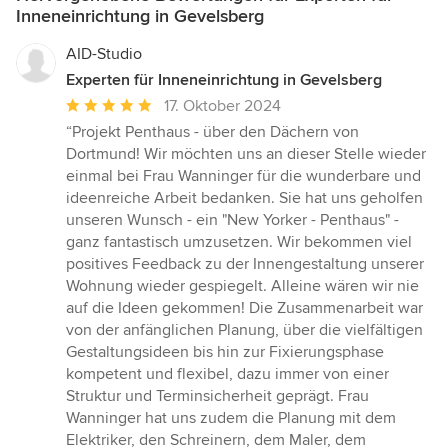
Inneneinrichtung in Gevelsberg
AID-Studio
Experten für Inneneinrichtung in Gevelsberg
Durchschnittliche
17. Oktober 2024
Bewertung:
“Projekt Penthaus - über den Dächern von
5
Dortmund! Wir möchten uns an dieser Stelle wieder
von
einmal bei Frau Wanninger für die wunderbare und
5
ideenreiche Arbeit bedanken. Sie hat uns geholfen
Sternen
unseren Wunsch - ein "New Yorker - Penthaus" -
ganz fantastisch umzusetzen. Wir bekommen viel
positives Feedback zu der Innengestaltung unserer
Wohnung wieder gespiegelt. Alleine wären wir nie
auf die Ideen gekommen! Die Zusammenarbeit war
von der anfänglichen Planung, über die vielfältigen
Gestaltungsideen bis hin zur Fixierungsphase
kompetent und flexibel, dazu immer von einer
Struktur und Terminsicherheit geprägt. Frau
Wanninger hat uns zudem die Planung mit dem
Elektriker, den Schreinern, dem Maler, dem