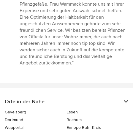
von
Pflanzgefäße. Frau Wammack konnte uns mit ihrer
5
Expertise und sehr guten Auswahl schnell helfen.
Sternen
Eine Optimierung der Haltbarkeit für den
ungeschützten Aussenbereich gehörte zum sehr
freundlichen Service. Wir besitzen bereits Pflanzen
von Officila für unser Wohnzimmer, die auch nach
mehreren Jahren immer noch tip top sind. Wir
werden sicher auch in Zukunft auf die kompetente
und freundliche Beratung und das vielfältige
Angebot zurückkommen.”
Orte in der Nähe
Gevelsberg
Essen
Dortmund
Bochum
Wuppertal
Ennepe-Ruhr-Kreis