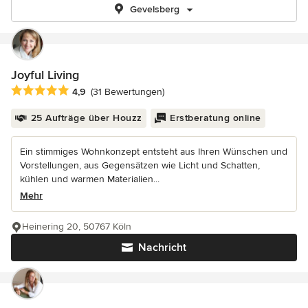
Gevelsberg
Joyful Living
Durchschnittliche Bewertung: 4.9 von 5 Sternen
4,9
(31 Bewertungen)
25 Aufträge über Houzz
Erstberatung online
Ein stimmiges Wohnkonzept entsteht aus Ihren Wünschen und
Vorstellungen, aus Gegensätzen wie Licht und Schatten,
kühlen und warmen Materialien...
Mehr
Heinering 20, 50767 Köln
Nachricht