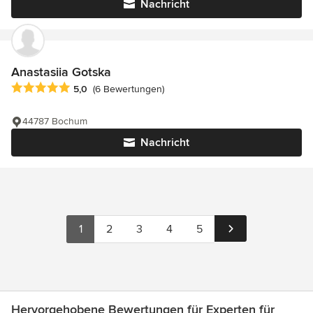
Nachricht
Anastasiia Gotska
Durchschnittliche Bewertung: 5 von 5 Sternen
5,0
(6 Bewertungen)
44787 Bochum
Nachricht
1
2
3
4
5
Hervorgehobene Bewertungen für Experten für