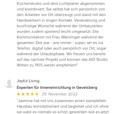
Küchenstudio und dem Lichtplaner abgenommen
und koordiniert; Sie selbst hat sich persönlich von
den Arbeiten vor Ort überzeugt und stand mit den
Handwerkern in engen Kontakt. Veränderung und
kurzfristige Wünsche während der Umbauzeiten
wurden zudem spielend leicht umgesetzt. Die
Kommunikation mit Frau Wanninger während der
gesamten Zeit war - wie immer - super; sei es via
Telefon, digital oder auch persönlich vor Ort; sogar
während der Urlaubsphase. Wir freuen uns bereits
auf das nächste Projekt und können das AID Studio
Witten zu 110% weiter empfehlen!”
Joyful Living
Experten für Inneneinrichtung in Gevelsberg
Durchschnittliche
29. November 2022
Bewertung:
“Jasmine hat mit uns zusammen einen kompletten
5
Hausbau konzeptioniert und begleitet und ich ohne
von
sie wäre es niemals so schön geworden wie es jetzt