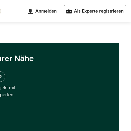
Anmelden
Als Experte registrieren
hrer Nähe
ojekt mit
xperten