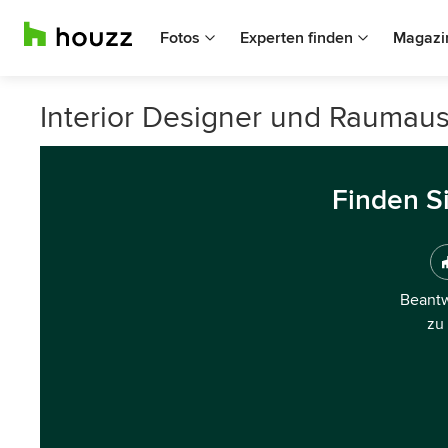
Fotos
Experten finden
Magazi
Interior Designer und Raumauss
Finden S
Beantw
zu