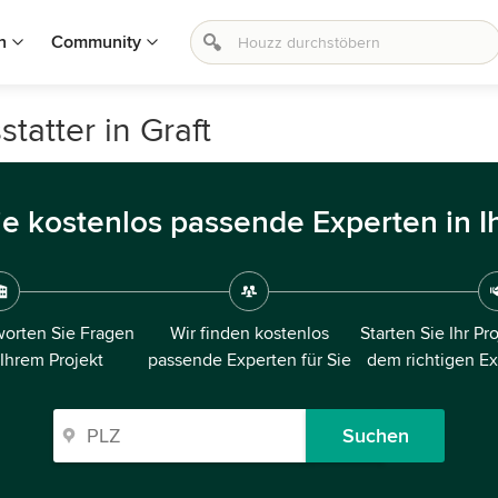
n
Community
tatter in Graft
ie kostenlos passende Experten in I
orten Sie Fragen
Wir finden kostenlos
Starten Sie Ihr Pr
 Ihrem Projekt
passende Experten für Sie
dem richtigen E
Suchen