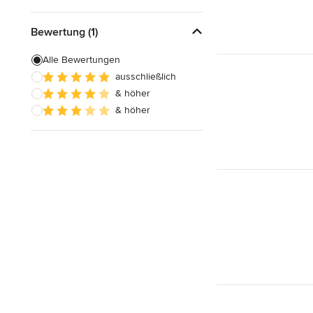
Bewertung (1)
Alle Bewertungen
ausschließlich
& höher
& höher