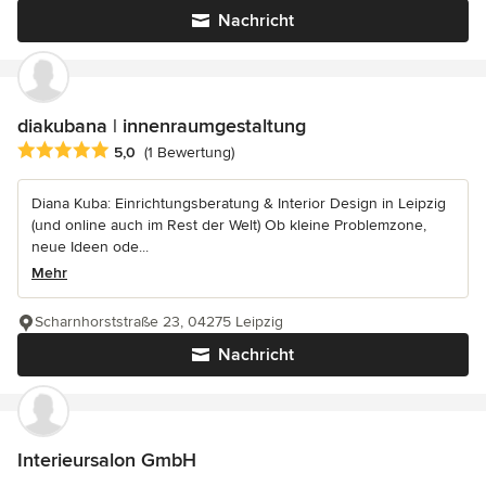
Nachricht
diakubana | innenraumgestaltung
Durchschnittliche Bewertung: 5 von 5 Sternen
5,0
(1 Bewertung)
Diana Kuba: Einrichtungsberatung & Interior Design in Leipzig
(und online auch im Rest der Welt) Ob kleine Problemzone,
neue Ideen ode...
Mehr
Scharnhorststraße 23, 04275 Leipzig
Nachricht
Interieursalon GmbH