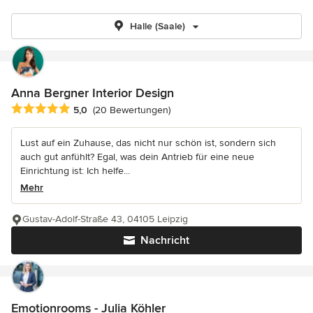
Halle (Saale)
Anna Bergner Interior Design
Durchschnittliche Bewertung: 5 von 5 Sternen
5,0
(20 Bewertungen)
Lust auf ein Zuhause, das nicht nur schön ist, sondern sich
auch gut anfühlt? Egal, was dein Antrieb für eine neue
Einrichtung ist: Ich helfe...
Mehr
Gustav-Adolf-Straße 43, 04105 Leipzig
Nachricht
Emotionrooms - Julia Köhler