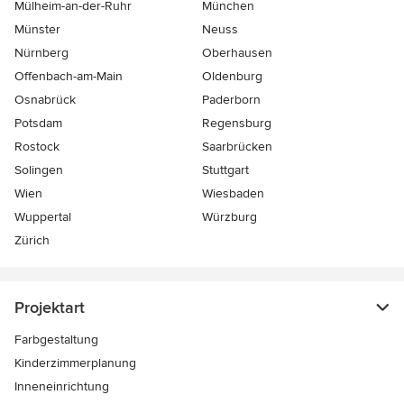
Mülheim-an-der-Ruhr
München
Münster
Neuss
Nürnberg
Oberhausen
Offenbach-am-Main
Oldenburg
Osnabrück
Paderborn
Potsdam
Regensburg
Rostock
Saarbrücken
Solingen
Stuttgart
Wien
Wiesbaden
Wuppertal
Würzburg
Zürich
Projektart
Farbgestaltung
Kinderzimmerplanung
Inneneinrichtung