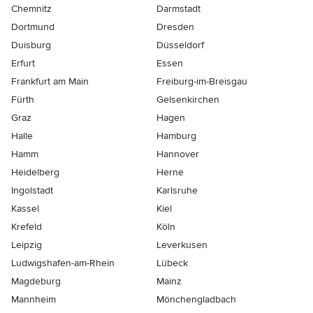
Chemnitz
Darmstadt
Dortmund
Dresden
Duisburg
Düsseldorf
Erfurt
Essen
Frankfurt am Main
Freiburg-im-Breisgau
Fürth
Gelsenkirchen
Graz
Hagen
Halle
Hamburg
Hamm
Hannover
Heidelberg
Herne
Ingolstadt
Karlsruhe
Kassel
Kiel
Krefeld
Köln
Leipzig
Leverkusen
Ludwigshafen-am-Rhein
Lübeck
Magdeburg
Mainz
Mannheim
Mönchen­gladbach