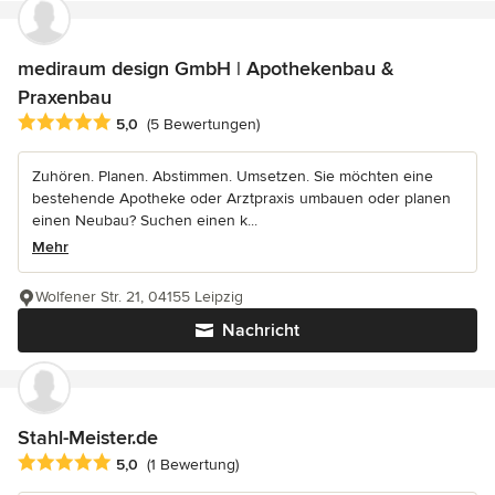
mediraum design GmbH | Apothekenbau &
Praxenbau
Durchschnittliche Bewertung: 5 von 5 Sternen
5,0
(5 Bewertungen)
Zuhören. Planen. Abstimmen. Umsetzen. Sie möchten eine
bestehende Apotheke oder Arztpraxis umbauen oder planen
einen Neubau? Suchen einen k...
Mehr
Wolfener Str. 21, 04155 Leipzig
Nachricht
Stahl-Meister.de
Durchschnittliche Bewertung: 5 von 5 Sternen
5,0
(1 Bewertung)