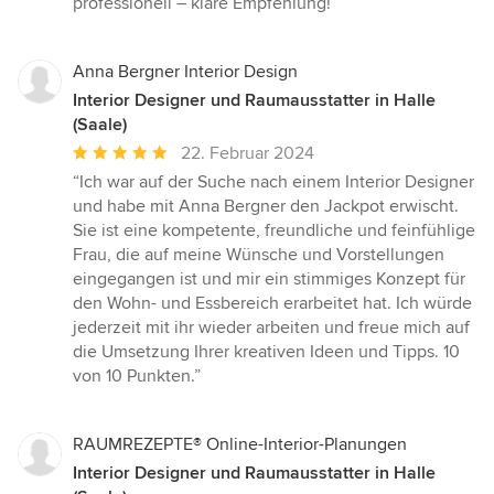
professionell – klare Empfehlung!”
Anna Bergner Interior Design
Interior Designer und Raumausstatter in Halle
(Saale)
Durchschnittliche
22. Februar 2024
Bewertung:
“Ich war auf der Suche nach einem Interior Designer
5
und habe mit Anna Bergner den Jackpot erwischt.
von
Sie ist eine kompetente, freundliche und feinfühlige
5
Frau, die auf meine Wünsche und Vorstellungen
Sternen
eingegangen ist und mir ein stimmiges Konzept für
den Wohn- und Essbereich erarbeitet hat. Ich würde
jederzeit mit ihr wieder arbeiten und freue mich auf
die Umsetzung Ihrer kreativen Ideen und Tipps. 10
von 10 Punkten.”
RAUMREZEPTE® Online-Interior-Planungen
Interior Designer und Raumausstatter in Halle