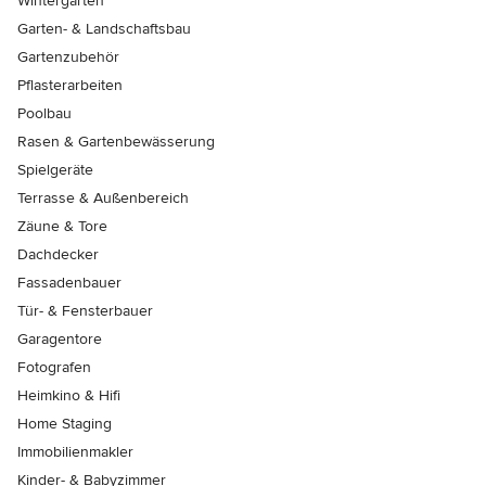
Wintergärten
Garten- & Landschaftsbau
Gartenzubehör
Pflasterarbeiten
Poolbau
Rasen & Gartenbewässerung
Spielgeräte
Terrasse & Außenbereich
Zäune & Tore
Dachdecker
Fassadenbauer
Tür- & Fensterbauer
Garagentore
Fotografen
Heimkino & Hifi
Home Staging
Immobilienmakler
Kinder- & Babyzimmer