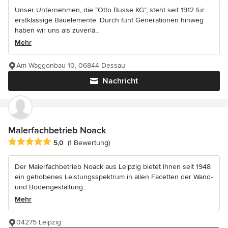
Unser Unternehmen, die “Otto Busse KG”, steht seit 1912 für
erstklassige Bauelemente. Durch fünf Generationen hinweg
haben wir uns als zuverlä...
Mehr
Am Waggonbau 10, 06844 Dessau
Nachricht
Malerfachbetrieb Noack
Durchschnittliche Bewertung: 5 von 5 Sternen
5,0
(1 Bewertung)
Der Malerfachbetrieb Noack aus Leipzig bietet Ihnen seit 1948
ein gehobenes Leistungsspektrum in allen Facetten der Wand-
und Bodengestaltung....
Mehr
04275 Leipzig