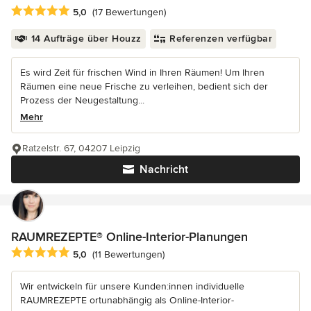
Durchschnittliche Bewertung: 5 von 5 Sternen
5,0
(17 Bewertungen)
14 Aufträge über Houzz
Referenzen verfügbar
Es wird Zeit für frischen Wind in Ihren Räumen! Um Ihren
Räumen eine neue Frische zu verleihen, bedient sich der
Prozess der Neugestaltung...
Mehr
Ratzelstr. 67, 04207 Leipzig
Nachricht
RAUMREZEPTE® Online-Interior-Planungen
Durchschnittliche Bewertung: 5 von 5 Sternen
5,0
(11 Bewertungen)
Wir entwickeln für unsere Kunden:innen individuelle
RAUMREZEPTE ortunabhängig als Online-Interior-