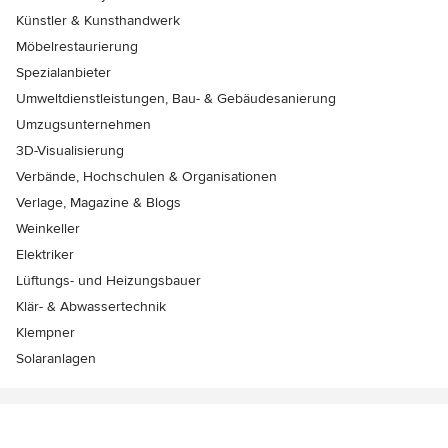
Künstler & Kunsthandwerk
Möbelrestaurierung
Spezialanbieter
Umweltdienstleistungen, Bau- & Gebäudesanierung
Umzugsunternehmen
3D-Visualisierung
Verbände, Hochschulen & Organisationen
Verlage, Magazine & Blogs
Weinkeller
Elektriker
Lüftungs- und Heizungsbauer
Klär- & Abwassertechnik
Klempner
Solaranlagen