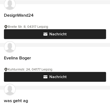
DesignWand24
Breite Str. 8, 04317 Leipzig
Nachricht
Evelina Boger
Kuhturmstr. 24, 04177 Leipzig
Nachricht
was geht ag