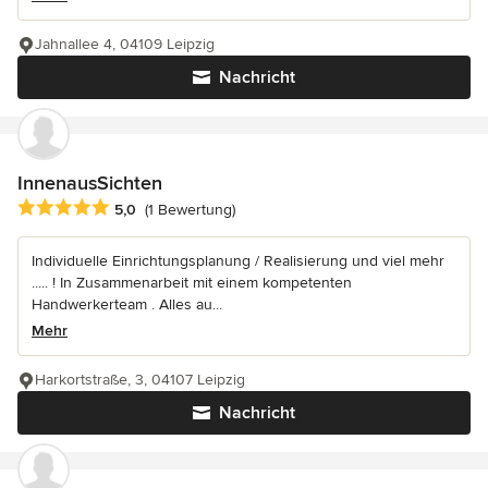
Jahnallee 4, 04109 Leipzig
Nachricht
InnenausSichten
Durchschnittliche Bewertung: 5 von 5 Sternen
5,0
(1 Bewertung)
Individuelle Einrichtungsplanung / Realisierung und viel mehr
..... ! In Zusammenarbeit mit einem kompetenten
Handwerkerteam . Alles au...
Mehr
Harkortstraße, 3, 04107 Leipzig
Nachricht