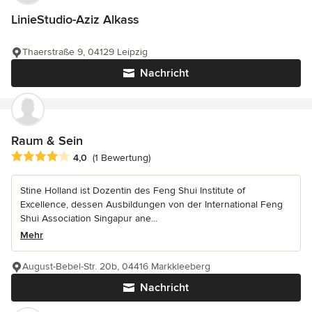
LinieStudio-Aziz Alkass
Thaerstraße 9, 04129 Leipzig
Nachricht
Raum & Sein
Durchschnittliche Bewertung: 4 von 5 Sternen
4,0
(1 Bewertung)
Stine Holland ist Dozentin des Feng Shui Institute of
Excellence, dessen Ausbildungen von der International Feng
Shui Association Singapur ane...
Mehr
August-Bebel-Str. 20b, 04416 Markkleeberg
Nachricht