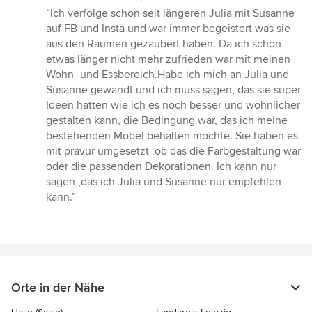
Bewertung:
“Ich verfolge schon seit längeren Julia mit Susanne
5
auf FB und Insta und war immer begeistert was sie
von
aus den Räumen gezaubert haben. Da ich schon
5
etwas länger nicht mehr zufrieden war mit meinen
Sternen
Wohn- und Essbereich.Habe ich mich an Julia und
Susanne gewandt und ich muss sagen, das sie super
Ideen hatten wie ich es noch besser und wohnlicher
gestalten kann, die Bedingung war, das ich meine
bestehenden Möbel behalten möchte. Sie haben es
mit pravur umgesetzt ,ob das die Farbgestaltung war
oder die passenden Dekorationen. Ich kann nur
sagen ,das ich Julia und Susanne nur empfehlen
kann.”
Orte in der Nähe