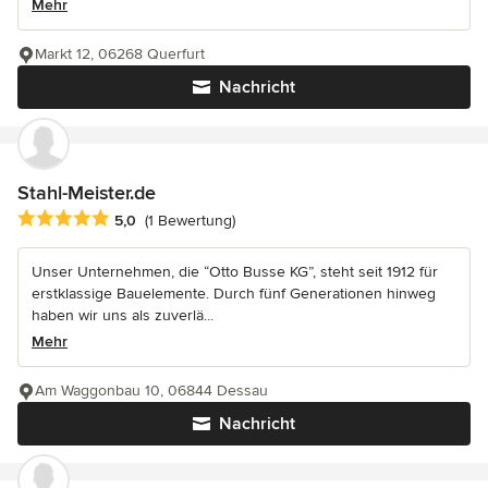
Mehr
Markt 12, 06268 Querfurt
Nachricht
Stahl-Meister.de
Durchschnittliche Bewertung: 5 von 5 Sternen
5,0
(1 Bewertung)
Unser Unternehmen, die “Otto Busse KG”, steht seit 1912 für
erstklassige Bauelemente. Durch fünf Generationen hinweg
haben wir uns als zuverlä...
Mehr
Am Waggonbau 10, 06844 Dessau
Nachricht