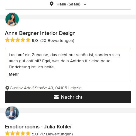
Halle (Saale)
Anna Bergner Interior Design
Durchschnittliche Bewertung: 5 von 5 Sternen
5,0
(20 Bewertungen)
Lust auf ein Zuhause, das nicht nur schön ist, sondern sich
auch gut anfühlt? Egal, was dein Antrieb für eine neue
Einrichtung ist: Ich helfe...
Mehr
Gustav-Adolf-Straße 43, 04105 Leipzig
Nachricht
Emotionrooms - Julia Köhler
Durchschnittliche Bewertung: 5 von 5 Sternen
5,0
(17 Bewertungen)