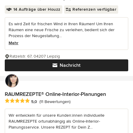
14 Aufträge über Houzz
Referenzen verfügbar
Es wird Zeit für frischen Wind in Ihren Räumen! Um Ihren
Räumen eine neue Frische zu verleihen, bedient sich der
Prozess der Neugestaltung...
Mehr
Ratzelstr. 67, 04207 Leipzig
Nachricht
RAUMREZEPTE® Online-Interior-Planungen
Durchschnittliche Bewertung: 5 von 5 Sternen
5,0
(11 Bewertungen)
Wir entwickeln für unsere Kunden:innen individuelle
RAUMREZEPTE ortunabhängig als Online-Interior-
Planungsservice. Unsere REZEPT für Dein Z...