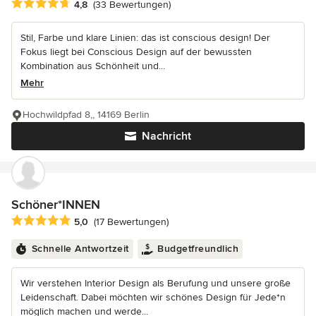
Durchschnittliche Bewertung: 4.8 von 5 Sternen
4,8
(33 Bewertungen)
Stil, Farbe und klare Linien: das ist conscious design! Der
Fokus liegt bei Conscious Design auf der bewussten
Kombination aus Schönheit und...
Mehr
Hochwildpfad 8,, 14169 Berlin
Nachricht
Schöner*INNEN
Durchschnittliche Bewertung: 5 von 5 Sternen
5,0
(17 Bewertungen)
Schnelle Antwortzeit
Budgetfreundlich
Wir verstehen Interior Design als Berufung und unsere große
Leidenschaft. Dabei möchten wir schönes Design für Jede*n
möglich machen und werde...