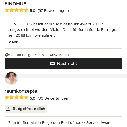
FINDHUS
Durchschnittliche Bewertung: 5 von 5 Sternen
5,0
(67 Bewertungen)
F I N D H U S ist mit dem "Best of houzz Award 2025"
ausgezeichnet worden. Vielen Dank für fortlaufende Ehrungen
seit 2018! Ich höre aufme...
Mehr
Schramberger Str. 51, 13467 Berlin
Nachricht
raumkonzepte
Durchschnittliche Bewertung: 5 von 5 Sternen
5,0
(90 Bewertungen)
Budgetfreundlich
Zum fünften Mal in Folge den Best of houzz Service Award,