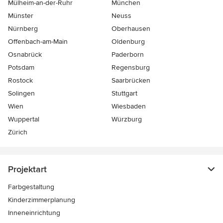
Mülheim-an-der-Ruhr
München
Münster
Neuss
Nürnberg
Oberhausen
Offenbach-am-Main
Oldenburg
Osnabrück
Paderborn
Potsdam
Regensburg
Rostock
Saarbrücken
Solingen
Stuttgart
Wien
Wiesbaden
Wuppertal
Würzburg
Zürich
Projektart
Farbgestaltung
Kinderzimmerplanung
Inneneinrichtung