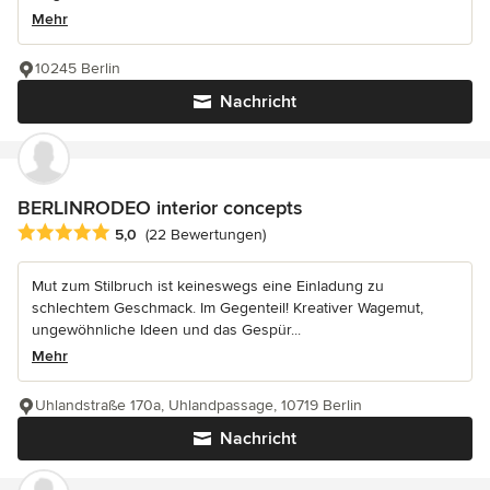
Mehr
10245 Berlin
Nachricht
BERLINRODEO interior concepts
Durchschnittliche Bewertung: 5 von 5 Sternen
5,0
(22 Bewertungen)
Mut zum Stilbruch ist keineswegs eine Einladung zu
schlechtem Geschmack. Im Gegenteil! Kreativer Wagemut,
ungewöhnliche Ideen und das Gespür...
Mehr
Uhlandstraße 170a, Uhlandpassage, 10719 Berlin
Nachricht