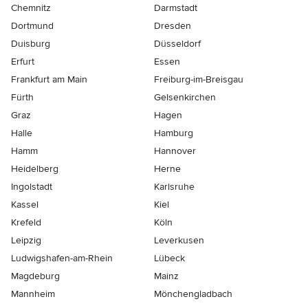
Chemnitz
Darmstadt
Dortmund
Dresden
Duisburg
Düsseldorf
Erfurt
Essen
Frankfurt am Main
Freiburg-im-Breisgau
Fürth
Gelsenkirchen
Graz
Hagen
Halle
Hamburg
Hamm
Hannover
Heidelberg
Herne
Ingolstadt
Karlsruhe
Kassel
Kiel
Krefeld
Köln
Leipzig
Leverkusen
Ludwigshafen-am-Rhein
Lübeck
Magdeburg
Mainz
Mannheim
Mönchen­gladbach