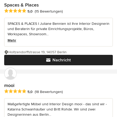
Spaces & Places
Durchschnittliche Bewertung: 5 von 5 Sternen
5,0
(15 Bewertungen)
SPACES & PLACES I Juliane Bennien ist Ihre Interior Designerin
und Beraterin für private Einrichtungsprojekte, Büros,
Workspaces, Showroom...
Mehr
Holtzendorffstrasse 19, 14057 Berlin
Nachricht
mooi
Durchschnittliche Bewertung: 5 von 5 Sternen
5,0
(18 Bewertungen)
Maßgefertigte Möbel und Interior Design mooi - das sind wir -
Katarina Schwanhäußer und Britt Rohde. Wir sind zwei
Designerinnen aus Berlin...