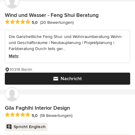
Wind und Wasser - Feng Shui Beratung
Durchschnittliche Bewertung: 5 von 5 Sternen
5,0
(20 Bewertungen)
Die Ganzheitliche Feng Shui- und Wohnraumberatung Wohn-
und Geschäftsräume | Neubauplanung | Projektplanung |
Farbberatung Durch teils ger...
Mehr
10318 Berlin
Nachricht
Gila Faghihi Interior Design
Durchschnittliche Bewertung: 5 von 5 Sternen
5,0
(18 Bewertungen)
Spricht Englisch