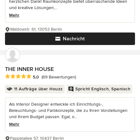
herzlichen Dank! Raumkonzepte bietet überraschende Ideen
und kreative Lösungen,...
Mehr
Waldowstr. 61, 13053 Berlin
Nachricht
THE INNER HOUSE
Durchschnittliche Bewertung: 5 von 5 Sternen
5,0
(69 Bewertungen)
11 Aufträge über Houzz
Spricht Englisch, Spanisch
Als Interior Designer entwickle ich Einrichtungs-,
Beleuchtungs- und Farbkonzepte, die zu Ihren Vorstellungen
und Ihrem Budget passen. Egal, o...
Mehr
Pappelallee 57, 10437 Berlin