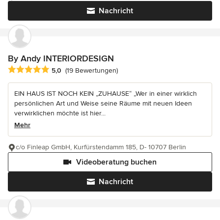
Nachricht
By Andy INTERIORDESIGN
Durchschnittliche Bewertung: 5 von 5 Sternen
5,0
(19 Bewertungen)
EIN HAUS IST NOCH KEIN „ZUHAUSE“ „Wer in einer wirklich
persönlichen Art und Weise seine Räume mit neuen Ideen
verwirklichen möchte ist hier...
Mehr
c/o Finleap GmbH, Kurfürstendamm 185, D- 10707 Berlin
Videoberatung buchen
Nachricht