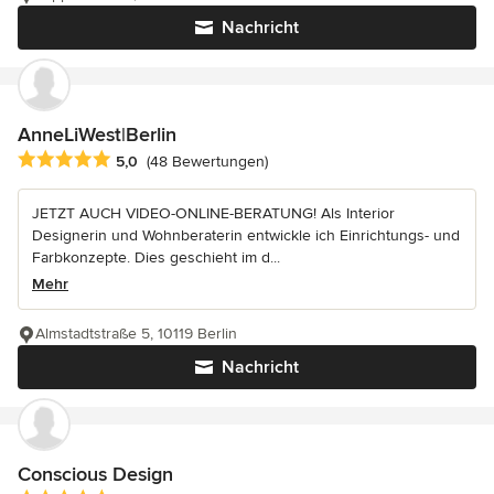
Nachricht
AnneLiWest|Berlin
Durchschnittliche Bewertung: 5 von 5 Sternen
5,0
(48 Bewertungen)
JETZT AUCH VIDEO-ONLINE-BERATUNG! Als Interior
Designerin und Wohnberaterin entwickle ich Einrichtungs- und
Farbkonzepte. Dies geschieht im d...
Mehr
Almstadtstraße 5, 10119 Berlin
Nachricht
Conscious Design