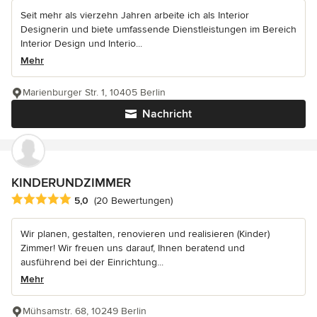
Seit mehr als vierzehn Jahren arbeite ich als Interior
Designerin und biete umfassende Dienstleistungen im Bereich
Interior Design und Interio...
Mehr
Marienburger Str. 1, 10405 Berlin
Nachricht
KINDERUNDZIMMER
Durchschnittliche Bewertung: 5 von 5 Sternen
5,0
(20 Bewertungen)
Wir planen, gestalten, renovieren und realisieren (Kinder)
Zimmer! Wir freuen uns darauf, Ihnen beratend und
ausführend bei der Einrichtung...
Mehr
Mühsamstr. 68, 10249 Berlin