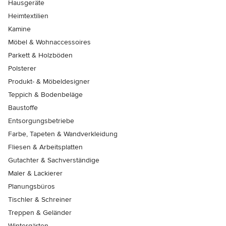
Hausgeräte
Heimtextilien
Kamine
Möbel & Wohnaccessoires
Parkett & Holzböden
Polsterer
Produkt- & Möbeldesigner
Teppich & Bodenbeläge
Baustoffe
Entsorgungsbetriebe
Farbe, Tapeten & Wandverkleidung
Fliesen & Arbeitsplatten
Gutachter & Sachverständige
Maler & Lackierer
Planungsbüros
Tischler & Schreiner
Treppen & Geländer
Wintergärten