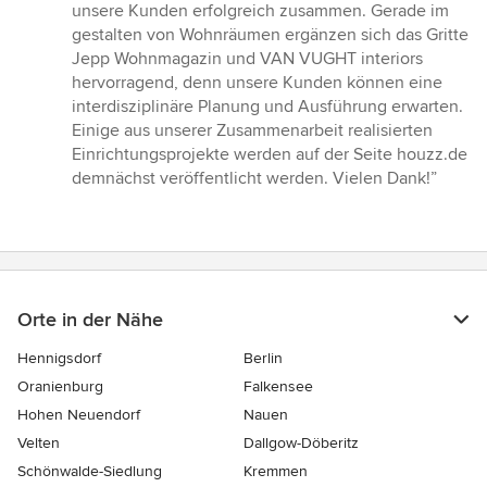
von
unsere Kunden erfolgreich zusammen. Gerade im
5
gestalten von Wohnräumen ergänzen sich das Gritte
Sternen
Jepp Wohnmagazin und VAN VUGHT interiors
hervorragend, denn unsere Kunden können eine
interdisziplinäre Planung und Ausführung erwarten.
Einige aus unserer Zusammenarbeit realisierten
Einrichtungsprojekte werden auf der Seite houzz.de
demnächst veröffentlicht werden. Vielen Dank!”
Orte in der Nähe
Hennigsdorf
Berlin
Oranienburg
Falkensee
Hohen Neuendorf
Nauen
Velten
Dallgow-Döberitz
Schönwalde-Siedlung
Kremmen