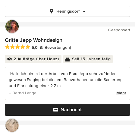
Hennigsdorf
Gesponsert
Gritte Jepp Wohndesign
Durchschnittliche Bewertung: 5 von 5 Sternen
5,0
(5 Bewertungen)
2 Aufträge über Houzz
Seit 15 Jahren tätig
“Hallo Ich bin mit der Arbeit von Frau Jepp sehr zufrieden
gewesen.Es ging bei diesem Bauvorhaben um die Sanierung
und Einrichtung einer 2-Zim...
– Bernd Lange
Mehr
Nachricht