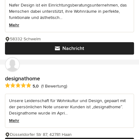
Nafer Design ist ein Einrichtungsberatungsunternehmen, das
Menschen dabei unterstützt, ihre Wohnräume in perfekte,
funktionale und ästhetisch...
Mehr
58332 Schwelm
Nachricht
designathome
Durchschnittliche Bewertung: 5 von 5 Sternen
5,0
(1 Bewertung)
Unsere Leidenschaft für Wohnkultur und Design, gepaart mit
der persönlichen Note unserer Kunden ist „designathome“.
Designathome wurde im Apri...
Mehr
Düsseldorfer Str 87, 42781 Haan