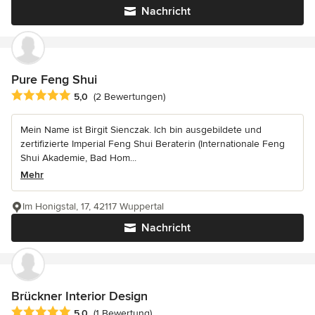
Nachricht
Pure Feng Shui
Durchschnittliche Bewertung: 5 von 5 Sternen
5,0
(2 Bewertungen)
Mein Name ist Birgit Sienczak. Ich bin ausgebildete und
zertifizierte Imperial Feng Shui Beraterin (Internationale Feng
Shui Akademie, Bad Hom...
Mehr
Im Honigstal, 17, 42117 Wuppertal
Nachricht
Brückner Interior Design
Durchschnittliche Bewertung: 5 von 5 Sternen
5,0
(1 Bewertung)