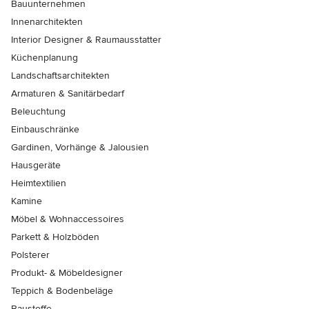
Bauunternehmen
Innenarchitekten
Interior Designer & Raumausstatter
Küchenplanung
Landschaftsarchitekten
Armaturen & Sanitärbedarf
Beleuchtung
Einbauschränke
Gardinen, Vorhänge & Jalousien
Hausgeräte
Heimtextilien
Kamine
Möbel & Wohnaccessoires
Parkett & Holzböden
Polsterer
Produkt- & Möbeldesigner
Teppich & Bodenbeläge
Baustoffe