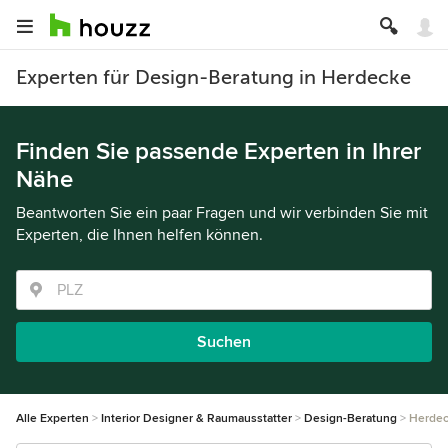
Experten für Design-Beratung in Herdecke
Finden Sie passende Experten in Ihrer
Nähe
Beantworten Sie ein paar Fragen und wir verbinden Sie mit
Experten, die Ihnen helfen können.
Suchen
Alle Experten
Interior Designer & Raumausstatter
Design-Beratung
Herde