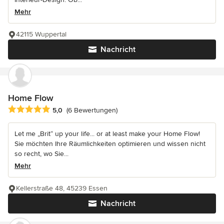
Mehr
42115 Wuppertal
Nachricht
Home Flow
Durchschnittliche Bewertung: 5 von 5 Sternen
5,0
(6 Bewertungen)
Let me „Brit“ up your life... or at least make your Home Flow!
Sie möchten Ihre Räumlichkeiten optimieren und wissen nicht
so recht, wo Sie...
Mehr
Kellerstraße 48, 45239 Essen
Nachricht