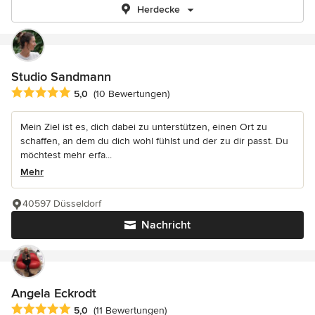
Herdecke
Studio Sandmann
Durchschnittliche Bewertung: 5 von 5 Sternen
5,0
(10 Bewertungen)
Mein Ziel ist es, dich dabei zu unterstützen, einen Ort zu
schaffen, an dem du dich wohl fühlst und der zu dir passt. Du
möchtest mehr erfa...
Mehr
40597 Düsseldorf
Nachricht
Angela Eckrodt
Durchschnittliche Bewertung: 5 von 5 Sternen
5,0
(11 Bewertungen)