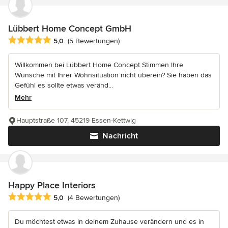
Lübbert Home Concept GmbH
Durchschnittliche Bewertung: 5 von 5 Sternen
5,0
(5 Bewertungen)
Willkommen bei Lübbert Home Concept Stimmen Ihre
Wünsche mit Ihrer Wohnsituation nicht überein? Sie haben das
Gefühl es sollte etwas veränd...
Mehr
Hauptstraße 107, 45219 Essen-Kettwig
Nachricht
Happy Place Interiors
Durchschnittliche Bewertung: 5 von 5 Sternen
5,0
(4 Bewertungen)
Du möchtest etwas in deinem Zuhause verändern und es in