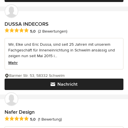
DUSSA INDECORS
Durchschnittliche Bewertung: 5 von 5 Sternen
5,0
(2 Bewertungen)
Wir, Elke und Eric Dussa, sind seit 25 Jahren mit unserem
Fachgeschäft für Inneneinrichtung in Schwelm ansässig und
zeigen nun seit Mai 2015 i...
Mehr
Barmer Str. 53, 58332 Schwelm
Nachricht
Nafer Design
Durchschnittliche Bewertung: 5 von 5 Sternen
5,0
(1 Bewertung)