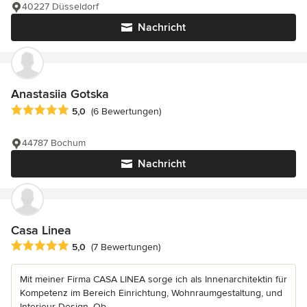
40227 Düsseldorf
Nachricht
Anastasiia Gotska
Durchschnittliche Bewertung: 5 von 5 Sternen
5,0
(6 Bewertungen)
44787 Bochum
Nachricht
Casa Linea
Durchschnittliche Bewertung: 5 von 5 Sternen
5,0
(7 Bewertungen)
Mit meiner Firma CASA LINEA sorge ich als Innenarchitektin für
Kompetenz im Bereich Einrichtung, Wohnraumgestaltung, und
Interieur-Design. Ob...