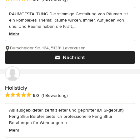
RAUMGESTALTUNG Die stimmige Gestaltung von Räumen ist
ein komplexes Thema: Räume wirken. Immer. Auf jeden von
uns. Und Räume haben die Kraft,...
Mehr
Burscheider Str. 164, 51381 Leverkusen
Nachricht
Holisticly
Durchschnittliche Bewertung: 5 von 5 Sternen
5,0
(1 Bewertung)
Als ausgebildeter, zertifizierter und geprüfter (DFSI-geprüft)
Feng Shui Berater biete ich professionelle Feng Shui
Beratungen für Wohnungen u...
Mehr