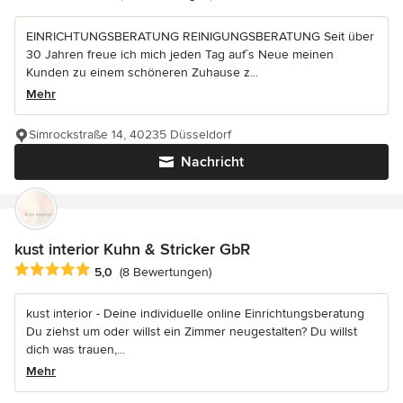
EINRICHTUNGSBERATUNG REINIGUNGSBERATUNG Seit über
30 Jahren freue ich mich jeden Tag auf`s Neue meinen
Kunden zu einem schöneren Zuhause z...
Mehr
Simrockstraße 14, 40235 Düsseldorf
Nachricht
kust interior Kuhn & Stricker GbR
Durchschnittliche Bewertung: 5 von 5 Sternen
5,0
(8 Bewertungen)
kust interior - Deine individuelle online Einrichtungsberatung
Du ziehst um oder willst ein Zimmer neugestalten? Du willst
dich was trauen,...
Mehr