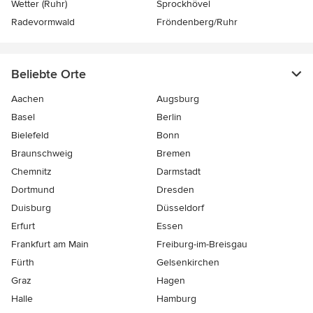
Wetter (Ruhr)
Sprockhövel
Radevormwald
Fröndenberg/Ruhr
Beliebte Orte
Aachen
Augsburg
Basel
Berlin
Bielefeld
Bonn
Braunschweig
Bremen
Chemnitz
Darmstadt
Dortmund
Dresden
Duisburg
Düsseldorf
Erfurt
Essen
Frankfurt am Main
Freiburg-im-Breisgau
Fürth
Gelsenkirchen
Graz
Hagen
Halle
Hamburg