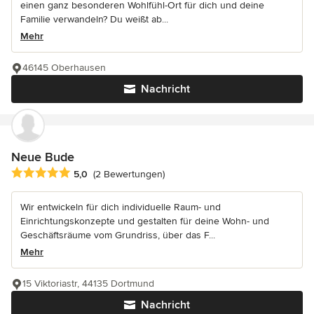
einen ganz besonderen Wohlfühl-Ort für dich und deine
Familie verwandeln? Du weißt ab...
Mehr
46145 Oberhausen
Nachricht
Neue Bude
Durchschnittliche Bewertung: 5 von 5 Sternen
5,0
(2 Bewertungen)
Wir entwickeln für dich individuelle Raum- und
Einrichtungskonzepte und gestalten für deine Wohn- und
Geschäftsräume vom Grundriss, über das F...
Mehr
15 Viktoriastr, 44135 Dortmund
Nachricht