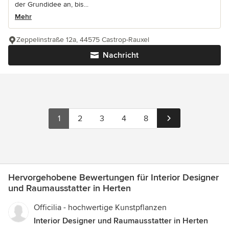
der Grundidee an, bis...
Mehr
Zeppelinstraße 12a, 44575 Castrop-Rauxel
Nachricht
1
2
3
4
8
Hervorgehobene Bewertungen für Interior Designer
und Raumausstatter in Herten
Officilia - hochwertige Kunstpflanzen
Interior Designer und Raumausstatter in Herten