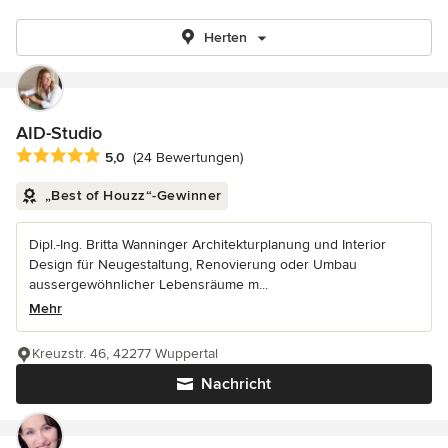
Herten
AID-Studio
Durchschnittliche Bewertung: 5 von 5 Sternen
5,0
(24 Bewertungen)
„Best of Houzz“-Gewinner
Dipl.-Ing. Britta Wanninger Architekturplanung und Interior
Design für Neugestaltung, Renovierung oder Umbau
aussergewöhnlicher Lebensräume m...
Mehr
Kreuzstr. 46, 42277 Wuppertal
Nachricht