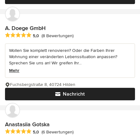
A. Doege GmbH
Durchschnittliche Bewertung: 5 von 5 Sternen
5,0
(8 Bewertungen)
Wollen Sie komplett renovieren? Oder die Farben Ihrer
Wohnung einer veränderten Lebenssituation anpassen?
Sprechen Sie uns an! Wir greifen Ihr...
Mehr
Fuchsbergstraße 8, 40724 Hilden
Nachricht
Anastasiia Gotska
Durchschnittliche Bewertung: 5 von 5 Sternen
5,0
(6 Bewertungen)