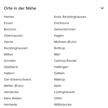
Orte in der Nähe
Herten
Kreis Recklinghausen
Essen
Dortmund
Bochum
Gelsenkirchen
Oberhausen
Hagen
Herne
Mülheim (Ruhr)
Recklinghausen
Bottrop
Witten
Marl
Dorsten
Castrop-Rauxel
Gladbeck
Hattingen
Haltern
Datteln
Oer-Erkenschwick
Waltrop
Wetter (Ruhr)
Selm
Herdecke
Lüdinghausen
Klein Reken
Olfen
Herbede
Wittbräucke