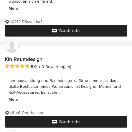
wünschen sich eine ind...
Mehr
40212 Düsseldorf
Nachricht
Kin Raumdesign
Durchschnittliche Bewertung: 5 von 5 Sternen
5,0
(10 Bewertungen)
Innenausstattung und Raumdesign ist für uns mehr als das
bloße Bestücken eines Wohnraums mit Designer-Möbeln und
Kult-Accessoires. Es ist die...
Mehr
46146 Oberhausen
Nachricht