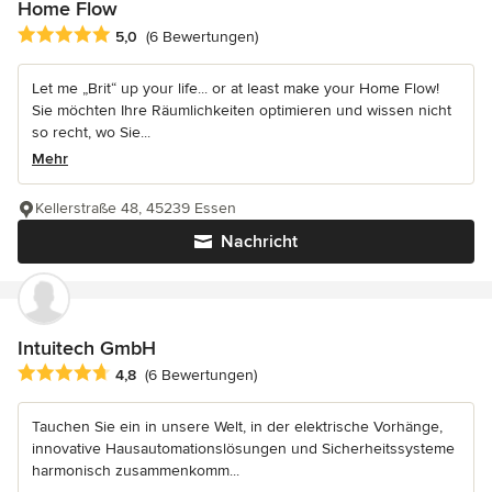
Home Flow
Durchschnittliche Bewertung: 5 von 5 Sternen
5,0
(6 Bewertungen)
Let me „Brit“ up your life... or at least make your Home Flow!
Sie möchten Ihre Räumlichkeiten optimieren und wissen nicht
so recht, wo Sie...
Mehr
Kellerstraße 48, 45239 Essen
Nachricht
Intuitech GmbH
Durchschnittliche Bewertung: 4.8 von 5 Sternen
4,8
(6 Bewertungen)
Tauchen Sie ein in unsere Welt, in der elektrische Vorhänge,
innovative Hausautomationslösungen und Sicherheitssysteme
harmonisch zusammenkomm...