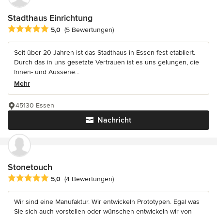
Stadthaus Einrichtung
Durchschnittliche Bewertung: 5 von 5 Sternen
5,0
(5 Bewertungen)
Seit über 20 Jahren ist das Stadthaus in Essen fest etabliert.
Durch das in uns gesetzte Vertrauen ist es uns gelungen, die
Innen- und Aussene...
Mehr
45130 Essen
Nachricht
Stonetouch
Durchschnittliche Bewertung: 5 von 5 Sternen
5,0
(4 Bewertungen)
Wir sind eine Manufaktur. Wir entwickeln Prototypen. Egal was
Sie sich auch vorstellen oder wünschen entwickeln wir von