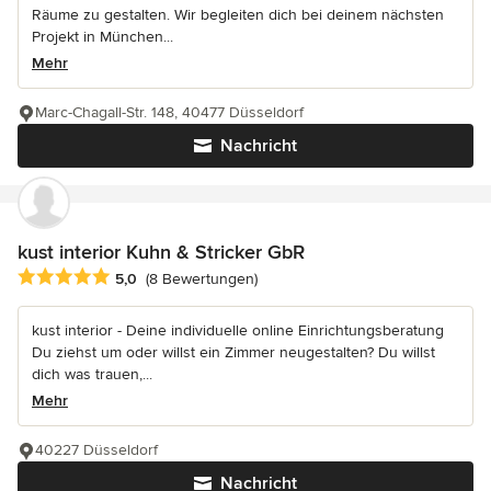
Räume zu gestalten. Wir begleiten dich bei deinem nächsten
Projekt in München...
Mehr
Marc-Chagall-Str. 148, 40477 Düsseldorf
Nachricht
kust interior Kuhn & Stricker GbR
Durchschnittliche Bewertung: 5 von 5 Sternen
5,0
(8 Bewertungen)
kust interior - Deine individuelle online Einrichtungsberatung
Du ziehst um oder willst ein Zimmer neugestalten? Du willst
dich was trauen,...
Mehr
40227 Düsseldorf
Nachricht