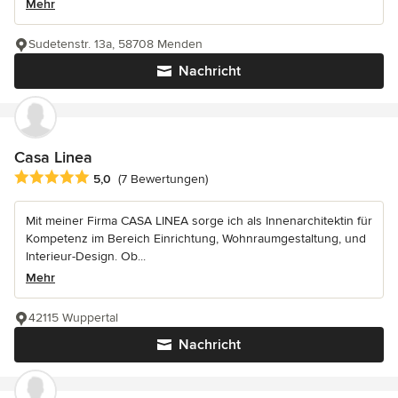
Mehr
Sudetenstr. 13a, 58708 Menden
Nachricht
Casa Linea
Durchschnittliche Bewertung: 5 von 5 Sternen
5,0
(7 Bewertungen)
Mit meiner Firma CASA LINEA sorge ich als Innenarchitektin für
Kompetenz im Bereich Einrichtung, Wohnraumgestaltung, und
Interieur-Design. Ob...
Mehr
42115 Wuppertal
Nachricht