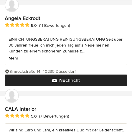
Angela Eckrodt
Durchschnittliche Bewertung: 5 von 5 Sternen
5,0
(11 Bewertungen)
EINRICHTUNGSBERATUNG REINIGUNGSBERATUNG Seit über
30 Jahren freue ich mich jeden Tag auf`s Neue meinen
Kunden zu einem schöneren Zuhause z...
Mehr
Simrockstraße 14, 40235 Düsseldorf
Nachricht
CALA Interior
Durchschnittliche Bewertung: 5 von 5 Sternen
5,0
(7 Bewertungen)
Wir sind Caro und Lara, ein kreatives Duo mit der Leidenschaft,