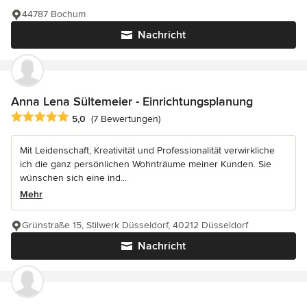
44787 Bochum
Nachricht
Anna Lena Sültemeier - Einrichtungsplanung
Durchschnittliche Bewertung: 5 von 5 Sternen
5,0
(7 Bewertungen)
Mit Leidenschaft, Kreativität und Professionalität verwirkliche
ich die ganz persönlichen Wohnträume meiner Kunden. Sie
wünschen sich eine ind...
Mehr
Grünstraße 15, Stilwerk Düsseldorf, 40212 Düsseldorf
Nachricht