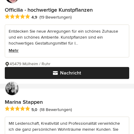
Officilia - hochwertige Kunstpflanzen
Durchschnittliche Bewertung: 4.9 von 5 Sternen
4,9
(19 Bewertungen)
Entdecken Sie neue Anregungen für ein schönes Zuhause
und ein schönes Ambiente. Kunstpflanzen sind ein
hochwertiges Gestaltungsmittel für I...
Mehr
45479 Mülheim / Ruhr
Nachricht
Marina Stappen
Durchschnittliche Bewertung: 5 von 5 Sternen
5,0
(18 Bewertungen)
Mit Leidenschaft, Kreativität und Professionalität verwirkliche
ich die ganz persönlichen Wohnträume meiner Kunden. Sie