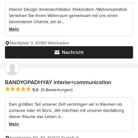
Interior Design /Innenarchitektur /Dekoration /Wohninspiration
Verleihen Sie Ihrem Wohnraum gemeinsam mit uns einen
besonderen Charme, ein el...
Mehr
Marktplatz 3, 65183 Wiesbaden
Nachricht
BANDYOPADHYAY interior+communication
Durchschnittliche Bewertung: 5 von 5 Sternen
5,0
(9 Bewertungen)
Den größten Teil unserer Zeit verbringen wir in Räumen ob
zuhause oder im Büro. „Wir möchten mit unserer Gestaltung
dieser Räume das Leben d...
Mehr
Kronberger Str. 40, 60323 Frankfurt