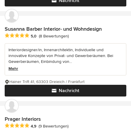
Nachricht
Susanna Barber Interior- und Wohndesign
Durchschnittliche Bewertung: 5 von 5 Sternen
5,0
(8 Bewertungen)
Interiordesigner/in, Innenarchitektin, Individuelle und
innovative Konzepte von Privat- und Gewerberäumen. Bei
Gewerberäumen, Einbindung von...
Mehr
Hainer Trift 41, 63303 Dreieich / Frankfurt
Nachricht
Prager Interiors
Durchschnittliche Bewertung: 4.9 von 5 Sternen
4,9
(9 Bewertungen)