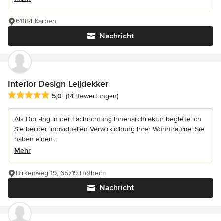
61184 Karben
Nachricht
Interior Design Leijdekker
Durchschnittliche Bewertung: 5 von 5 Sternen
5,0
(14 Bewertungen)
Als Dipl.-Ing in der Fachrichtung Innenarchitektur begleite ich
Sie bei der individuellen Verwirklichung Ihrer Wohnträume. Sie
haben einen...
Mehr
Birkenweg 19, 65719 Hofheim
Nachricht