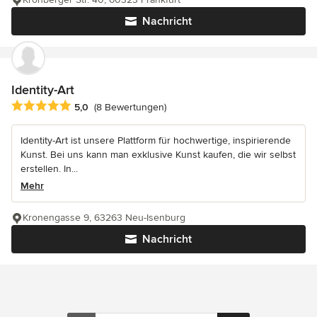
Nachricht
Identity-Art
Durchschnittliche Bewertung: 5 von 5 Sternen
5,0
(8 Bewertungen)
Identity-Art ist unsere Plattform für hochwertige, inspirierende
Kunst. Bei uns kann man exklusive Kunst kaufen, die wir selbst
erstellen. In...
Mehr
Kronengasse 9, 63263 Neu-Isenburg
Nachricht