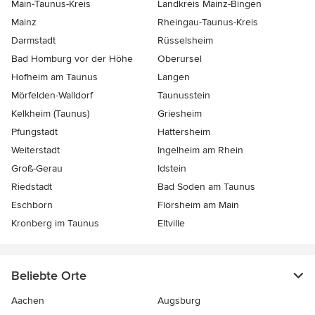
Main-Taunus-Kreis
Landkreis Mainz-Bingen
Mainz
Rheingau-Taunus-Kreis
Darmstadt
Rüsselsheim
Bad Homburg vor der Höhe
Oberursel
Hofheim am Taunus
Langen
Mörfelden-Walldorf
Taunusstein
Kelkheim (Taunus)
Griesheim
Pfungstadt
Hattersheim
Weiterstadt
Ingelheim am Rhein
Groß-Gerau
Idstein
Riedstadt
Bad Soden am Taunus
Eschborn
Flörsheim am Main
Kronberg im Taunus
Eltville
Beliebte Orte
Aachen
Augsburg