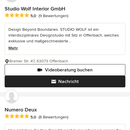
Studio Wolf Interior GmbH
Durchschnittliche Bewertung: 5 von 5 Sternen
5,0
(9 Bewertungen)
Design Beyond Boundaries. STUDIO WOLF ist ein
interdisziplinäres Designstudio mit Sitz in Offenbach, welches
exklusive und maßgeschneiderte...
Mehr
Bremer Str. 47, 63073 Offenbach
Videoberatung buchen
Nachricht
Numero Deux
Durchschnittliche Bewertung: 5 von 5 Sternen
5,0
(8 Bewertungen)