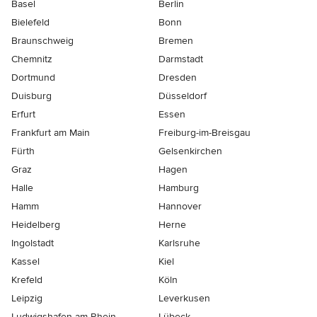
Basel
Berlin
Bielefeld
Bonn
Braunschweig
Bremen
Chemnitz
Darmstadt
Dortmund
Dresden
Duisburg
Düsseldorf
Erfurt
Essen
Frankfurt am Main
Freiburg-im-Breisgau
Fürth
Gelsenkirchen
Graz
Hagen
Halle
Hamburg
Hamm
Hannover
Heidelberg
Herne
Ingolstadt
Karlsruhe
Kassel
Kiel
Krefeld
Köln
Leipzig
Leverkusen
Ludwigshafen-am-Rhein
Lübeck