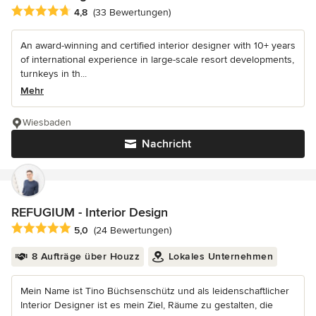
Durchschnittliche Bewertung: 4.8 von 5 Sternen
4,8
(33 Bewertungen)
An award-winning and certified interior designer with 10+ years
of international experience in large-scale resort developments,
turnkeys in th...
Mehr
Wiesbaden
Nachricht
REFUGIUM - Interior Design
Durchschnittliche Bewertung: 5 von 5 Sternen
5,0
(24 Bewertungen)
8 Aufträge über Houzz
Lokales Unternehmen
Mein Name ist Tino Büchsenschütz und als leidenschaftlicher
Interior Designer ist es mein Ziel, Räume zu gestalten, die