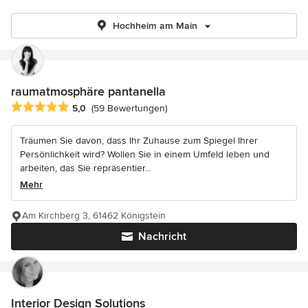
Hochheim am Main
raumatmosphäre pantanella
Durchschnittliche Bewertung: 5 von 5 Sternen
5,0
(59 Bewertungen)
Träumen Sie davon, dass Ihr Zuhause zum Spiegel Ihrer
Persönlichkeit wird? Wollen Sie in einem Umfeld leben und
arbeiten, das Sie repräsentier...
Mehr
Am Kirchberg 3, 61462 Königstein
Nachricht
Interior Design Solutions