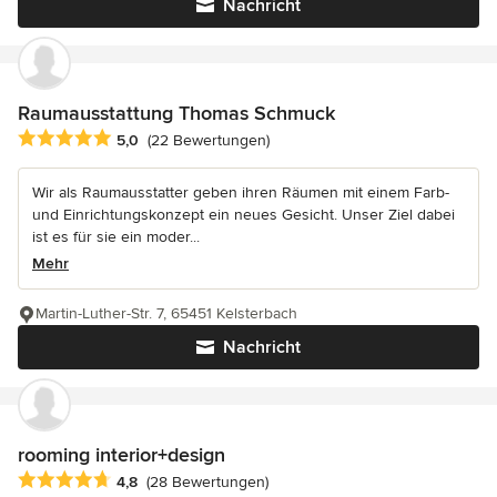
Nachricht
Raumausstattung Thomas Schmuck
Durchschnittliche Bewertung: 5 von 5 Sternen
5,0
(22 Bewertungen)
Wir als Raumausstatter geben ihren Räumen mit einem Farb-
und Einrichtungskonzept ein neues Gesicht. Unser Ziel dabei
ist es für sie ein moder...
Mehr
Martin-Luther-Str. 7, 65451 Kelsterbach
Nachricht
rooming interior+design
Durchschnittliche Bewertung: 4.8 von 5 Sternen
4,8
(28 Bewertungen)