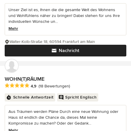
Unser Ziel ist es, Ihnen die die gesamte Welt des Wohnens
und Wohlfühlens näher zu bringen! Dabei stehen für uns Ihre
individuellen Wünsche un...
Mehr
Walter-Kolb-Straße 18, 60594 Frankfurt am Main
Nachricht
WOHN(T)RÄUME
Durchschnittliche Bewertung: 4.9 von 5 Sternen
4,9
(18 Bewertungen)
Schnelle Antwortzeit
Spricht Englisch
Aus Träumen werden Pläne Durch eine neue Wohnung oder
Haus ist endlich die Chance da, dieses Mal keine
Kompromisse zu machen? Oder der Gedank...
Mehr