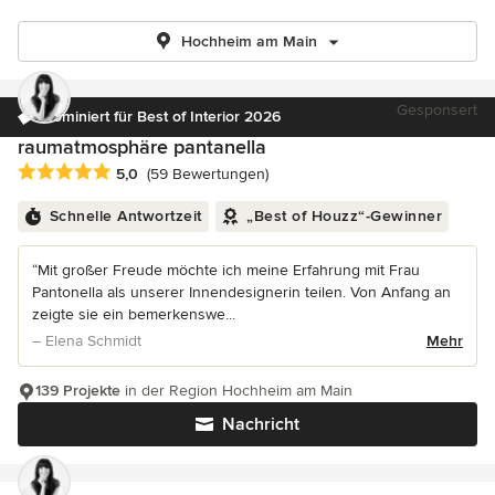
Hochheim am Main
Gesponsert
Nominiert für Best of Interior 2026
raumatmosphäre pantanella
Durchschnittliche Bewertung: 5 von 5 Sternen
5,0
(59 Bewertungen)
Schnelle Antwortzeit
„Best of Houzz“-Gewinner
“Mit großer Freude möchte ich meine Erfahrung mit Frau
Pantonella als unserer Innendesignerin teilen. Von Anfang an
zeigte sie ein bemerkenswe...
– Elena Schmidt
Mehr
139 Projekte
in der Region Hochheim am Main
Nachricht