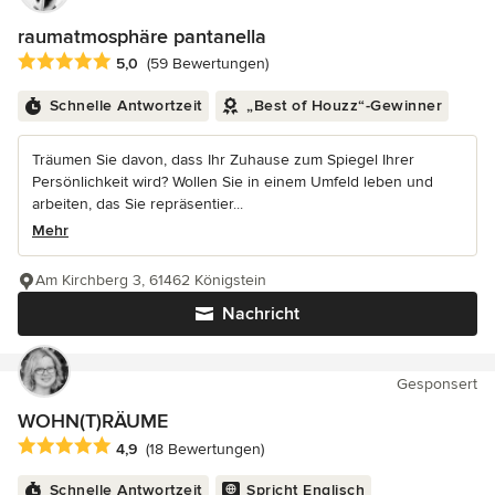
raumatmosphäre pantanella
Durchschnittliche Bewertung: 5 von 5 Sternen
5,0
(59 Bewertungen)
Schnelle Antwortzeit
„Best of Houzz“-Gewinner
Träumen Sie davon, dass Ihr Zuhause zum Spiegel Ihrer
Persönlichkeit wird? Wollen Sie in einem Umfeld leben und
arbeiten, das Sie repräsentier...
Mehr
Am Kirchberg 3, 61462 Königstein
Nachricht
Gesponsert
WOHN(T)RÄUME
Durchschnittliche Bewertung: 4.9 von 5 Sternen
4,9
(18 Bewertungen)
Schnelle Antwortzeit
Spricht Englisch