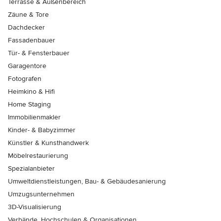
Terrasse & Außenbereich
Zäune & Tore
Dachdecker
Fassadenbauer
Tür- & Fensterbauer
Garagentore
Fotografen
Heimkino & Hifi
Home Staging
Immobilienmakler
Kinder- & Babyzimmer
Künstler & Kunsthandwerk
Möbelrestaurierung
Spezialanbieter
Umweltdienstleistungen, Bau- & Gebäudesanierung
Umzugsunternehmen
3D-Visualisierung
Verbände, Hochschulen & Organisationen