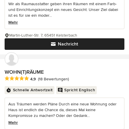
Wir als Raumausstatter geben ihren Räumen mit einem Farb-
und Einrichtungskonzept ein neues Gesicht. Unser Ziel dabei
ist es für sie ein moder...
Mehr
Martin-Luther-Str. 7, 65451 Kelsterbach
Nachricht
WOHN(T)RÄUME
Durchschnittliche Bewertung: 4.9 von 5 Sternen
4,9
(18 Bewertungen)
Schnelle Antwortzeit
Spricht Englisch
Aus Träumen werden Pläne Durch eine neue Wohnung oder
Haus ist endlich die Chance da, dieses Mal keine
Kompromisse zu machen? Oder der Gedank...
Mehr