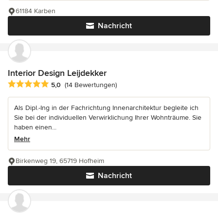
61184 Karben
Nachricht
Interior Design Leijdekker
Durchschnittliche Bewertung: 5 von 5 Sternen
5,0
(14 Bewertungen)
Als Dipl.-Ing in der Fachrichtung Innenarchitektur begleite ich
Sie bei der individuellen Verwirklichung Ihrer Wohnträume. Sie
haben einen...
Mehr
Birkenweg 19, 65719 Hofheim
Nachricht