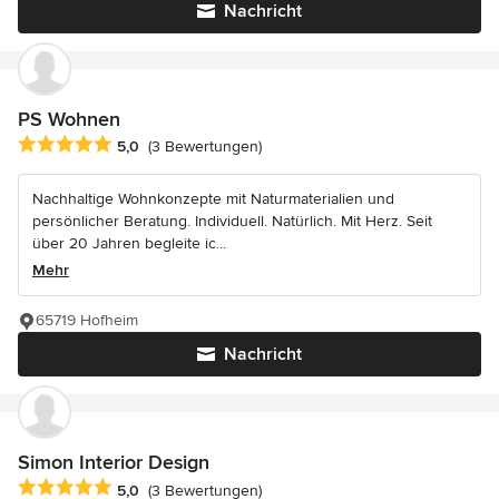
Nachricht
PS Wohnen
Durchschnittliche Bewertung: 5 von 5 Sternen
5,0
(3 Bewertungen)
Nachhaltige Wohnkonzepte mit Naturmaterialien und
persönlicher Beratung. Individuell. Natürlich. Mit Herz. Seit
über 20 Jahren begleite ic...
Mehr
65719 Hofheim
Nachricht
Simon Interior Design
Durchschnittliche Bewertung: 5 von 5 Sternen
5,0
(3 Bewertungen)