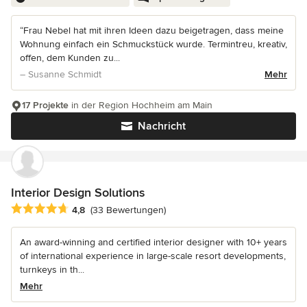
“Frau Nebel hat mit ihren Ideen dazu beigetragen, dass meine
Wohnung einfach ein Schmuckstück wurde. Termintreu, kreativ,
offen, dem Kunden zu...
– Susanne Schmidt
Mehr
17 Projekte
in der Region Hochheim am Main
Nachricht
Interior Design Solutions
Durchschnittliche Bewertung: 4.8 von 5 Sternen
4,8
(33 Bewertungen)
An award-winning and certified interior designer with 10+ years
of international experience in large-scale resort developments,
turnkeys in th...
Mehr