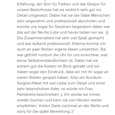
Erfahrung, der Sinn für Farben und das Gespür für
unsere Bedürfnisse hat sie wirklich sehr gut ins
Detail umgesetzt. Dabei hat sie die Gabe Menschen
sehr angenehm und professionell abzuholen und
konnte uns sogar für Gardinen begeistern dabei war
das auf der No-Go Liste und heute lieben wir sie. :))
Die Zusammenarbeit hat sehr viel Spaß gemacht
und war äußerst professionell. Ebenso konnte ich
auch an paar Stellen eigene Ideen umsetzten. Sie
war gefühlt rundum die Uhr für uns erreichbar, was
keine Selbstverständlichkeit ist. Dabei hat sie
extrem gut die Kosten im Blick gehabt und wir
haben sogar den Eindruck, dass wir mit ihr sogar an
vielen Stellen gespart haben. Also ein Rundum-
Sorglos-Paket mit viel Liebe zum Detail und einer
sehr lebensfrohen Ader, so würde ich Frau
Pantanella beschreiben ;). Ich würde sie immer
wieder buchen und kann sie von Herzen weiter
empfehlen. Vielen Dank nochmal an der Stelle und
sorry für die späte Bewertung ;)”