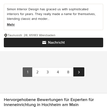
Simon Interior Design has graced us with sophisticated
interiors for years. They really made a name for themselves,
blending classic and moder...
Mehr
Taunusstr. 28, 65183 Wiesbaden
Nachricht
1
2
3
4
8
Hervorgehobene Bewertungen für Experten für
Inneneinrichtung in Hochheim am Main