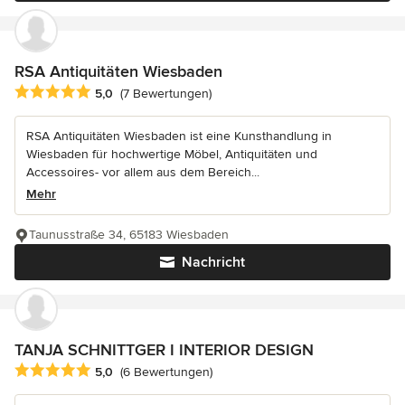
RSA Antiquitäten Wiesbaden
Durchschnittliche Bewertung: 5 von 5 Sternen
5,0
(7 Bewertungen)
RSA Antiquitäten Wiesbaden ist eine Kunsthandlung in
Wiesbaden für hochwertige Möbel, Antiquitäten und
Accessoires- vor allem aus dem Bereich...
Mehr
Taunusstraße 34, 65183 Wiesbaden
Nachricht
TANJA SCHNITTGER I INTERIOR DESIGN
Durchschnittliche Bewertung: 5 von 5 Sternen
5,0
(6 Bewertungen)