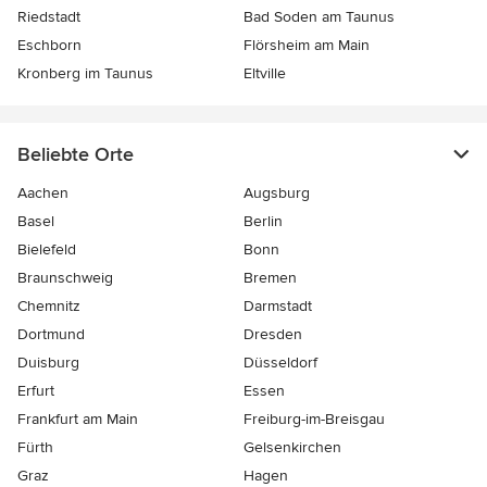
Riedstadt
Bad Soden am Taunus
Eschborn
Flörsheim am Main
Kronberg im Taunus
Eltville
Beliebte Orte
Aachen
Augsburg
Basel
Berlin
Bielefeld
Bonn
Braunschweig
Bremen
Chemnitz
Darmstadt
Dortmund
Dresden
Duisburg
Düsseldorf
Erfurt
Essen
Frankfurt am Main
Freiburg-im-Breisgau
Fürth
Gelsenkirchen
Graz
Hagen