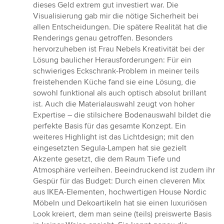
dieses Geld extrem gut investiert war. Die
Visualisierung gab mir die nötige Sicherheit bei
allen Entscheidungen. Die spätere Realität hat die
Renderings genau getroffen. Besonders
hervorzuheben ist Frau Nebels Kreativität bei der
Lösung baulicher Herausforderungen: Für ein
schwieriges Eckschrank-Problem in meiner teils
freistehenden Küche fand sie eine Lösung, die
sowohl funktional als auch optisch absolut brillant
ist. Auch die Materialauswahl zeugt von hoher
Expertise – die stilsichere Bodenauswahl bildet die
perfekte Basis für das gesamte Konzept. Ein
weiteres Highlight ist das Lichtdesign; mit den
eingesetzten Segula-Lampen hat sie gezielt
Akzente gesetzt, die dem Raum Tiefe und
Atmosphäre verleihen. Beeindruckend ist zudem ihr
Gespür für das Budget: Durch einen cleveren Mix
aus IKEA-Elementen, hochwertigen House Nordic
Möbeln und Dekoartikeln hat sie einen luxuriösen
Look kreiert, dem man seine (teils) preiswerte Basis