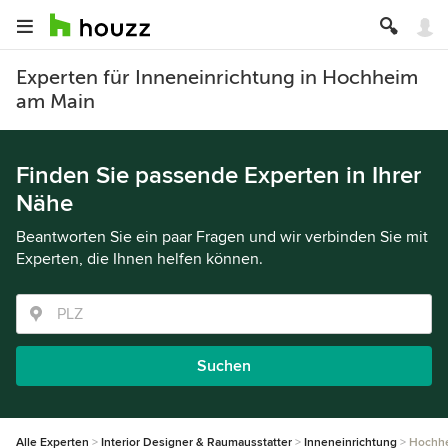
Experten für Inneneinrichtung in Hochheim
am Main
Finden Sie passende Experten in Ihrer
Nähe
Beantworten Sie ein paar Fragen und wir verbinden Sie mit
Experten, die Ihnen helfen können.
Suchen
Alle Experten
Interior Designer & Raumausstatter
Inneneinrichtung
Hochhe