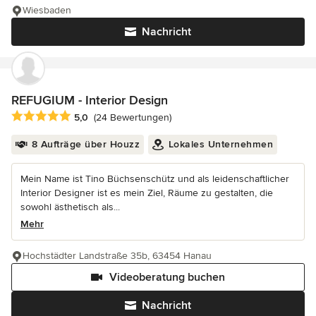
Wiesbaden
Nachricht
REFUGIUM - Interior Design
Durchschnittliche Bewertung: 5 von 5 Sternen
5,0
(24 Bewertungen)
8 Aufträge über Houzz
Lokales Unternehmen
Mein Name ist Tino Büchsenschütz und als leidenschaftlicher
Interior Designer ist es mein Ziel, Räume zu gestalten, die
sowohl ästhetisch als...
Mehr
Hochstädter Landstraße 35b, 63454 Hanau
Videoberatung buchen
Nachricht