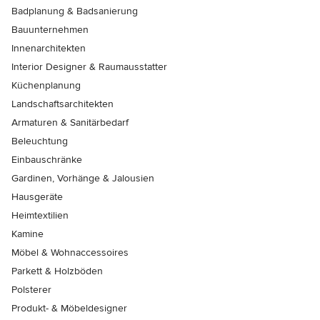
Badplanung & Badsanierung
Bauunternehmen
Innenarchitekten
Interior Designer & Raumausstatter
Küchenplanung
Landschaftsarchitekten
Armaturen & Sanitärbedarf
Beleuchtung
Einbauschränke
Gardinen, Vorhänge & Jalousien
Hausgeräte
Heimtextilien
Kamine
Möbel & Wohnaccessoires
Parkett & Holzböden
Polsterer
Produkt- & Möbeldesigner