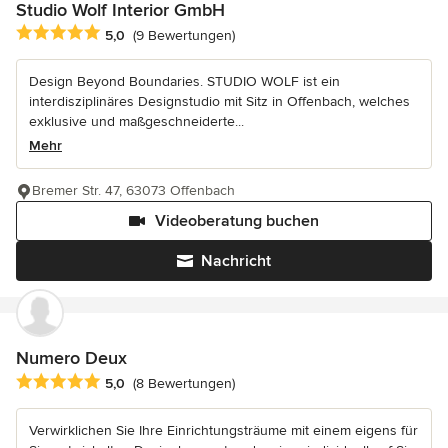
Studio Wolf Interior GmbH
Durchschnittliche Bewertung: 5 von 5 Sternen
5,0
(9 Bewertungen)
Design Beyond Boundaries. STUDIO WOLF ist ein
interdisziplinäres Designstudio mit Sitz in Offenbach, welches
exklusive und maßgeschneiderte...
Mehr
Bremer Str. 47, 63073 Offenbach
Videoberatung buchen
Nachricht
Numero Deux
Durchschnittliche Bewertung: 5 von 5 Sternen
5,0
(8 Bewertungen)
Verwirklichen Sie Ihre Einrichtungsträume mit einem eigens für