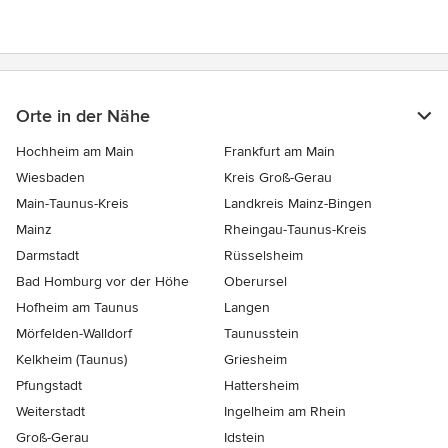
Orte in der Nähe
Hochheim am Main
Frankfurt am Main
Wiesbaden
Kreis Groß-Gerau
Main-Taunus-Kreis
Landkreis Mainz-Bingen
Mainz
Rheingau-Taunus-Kreis
Darmstadt
Rüsselsheim
Bad Homburg vor der Höhe
Oberursel
Hofheim am Taunus
Langen
Mörfelden-Walldorf
Taunusstein
Kelkheim (Taunus)
Griesheim
Pfungstadt
Hattersheim
Weiterstadt
Ingelheim am Rhein
Groß-Gerau
Idstein