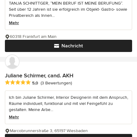
TANJA SCHNITTGER, “MEIN BERUF IST MEINE BERUFUNG“.
Seit über 12 Jahren ist sie erfolgreich im Objekt- Gastro- sowie
Privatbereich als Innen...
Mehr
60318 Frankfurt am Main
Nachricht
Juliane Schirmer, cand. AKH
Durchschnittliche Bewertung: 5 von 5 Sternen
5,0
(3 Bewertungen)
Ich bin Juliane Schirmer, Interior Designerin mit dem Anspruch,
Räume individuell, funktional und mit viel Feingefühl zu
gestalten. Meine Arbe...
Mehr
Marcobrunnerstraße 3, 65197 Wiesbaden