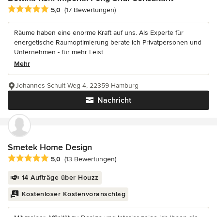
Durchschnittliche Bewertung: 5 von 5 Sternen
5,0
(17 Bewertungen)
Räume haben eine enorme Kraft auf uns. Als Experte für
energetische Raumoptimierung berate ich Privatpersonen und
Unternehmen - für mehr Leist...
Mehr
Johannes-Schult-Weg 4, 22359 Hamburg
Nachricht
Smetek Home Design
Durchschnittliche Bewertung: 5 von 5 Sternen
5,0
(13 Bewertungen)
14 Aufträge über Houzz
Kostenloser Kostenvoranschlag