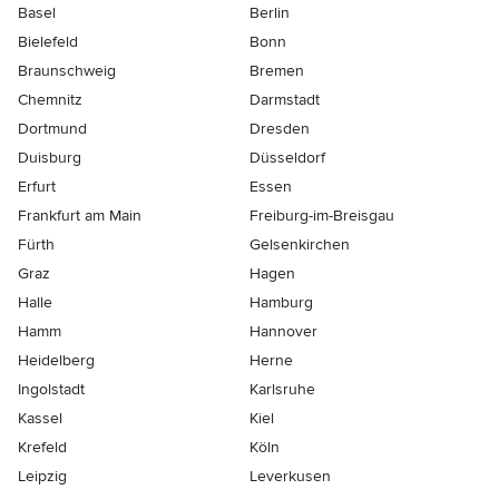
Basel
Berlin
Bielefeld
Bonn
Braunschweig
Bremen
Chemnitz
Darmstadt
Dortmund
Dresden
Duisburg
Düsseldorf
Erfurt
Essen
Frankfurt am Main
Freiburg-im-Breisgau
Fürth
Gelsenkirchen
Graz
Hagen
Halle
Hamburg
Hamm
Hannover
Heidelberg
Herne
Ingolstadt
Karlsruhe
Kassel
Kiel
Krefeld
Köln
Leipzig
Leverkusen