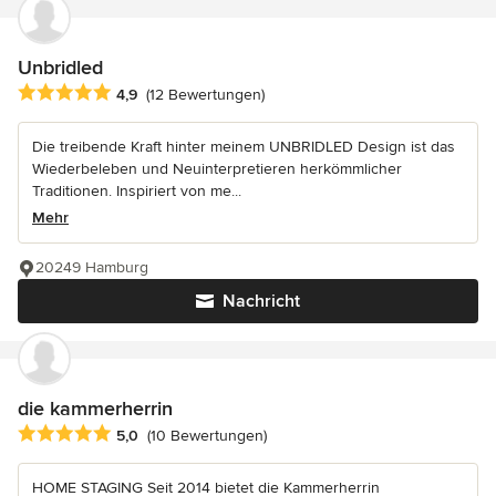
Unbridled
Durchschnittliche Bewertung: 4.9 von 5 Sternen
4,9
(12 Bewertungen)
Die treibende Kraft hinter meinem UNBRIDLED Design ist das
Wiederbeleben und Neuinterpretieren herkömmlicher
Traditionen. Inspiriert von me...
Mehr
20249 Hamburg
Nachricht
die kammerherrin
Durchschnittliche Bewertung: 5 von 5 Sternen
5,0
(10 Bewertungen)
HOME STAGING Seit 2014 bietet die Kammerherrin