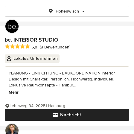
Hohenwisch
be. INTERIOR STUDIO
Durchschnittliche Bewertung: 5 von 5 Sternen
5,0
(8 Bewertungen)
Lokales Unternehmen
PLANUNG - EINRICHTUNG - BAUKOORDINATION Interior
Design mit Charakter. Persönlich. Hochwertig. Individuell.
Exklusive Raumkonzepte - Hambur...
Mehr
Lehmweg 34, 20251 Hamburg
Nachricht