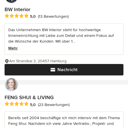
BW Interior
Durchschnittliche Bewertung: 5 von 5 Sternen
5,0
(13 Bewertungen)
Das Unternehmen BW Interior steht für hochwertige
Inneneinrichtung mit Liebe zum Detail und einem Fokus auf
die Wünsche der Kunden. Mit über 1...
Mehr
Am Strandkai 3, 20457 Hamburg
Nachricht
FENG SHUI & LIVING
Durchschnittliche Bewertung: 5 von 5 Sternen
5,0
(23 Bewertungen)
Bereits seit 2004 beschäftige ich mich intensiv mit dem Thema
Feng Shui. Nachdem ich viele Jahre Vertriebs-, Projekt- und