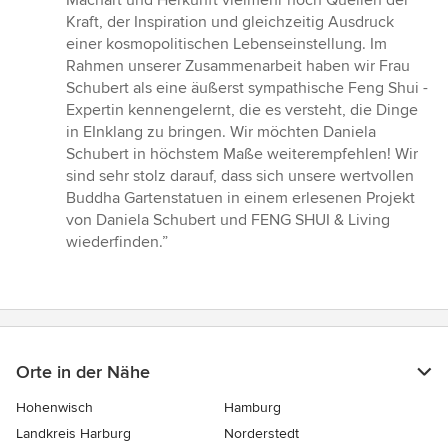
Machart und Herkunft vielmehr noch Quellen der
Kraft, der Inspiration und gleichzeitig Ausdruck
einer kosmopolitischen Lebenseinstellung. Im
Rahmen unserer Zusammenarbeit haben wir Frau
Schubert als eine äußerst sympathische Feng Shui -
Expertin kennengelernt, die es versteht, die Dinge
in EInklang zu bringen. Wir möchten Daniela
Schubert in höchstem Maße weiterempfehlen! Wir
sind sehr stolz darauf, dass sich unsere wertvollen
Buddha Gartenstatuen in einem erlesenen Projekt
von Daniela Schubert und FENG SHUI & Living
wiederfinden.”
Orte in der Nähe
Hohenwisch
Hamburg
Landkreis Harburg
Norderstedt