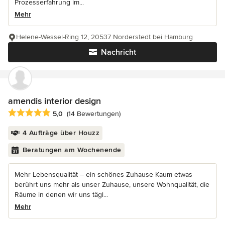
Prozesserfahrung im...
Mehr
Helene-Wessel-Ring 12, 20537 Norderstedt bei Hamburg
Nachricht
amendis interior design
Durchschnittliche Bewertung: 5 von 5 Sternen
5,0
(14 Bewertungen)
4 Aufträge über Houzz
Beratungen am Wochenende
Mehr Lebensqualität – ein schönes Zuhause Kaum etwas
berührt uns mehr als unser Zuhause, unsere Wohnqualität, die
Räume in denen wir uns tägl...
Mehr