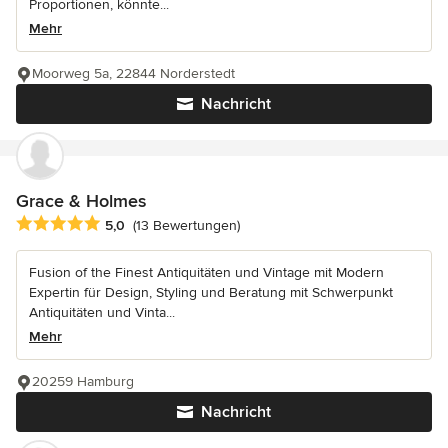
Proportionen, könnte...
Mehr
Moorweg 5a, 22844 Norderstedt
Nachricht
Grace & Holmes
Durchschnittliche Bewertung: 5 von 5 Sternen
5,0
(13 Bewertungen)
Fusion of the Finest Antiquitäten und Vintage mit Modern
Expertin für Design, Styling und Beratung mit Schwerpunkt
Antiquitäten und Vinta...
Mehr
20259 Hamburg
Nachricht