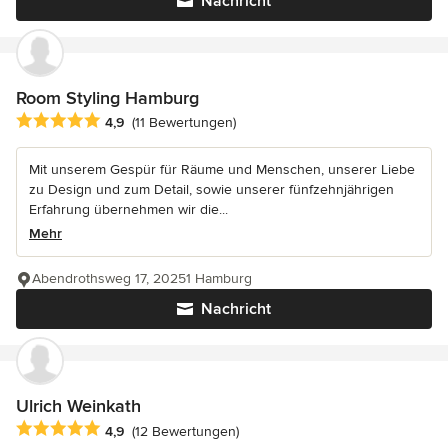
Nachricht
Room Styling Hamburg
Durchschnittliche Bewertung: 4.9 von 5 Sternen
4,9
(11 Bewertungen)
Mit unserem Gespür für Räume und Menschen, unserer Liebe
zu Design und zum Detail, sowie unserer fünfzehnjährigen
Erfahrung übernehmen wir die...
Mehr
Abendrothsweg 17, 20251 Hamburg
Nachricht
Ulrich Weinkath
Durchschnittliche Bewertung: 4.9 von 5 Sternen
4,9
(12 Bewertungen)