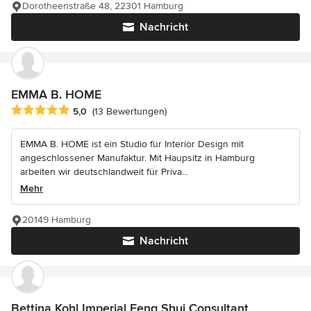
Dorotheenstraße 48, 22301 Hamburg
Nachricht
EMMA B. HOME
Durchschnittliche Bewertung: 5 von 5 Sternen
5,0
(13 Bewertungen)
EMMA B. HOME ist ein Studio für Interior Design mit
angeschlossener Manufaktur. Mit Haupsitz in Hamburg
arbeiten wir deutschlandweit für Priva...
Mehr
20149 Hamburg
Nachricht
Bettina Kohl Imperial Feng Shui Consultant