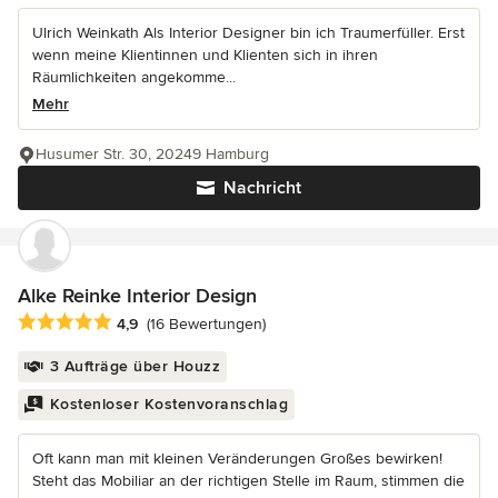
Ulrich Weinkath Als Interior Designer bin ich Traumerfüller. Erst
wenn meine Klientinnen und Klienten sich in ihren
Räumlichkeiten angekomme...
Mehr
Husumer Str. 30, 20249 Hamburg
Nachricht
Alke Reinke Interior Design
Durchschnittliche Bewertung: 4.9 von 5 Sternen
4,9
(16 Bewertungen)
3 Aufträge über Houzz
Kostenloser Kostenvoranschlag
Oft kann man mit kleinen Veränderungen Großes bewirken!
Steht das Mobiliar an der richtigen Stelle im Raum, stimmen die