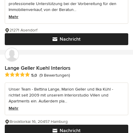
professionelle Unterstützung bei der Vorbereitung für den
Immobilienverkauf, von der Beratun...
Mehr
21271 Asendorf
Nachricht
Lange Geller Kuehl Interiors
Durchschnittliche Bewertung: 5 von 5 Sternen
5,0
(9 Bewertungen)
Unser Team - Bettina Lange, Marion Geller und Ilka Kühl -
richtet seit 2009 mit unserem Interiorstudio Villen und
Apartments ein. Außerdem pla...
Mehr
Brooktorkai 16, 20457 Hamburg
Nachricht