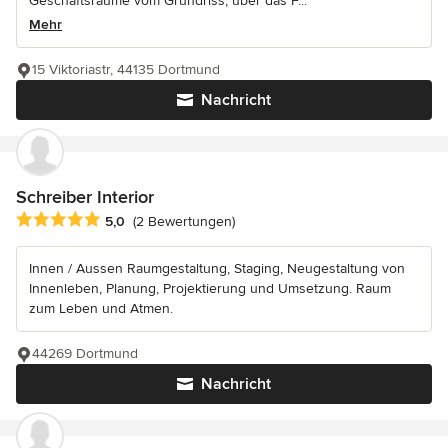
Geschäftsräume vom Grundriss, über das F...
Mehr
15 Viktoriastr, 44135 Dortmund
Nachricht
Schreiber Interior
Durchschnittliche Bewertung: 5 von 5 Sternen
5,0
(2 Bewertungen)
Innen / Aussen Raumgestaltung, Staging, Neugestaltung von
Innenleben, Planung, Projektierung und Umsetzung. Raum
zum Leben und Atmen.
44269 Dortmund
Nachricht