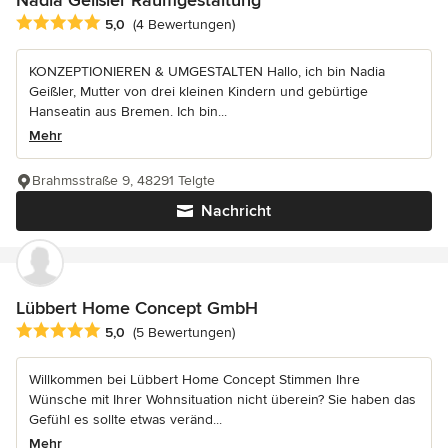
Durchschnittliche Bewertung: 5 von 5 Sternen
5,0
(4 Bewertungen)
KONZEPTIONIEREN & UMGESTALTEN Hallo, ich bin Nadia
Geißler, Mutter von drei kleinen Kindern und gebürtige
Hanseatin aus Bremen. Ich bin...
Mehr
Brahmsstraße 9, 48291 Telgte
Nachricht
Lübbert Home Concept GmbH
Durchschnittliche Bewertung: 5 von 5 Sternen
5,0
(5 Bewertungen)
Willkommen bei Lübbert Home Concept Stimmen Ihre
Wünsche mit Ihrer Wohnsituation nicht überein? Sie haben das
Gefühl es sollte etwas veränd...
Mehr