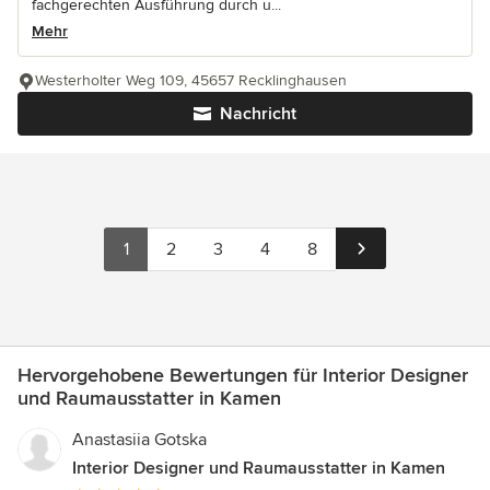
fachgerechten Ausführung durch u...
Mehr
Westerholter Weg 109, 45657 Recklinghausen
Nachricht
1
2
3
4
8
Hervorgehobene Bewertungen für Interior Designer
und Raumausstatter in Kamen
Anastasiia Gotska
Interior Designer und Raumausstatter in Kamen