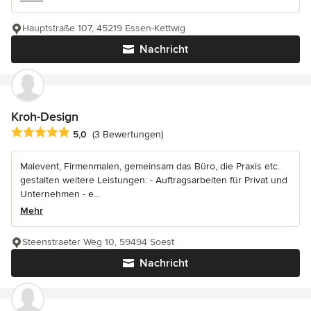
Hauptstraße 107, 45219 Essen-Kettwig
Nachricht
Kroh-Design
Durchschnittliche Bewertung: 5 von 5 Sternen
5,0
(3 Bewertungen)
Malevent, Firmenmalen, gemeinsam das Büro, die Praxis etc.
gestalten weitere Leistungen: - Auftragsarbeiten für Privat und
Unternehmen - e...
Mehr
Steenstraeter Weg 10, 59494 Soest
Nachricht