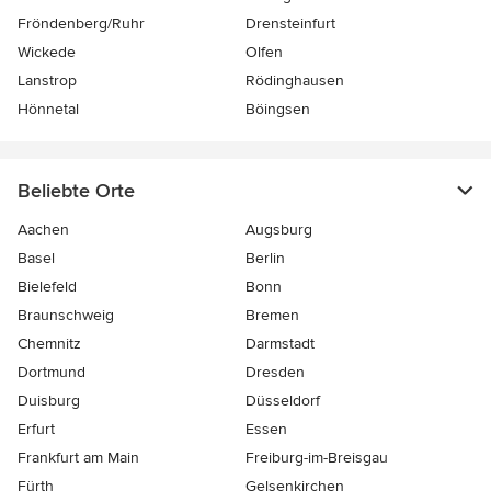
Fröndenberg/Ruhr
Drensteinfurt
Wickede
Olfen
Lanstrop
Rödinghausen
Hönnetal
Böingsen
Beliebte Orte
Aachen
Augsburg
Basel
Berlin
Bielefeld
Bonn
Braunschweig
Bremen
Chemnitz
Darmstadt
Dortmund
Dresden
Duisburg
Düsseldorf
Erfurt
Essen
Frankfurt am Main
Freiburg-im-Breisgau
Fürth
Gelsenkirchen