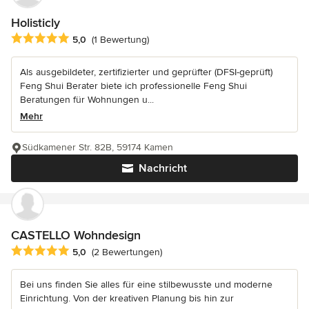
Holisticly
Durchschnittliche Bewertung: 5 von 5 Sternen
5,0
(1 Bewertung)
Als ausgebildeter, zertifizierter und geprüfter (DFSI-geprüft)
Feng Shui Berater biete ich professionelle Feng Shui
Beratungen für Wohnungen u...
Mehr
Südkamener Str. 82B, 59174 Kamen
Nachricht
CASTELLO Wohndesign
Durchschnittliche Bewertung: 5 von 5 Sternen
5,0
(2 Bewertungen)
Bei uns finden Sie alles für eine stilbewusste und moderne
Einrichtung. Von der kreativen Planung bis hin zur