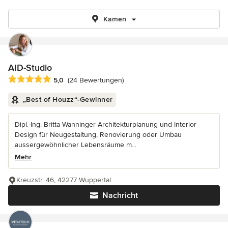
Kamen
AID-Studio
Durchschnittliche Bewertung: 5 von 5 Sternen
5,0
(24 Bewertungen)
„Best of Houzz“-Gewinner
Dipl.-Ing. Britta Wanninger Architekturplanung und Interior
Design für Neugestaltung, Renovierung oder Umbau
aussergewöhnlicher Lebensräume m...
Mehr
Kreuzstr. 46, 42277 Wuppertal
Nachricht