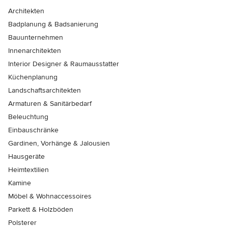
Architekten
Badplanung & Badsanierung
Bauunternehmen
Innenarchitekten
Interior Designer & Raumausstatter
Küchenplanung
Landschaftsarchitekten
Armaturen & Sanitärbedarf
Beleuchtung
Einbauschränke
Gardinen, Vorhänge & Jalousien
Hausgeräte
Heimtextilien
Kamine
Möbel & Wohnaccessoires
Parkett & Holzböden
Polsterer