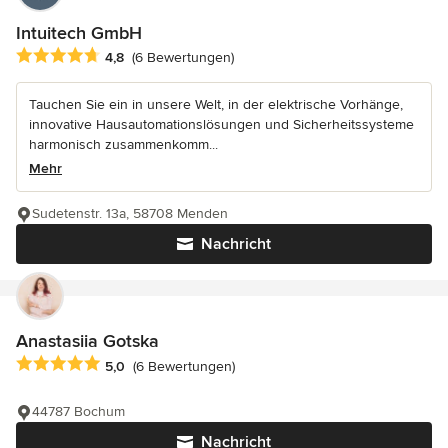
Intuitech GmbH
Durchschnittliche Bewertung: 4.8 von 5 Sternen
4,8
(6 Bewertungen)
Tauchen Sie ein in unsere Welt, in der elektrische Vorhänge,
innovative Hausautomationslösungen und Sicherheitssysteme
harmonisch zusammenkomm...
Mehr
Sudetenstr. 13a, 58708 Menden
Nachricht
Anastasiia Gotska
Durchschnittliche Bewertung: 5 von 5 Sternen
5,0
(6 Bewertungen)
44787 Bochum
Nachricht