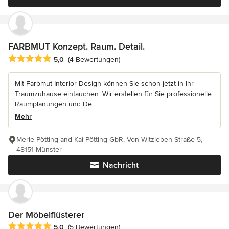
FARBMUT Konzept. Raum. Detail.
Durchschnittliche Bewertung: 5 von 5 Sternen
5,0
(4 Bewertungen)
Mit Farbmut Interior Design können Sie schon jetzt in Ihr
Traumzuhause eintauchen. Wir erstellen für Sie professionelle
Raumplanungen und De...
Mehr
Merle Pötting and Kai Pötting GbR, Von-Witzleben-Straße 5,
48151 Münster
Nachricht
Der Möbelflüsterer
Durchschnittliche Bewertung: 5 von 5 Sternen
5,0
(5 Bewertungen)