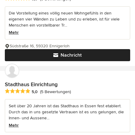
Die Vorstellung eines völlig neuen Wohngefühls in den
eigenen vier Wänden zu Leben und zu erleben, ist für viele
Menschen ein vorstellbarer Tr...
Mehr
Südstraße 16, 59320 Ennigerloh
Nachricht
Stadthaus Einrichtung
Durchschnittliche Bewertung: 5 von 5 Sternen
5,0
(5 Bewertungen)
Seit über 20 Jahren ist das Stadthaus in Essen fest etabliert.
Durch das in uns gesetzte Vertrauen ist es uns gelungen, die
Innen- und Aussene...
Mehr