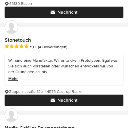
45130 Essen
Nachricht
Stonetouch
Durchschnittliche Bewertung: 5 von 5 Sternen
5,0
(4 Bewertungen)
Wir sind eine Manufaktur. Wir entwickeln Prototypen. Egal was
Sie sich auch vorstellen oder wünschen entwickeln wir von
der Grundidee an, bis...
Mehr
Zeppelinstraße 12a, 44575 Castrop-Rauxel
Nachricht
Nadia Geißler Raumgestaltung