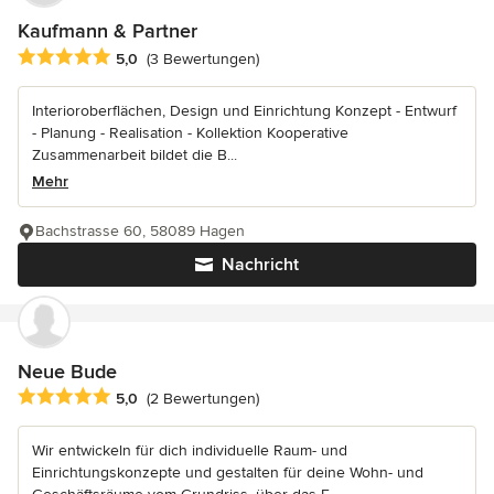
Kaufmann & Partner
Durchschnittliche Bewertung: 5 von 5 Sternen
5,0
(3 Bewertungen)
Interioroberflächen, Design und Einrichtung Konzept - Entwurf
- Planung - Realisation - Kollektion Kooperative
Zusammenarbeit bildet die B...
Mehr
Bachstrasse 60, 58089 Hagen
Nachricht
Neue Bude
Durchschnittliche Bewertung: 5 von 5 Sternen
5,0
(2 Bewertungen)
Wir entwickeln für dich individuelle Raum- und
Einrichtungskonzepte und gestalten für deine Wohn- und