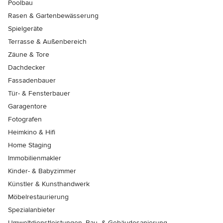
Poolbau
Rasen & Gartenbewässerung
Spielgeräte
Terrasse & Außenbereich
Zäune & Tore
Dachdecker
Fassadenbauer
Tür- & Fensterbauer
Garagentore
Fotografen
Heimkino & Hifi
Home Staging
Immobilienmakler
Kinder- & Babyzimmer
Künstler & Kunsthandwerk
Möbelrestaurierung
Spezialanbieter
Umweltdienstleistungen, Bau- & Gebäudesanierung