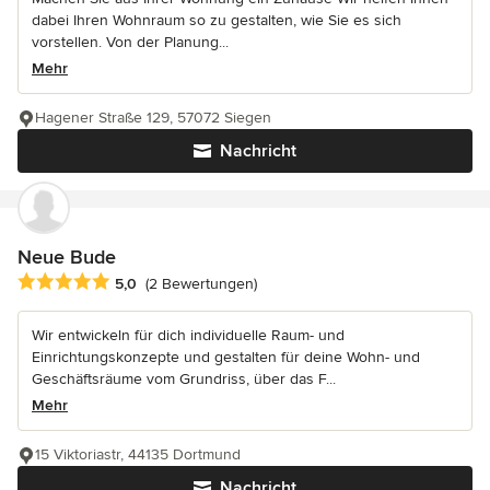
dabei Ihren Wohnraum so zu gestalten, wie Sie es sich
vorstellen. Von der Planung...
Mehr
Hagener Straße 129, 57072 Siegen
Nachricht
Neue Bude
Durchschnittliche Bewertung: 5 von 5 Sternen
5,0
(2 Bewertungen)
Wir entwickeln für dich individuelle Raum- und
Einrichtungskonzepte und gestalten für deine Wohn- und
Geschäftsräume vom Grundriss, über das F...
Mehr
15 Viktoriastr, 44135 Dortmund
Nachricht