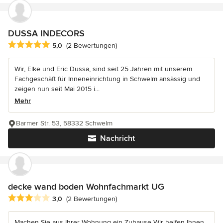
DUSSA INDECORS
Durchschnittliche Bewertung: 5 von 5 Sternen
5,0
(2 Bewertungen)
Wir, Elke und Eric Dussa, sind seit 25 Jahren mit unserem
Fachgeschäft für Inneneinrichtung in Schwelm ansässig und
zeigen nun seit Mai 2015 i...
Mehr
Barmer Str. 53, 58332 Schwelm
Nachricht
decke wand boden Wohnfachmarkt UG
Durchschnittliche Bewertung: 3 von 5 Sternen
3,0
(2 Bewertungen)
Machen Sie aus Ihrer Wohnung ein Zuhause Wir helfen Ihnen