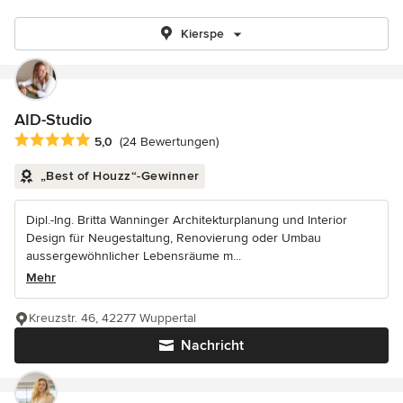
Kierspe
AID-Studio
Durchschnittliche Bewertung: 5 von 5 Sternen
5,0
(24 Bewertungen)
„Best of Houzz“-Gewinner
Dipl.-Ing. Britta Wanninger Architekturplanung und Interior
Design für Neugestaltung, Renovierung oder Umbau
aussergewöhnlicher Lebensräume m...
Mehr
Kreuzstr. 46, 42277 Wuppertal
Nachricht