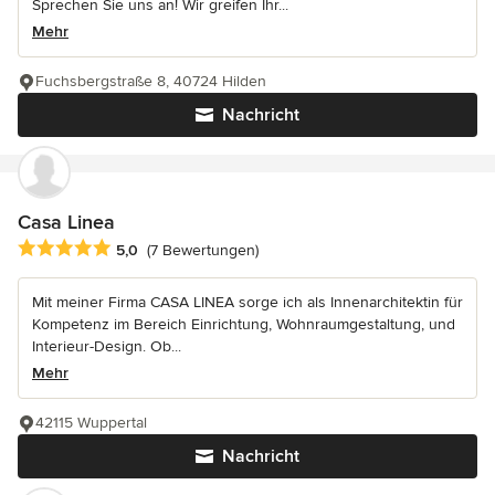
Sprechen Sie uns an! Wir greifen Ihr...
Mehr
Fuchsbergstraße 8, 40724 Hilden
Nachricht
Casa Linea
Durchschnittliche Bewertung: 5 von 5 Sternen
5,0
(7 Bewertungen)
Mit meiner Firma CASA LINEA sorge ich als Innenarchitektin für
Kompetenz im Bereich Einrichtung, Wohnraumgestaltung, und
Interieur-Design. Ob...
Mehr
42115 Wuppertal
Nachricht