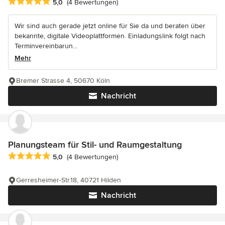
Durchschnittliche Bewertung: 5 von 5 Sternen
5,0
(4 Bewertungen)
Wir sind auch gerade jetzt online für Sie da und beraten über
bekannte, digitale Videoplattformen. Einladungslink folgt nach
Terminvereinbarun...
Mehr
Bremer Strasse 4, 50670 Köln
Nachricht
Planungsteam für Stil- und Raumgestaltung
Durchschnittliche Bewertung: 5 von 5 Sternen
5,0
(4 Bewertungen)
Gerresheimer-Str.18, 40721 Hilden
Nachricht