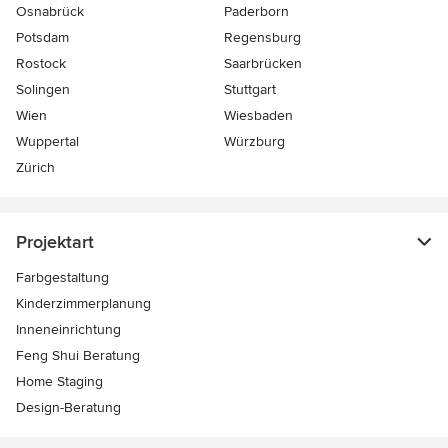
Osnabrück
Paderborn
Potsdam
Regensburg
Rostock
Saarbrücken
Solingen
Stuttgart
Wien
Wiesbaden
Wuppertal
Würzburg
Zürich
Projektart
Farbgestaltung
Kinderzimmerplanung
Inneneinrichtung
Feng Shui Beratung
Home Staging
Design-Beratung