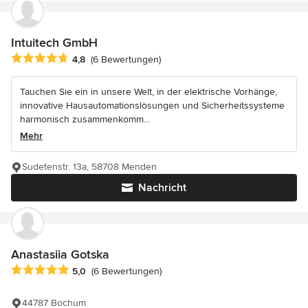
Intuitech GmbH
Durchschnittliche Bewertung: 4.8 von 5 Sternen
4,8
(6 Bewertungen)
Tauchen Sie ein in unsere Welt, in der elektrische Vorhänge,
innovative Hausautomationslösungen und Sicherheitssysteme
harmonisch zusammenkomm...
Mehr
Sudetenstr. 13a, 58708 Menden
Nachricht
Anastasiia Gotska
Durchschnittliche Bewertung: 5 von 5 Sternen
5,0
(6 Bewertungen)
44787 Bochum