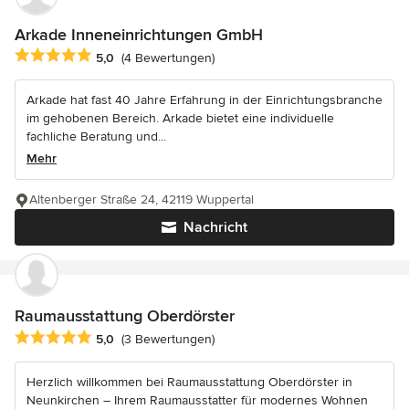
Arkade Inneneinrichtungen GmbH
Durchschnittliche Bewertung: 5 von 5 Sternen
5,0
(4 Bewertungen)
Arkade hat fast 40 Jahre Erfahrung in der Einrichtungsbranche
im gehobenen Bereich. Arkade bietet eine individuelle
fachliche Beratung und...
Mehr
Altenberger Straße 24, 42119 Wuppertal
Nachricht
Raumausstattung Oberdörster
Durchschnittliche Bewertung: 5 von 5 Sternen
5,0
(3 Bewertungen)
Herzlich willkommen bei Raumausstattung Oberdörster in
Neunkirchen – Ihrem Raumausstatter für modernes Wohnen