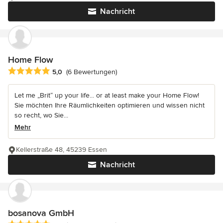
Nachricht
Home Flow
Durchschnittliche Bewertung: 5 von 5 Sternen
5,0
(6 Bewertungen)
Let me „Brit“ up your life... or at least make your Home Flow!
Sie möchten Ihre Räumlichkeiten optimieren und wissen nicht
so recht, wo Sie...
Mehr
Kellerstraße 48, 45239 Essen
Nachricht
bosanova GmbH