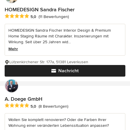
HOMEDESIGN Sandra Fischer
Durchschnittliche Bewertung: 5 von 5 Sternen
5,0
(11 Bewertungen)
HOMEDESIGN Sandra Fischer Interior Design & Premium
Home Staging Räume mit Charakter. Inszenierungen mit
Wirkung. Seit über 25 Jahren wid...
Mehr
Lützenkirchener Str. 177a, 51381 Leverkusen
Nachricht
A. Doege GmbH
Durchschnittliche Bewertung: 5 von 5 Sternen
5,0
(8 Bewertungen)
Wollen Sie komplett renovieren? Oder die Farben Ihrer
Wohnung einer veränderten Lebenssituation anpassen?