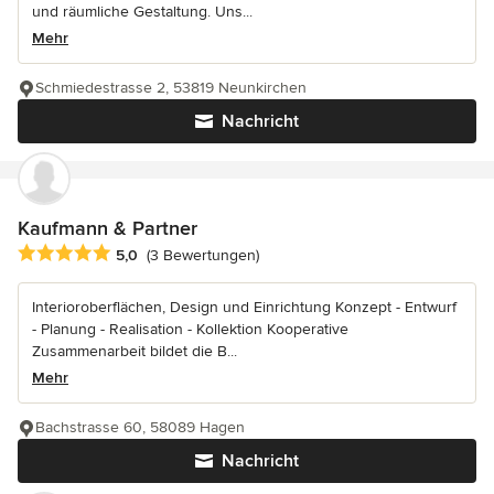
und räumliche Gestaltung. Uns...
Mehr
Schmiedestrasse 2, 53819 Neunkirchen
Nachricht
Kaufmann & Partner
Durchschnittliche Bewertung: 5 von 5 Sternen
5,0
(3 Bewertungen)
Interioroberflächen, Design und Einrichtung Konzept - Entwurf
- Planung - Realisation - Kollektion Kooperative
Zusammenarbeit bildet die B...
Mehr
Bachstrasse 60, 58089 Hagen
Nachricht