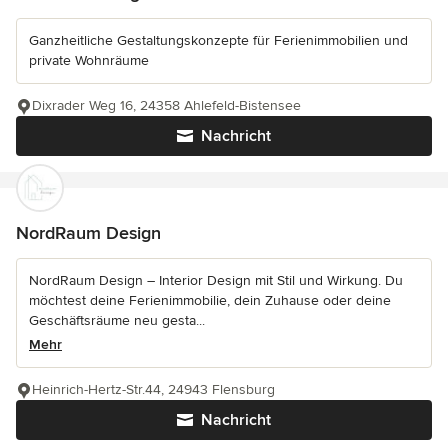
Ganzheitliche Gestaltungskonzepte für Ferienimmobilien und
private Wohnräume
Dixrader Weg 16, 24358 Ahlefeld-Bistensee
Nachricht
NordRaum Design
NordRaum Design – Interior Design mit Stil und Wirkung. Du
möchtest deine Ferienimmobilie, dein Zuhause oder deine
Geschäftsräume neu gesta...
Mehr
Heinrich-Hertz-Str.44, 24943 Flensburg
Nachricht