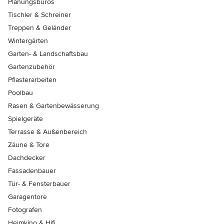
Planungsbüros
Tischler & Schreiner
Treppen & Geländer
Wintergärten
Garten- & Landschaftsbau
Gartenzubehör
Pflasterarbeiten
Poolbau
Rasen & Gartenbewässerung
Spielgeräte
Terrasse & Außenbereich
Zäune & Tore
Dachdecker
Fassadenbauer
Tür- & Fensterbauer
Garagentore
Fotografen
Heimkino & Hifi