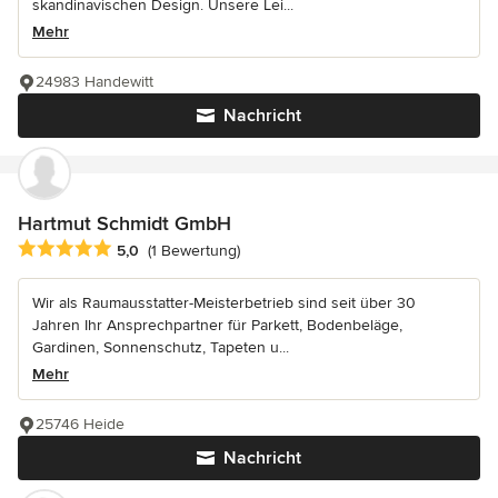
skandinavischen Design. Unsere Lei...
Mehr
24983 Handewitt
Nachricht
Hartmut Schmidt GmbH
Durchschnittliche Bewertung: 5 von 5 Sternen
5,0
(1 Bewertung)
Wir als Raumausstatter-Meisterbetrieb sind seit über 30
Jahren Ihr Ansprechpartner für Parkett, Bodenbeläge,
Gardinen, Sonnenschutz, Tapeten u...
Mehr
25746 Heide
Nachricht