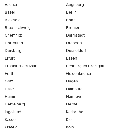
Aachen
Augsburg
Basel
Berlin
Bielefeld
Bonn
Braunschweig
Bremen
Chemnitz
Darmstadt
Dortmund
Dresden
Duisburg
Düsseldorf
Erfurt
Essen
Frankfurt am Main
Freiburg-im-Breisgau
Fürth
Gelsenkirchen
Graz
Hagen
Halle
Hamburg
Hamm
Hannover
Heidelberg
Herne
Ingolstadt
Karlsruhe
Kassel
Kiel
Krefeld
Köln