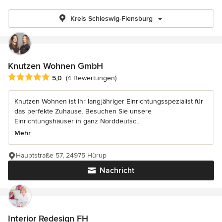
Kreis Schleswig-Flensburg
Knutzen Wohnen GmbH
Durchschnittliche Bewertung: 5 von 5 Sternen
5,0
(4 Bewertungen)
Knutzen Wohnen ist Ihr langjähriger Einrichtungsspezialist für
das perfekte Zuhause. Besuchen Sie unsere
Einrichtungshäuser in ganz Norddeutsc...
Mehr
Hauptstraße 57, 24975 Hürup
Nachricht
Interior Redesign FH