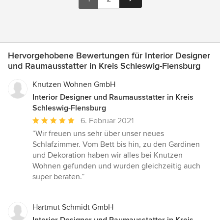
Hervorgehobene Bewertungen für Interior Designer
und Raumausstatter in Kreis Schleswig-Flensburg
Knutzen Wohnen GmbH
Interior Designer und Raumausstatter in Kreis
Schleswig-Flensburg
Durchschnittliche
6. Februar 2021
Bewertung:
“Wir freuen uns sehr über unser neues
5
Schlafzimmer. Vom Bett bis hin, zu den Gardinen
von
und Dekoration haben wir alles bei Knutzen
5
Wohnen gefunden und wurden gleichzeitig auch
Sternen
super beraten.”
Hartmut Schmidt GmbH