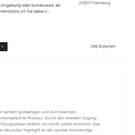
22607 Hamburg
 Umgebung oder bundesweit, als
terstütze ich Sie dabei s...
r
396 Experten
r wirklich großartigen und durchdachten
 unkomplizierte Prozess. Durch den direkten Zugang
tungsphase wirklich um nichts selbst kümmern. Das
in absolutes Highlight ist die spürbar hochwertige