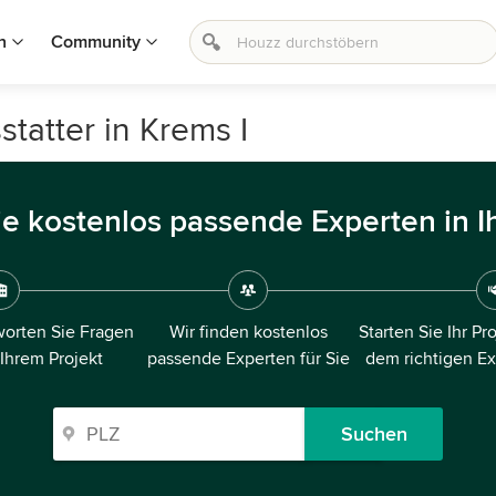
n
Community
tatter in Krems I
ie kostenlos passende Experten in I
orten Sie Fragen
Wir finden kostenlos
Starten Sie Ihr Pr
 Ihrem Projekt
passende Experten für Sie
dem richtigen E
Suchen