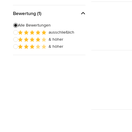
Bewertung (1)
Alle Bewertungen
ausschließlich
& höher
& höher