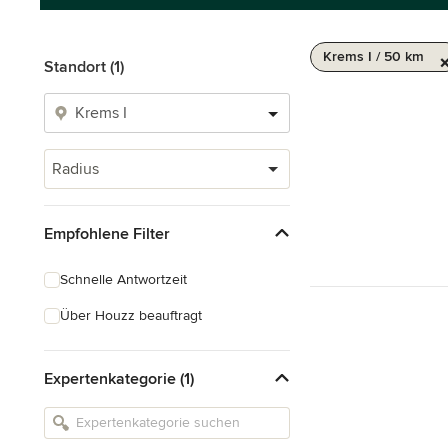
Krems I / 50 km
Standort (1)
Radius
Empfohlene Filter
Schnelle Antwortzeit
Über Houzz beauftragt
Expertenkategorie (1)