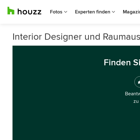
Fotos
Experten finden
Magazi
Interior Designer und Raumauss
Finden S
Beantw
zu