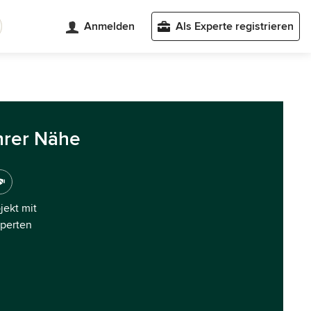
Anmelden
Als Experte registrieren
hrer Nähe
ojekt mit
xperten