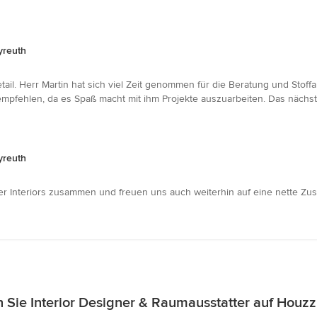
yreuth
tail. Herr Martin hat sich viel Zeit genommen für die Beratung und Stoff
 empfehlen, da es Spaß macht mit ihm Projekte auszuarbeiten. Das nächst
yreuth
sler Interiors zusammen und freuen uns auch weiterhin auf eine nette Zu
 Sie Interior Designer & Raumausstatter auf Houz