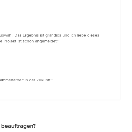
auswahl. Das Ergebnis ist grandios und ich liebe dieses
e Projekt ist schon angemeldet.”
sammenarbeit in der Zukunft!”
z beauftragen?