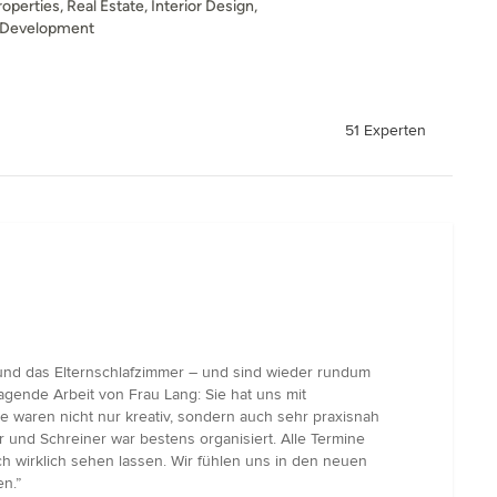
operties, Real Estate, Interior Design,
l Development
51 Experten
und das Elternschlafzimmer – und sind wieder rundum
agende Arbeit von Frau Lang: Sie hat uns mit
 waren nicht nur kreativ, sondern auch sehr praxisnah
und Schreiner war bestens organisiert. Alle Termine
ch wirklich sehen lassen. Wir fühlen uns in den neuen
n.”