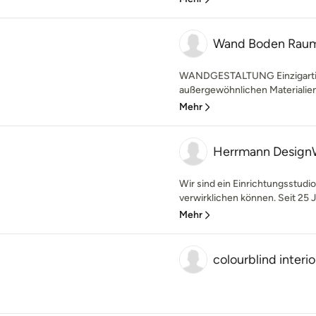
Wand Boden Ra
WANDGESTALTUNG Einzigarti
außergewöhnlichen Materialien.
Mehr
Herrmann Desig
Wir sind ein Einrichtungsstudi
verwirklichen können. Seit 25 J
Mehr
colourblind inter