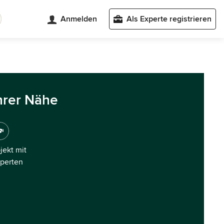
Anmelden
Als Experte registrieren
hrer Nähe
ojekt mit
xperten