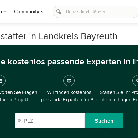
n
Community
statter in Landkreis Bayreuth
ie kostenlos passende Experten in I
orten Sie Fragen
Wir finden kostenlos
Starten Sie Ihr Pr
 Ihrem Projekt
passende Experten für Sie
dem richtigen E
Suchen