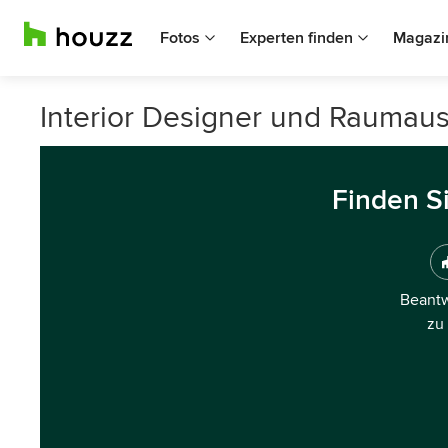
Fotos
Experten finden
Magazi
Interior Designer und Raumaus
Finden S
Beantw
zu