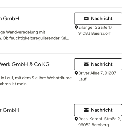
um GmbH
Nachricht
Erlanger Straße 17,
ge Wandveredelung mit
91083 Baiersdorf
 Ob feuchtigkeitsregulierender Kal...
nWerk GmbH & Co KG
Nachricht
Briver Allee 7, 91207
o in Lauf, mit dem Sie Ihre Wohnträume
Lauf
ahren ist mein...
ior GmbH
Nachricht
Rosa-Kempf-Straße 2,
96052 Bamberg