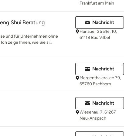
Frankfurt am Main
 Feng Shui Beratung
Nachricht
Hanauer Straße, 10,
use und für Unternehmen ohne
61118 Bad Vilbel
h zeige Ihnen, wie Sie si...
Nachricht
Mergenthalerallee 79,
65760 Eschborn
Nachricht
Wiesenau, 7, 61267
Neu-Anspach