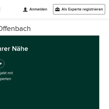
Anmelden
Als Experte registrieren
Offenbach
hrer Nähe
ojekt mit
xperten