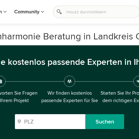
n
Community
mharmonie Beratung in Landkreis 
ie kostenlos passende Experten in I
orten Sie Fragen
Wir finden kostenlos
Starten Sie Ihr Pr
 Ihrem Projekt
passende Experten für Sie
dem richtigen E
Suchen