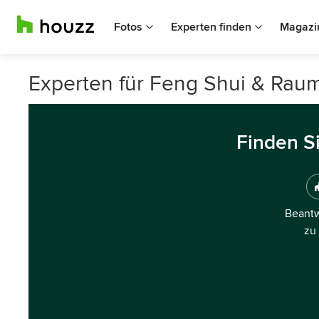
Fotos
Experten finden
Magazi
Experten für Feng Shui & Rau
Finden S
Beantw
zu