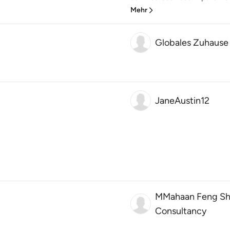
Mehr
Globales Zuhause
JaneAustin12
MMahaan Feng Shui
Consultancy