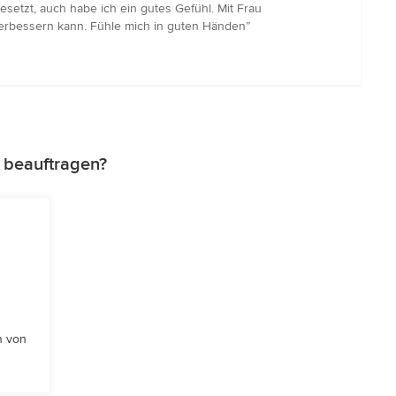
etzt, auch habe ich ein gutes Gefühl. Mit Frau
 verbessern kann. Fühle mich in guten Händen”
z beauftragen?
n von