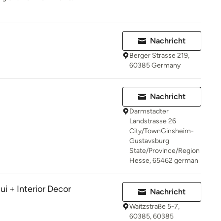
Nachricht
Berger Strasse 219,
60385 Germany
Nachricht
Darmstadter
Landstrasse 26
City/TownGinsheim-
Gustavsburg
State/Province/Region
Hesse, 65462 german
 + Interior Decor
Nachricht
Waitzstraße 5-7,
60385, 60385